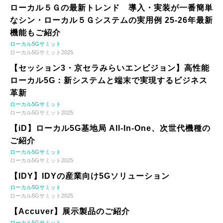
ローカル５Ｇの最新トレンド 導入・実装が一番簡単
なシン・ローカル５Ｇシステムの実用例 25-26年最新
機能もご紹介
ローカル5Gサミット
ローカル5Gサミット2025
【セッション3・京セラみらいエンビジョン】高性能
ローカル5G：新システムと端末で実現するビジネス
革新
ローカル5Gサミット
ローカル5Gサミット2025
【iD】ローカル5G基地局 All-In-One、次世代機種の
ご紹介
ローカル5Gサミット
ローカル5Gサミット2025
【IDY】IDYの産業向け5Gソリューション
ローカル5Gサミット
ローカル5Gサミット2025
【Accuver】展示製品のご紹介
ローカル5Gサミット