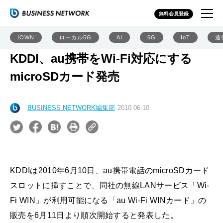
無料会員登録
IOWN
ローカル5G
AI
6G
IoT
通
KDDI、au携帯をWi-Fi対応にする
microSDカード発売
BUSINESS NETWORK編集部
2010.06.10
KDDIは2010年6月10日、au携帯電話のmicroSDカード
スロットに挿すことで、同社の無線LANサービス「Wi-
Fi WIN」が利用可能になる「au Wi-Fi WINカード」の
販売を6月11日より順次開始すると発表した。