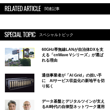
RELATED ARTICLE
関連記事
SPECIAL TOPIC
スペシャルトピック
60GHz帯無線LANが自治体DXを支
える「cnWave Vシリーズ」が選ば
れる理由
通信事業者が「AI Grid」の担い手
に AIサービス収益化の新地平を切
り拓く
データ基盤とデジタルツインが支え
るAI時代の自律型ネットワーク運用