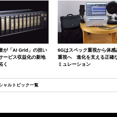
が「AI Grid」の担い
6Gはスペック重視から体感
Iサービス収益化の新地
重視へ 進化を支える正確
拓く
ミュレーション
シャルトピック一覧