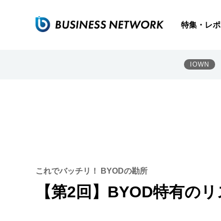
特集・レポ
IOWN
これでバッチリ！ BYODの勘所
【第2回】BYOD特有の