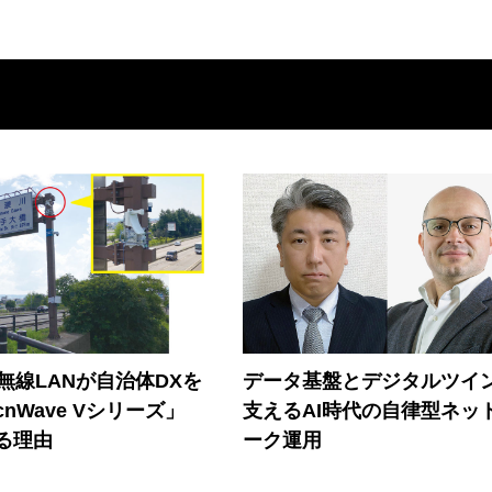
帯無線LANが自治体DXを
データ基盤とデジタルツイ
nWave Vシリーズ」
支えるAI時代の自律型ネッ
る理由
ーク運用