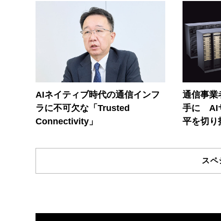
AIネイティブ時代の通信インフ
通信事業者
ラに不可欠な「Trusted
手に A
Connectivity」
平を切り
スペ