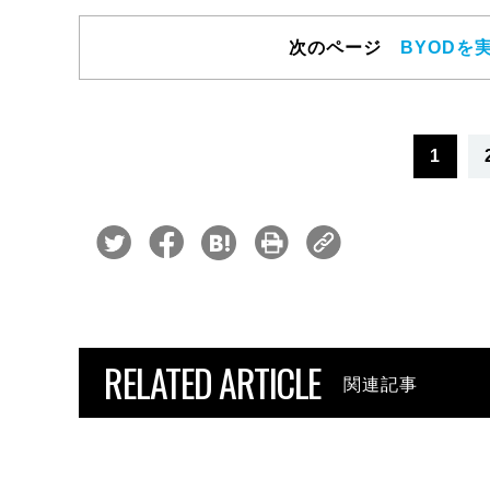
次のページ
BYODを
1
RELATED ARTICLE
関連記事