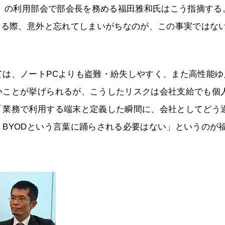
C）の利用部会で部会長を務める福田雅和氏はこう指摘する
える際、意外と忘れてしまいがちなのが、この事実ではな
ては、ノートPCよりも盗難・紛失しやすく、また高性能ゆ
いことが挙げられるが、こうしたリスクは会社支給でも個
「業務で利用する端末と定義した瞬間に、会社としてどう
BYODという言葉に踊らされる必要はない」というのが