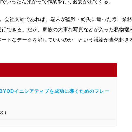
門でいったん預かって作業を行う必要が出てくる。
だ。会社支給であれば、端末が盗難・紛失に遭った際、業
実行できる。だが、家族の大事な写真などが入った私物端
ベートなデータを消していいのか」という議論が当然起き
～BYODイニシアティブを成功に導くためのフレー
ス）