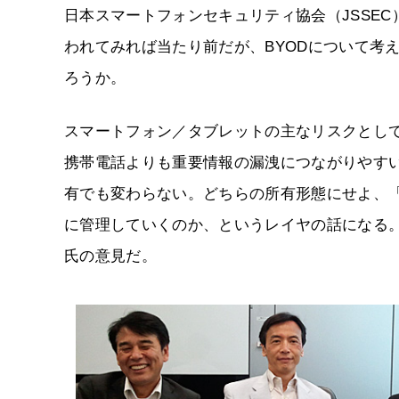
日本スマートフォンセキュリティ協会（JSSE
われてみれば当たり前だが、BYODについて考
ろうか。
スマートフォン／タブレットの主なリスクとし
携帯電話よりも重要情報の漏洩につながりやす
有でも変わらない。どちらの所有形態にせよ、
に管理していくのか、というレイヤの話になる。
氏の意見だ。