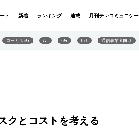
ート
新着
ランキング
連載
月刊テレコミュニケー
ローカル5G
AI
6G
IoT
通信事業者向け
リスクとコストを考える