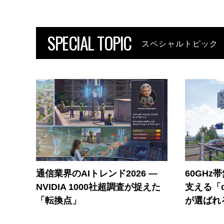
SPECIAL TOPIC
スペシャルトピック
通信業界のAIトレンド2026 ―
60GHz
NVIDIA 1000社超調査が捉えた
支える「c
「転換点」
が選ばれ