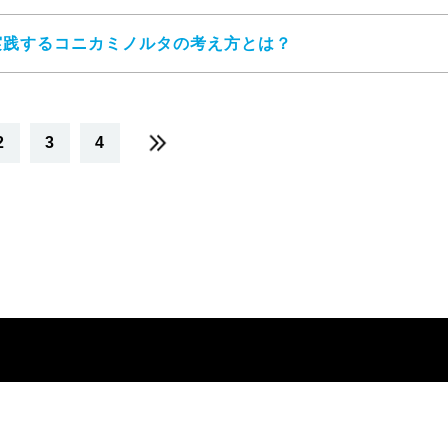
実践するコニカミノルタの考え方とは？
2
3
4