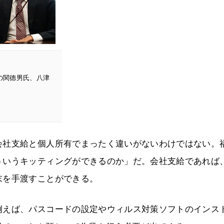
の関德男氏、八津
会社支給と個人所有でまったく違いがないわけではない。
ういうキッティングができるのか」だ。会社支給であれば
末を手渡すことができる。
例えば、パスコードの設定やウィルス対策ソフトのインス