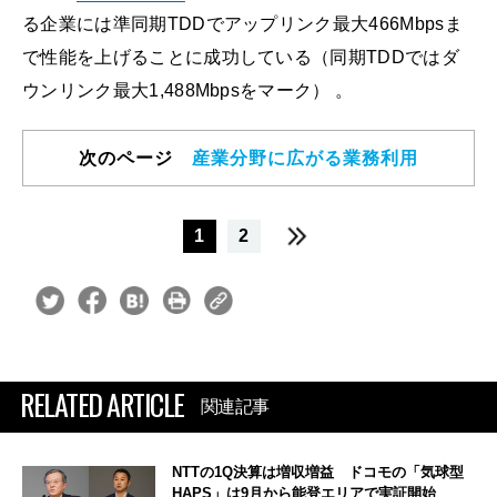
る企業には準同期TDDでアップリンク最大466Mbpsま
で性能を上げることに成功している（同期TDDではダ
ウンリンク最大1,488Mbpsをマーク） 。
次のページ
産業分野に広がる業務利用
1
2
RELATED ARTICLE
関連記事
NTTの1Q決算は増収増益 ドコモの「気球型
HAPS」は9月から能登エリアで実証開始