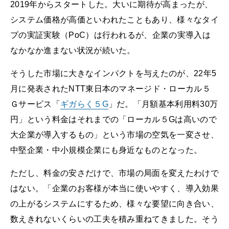
2019年からスタートした。大いに期待が高まったが、
システム価格が高価といわれたこともあり、様々なタイ
プの実証実験（PoC）は行われるが、企業の実導入は
なかなか進まない状況が続いた。
そうした市場に大きなインパクトを与えたのが、22年5
月に発表されたNTT東日本のマネージド・ローカル５
Ｇサービス「
ギガらく５G
」だ。「月額基本利用料30万
円」という料金はそれまでの「ローカル５Gは高いので
大企業が導入するもの」という市場の空気を一変させ、
中堅企業・中小規模企業にも身近なものとなった。
ただし、料金の安さだけで、市場の局面を変えたわけで
はない。「企業のお客様が本当に使いやすく、導入効果
の上がるシステムにするため、様々な要望に向き合い、
数えきれないくらいの工夫を積み重ねてきました。そう