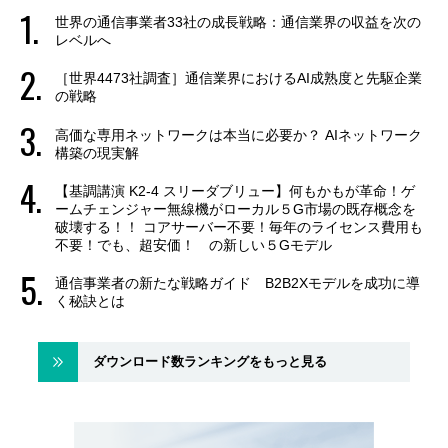
世界の通信事業者33社の成長戦略：通信業界の収益を次の
レベルへ
［世界4473社調査］通信業界におけるAI成熟度と先駆企業
の戦略
高価な専用ネットワークは本当に必要か？ AIネットワーク
構築の現実解
【基調講演 K2-4 スリーダブリュー】何もかもが革命！ゲ
ームチェンジャー無線機がローカル５G市場の既存概念を
破壊する！！ コアサーバー不要！毎年のライセンス費用も
不要！でも、超安価！ の新しい５Gモデル
通信事業者の新たな戦略ガイド B2B2Xモデルを成功に導
く秘訣とは
ダウンロード数ランキングをもっと見る