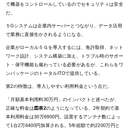
て機器をコントロールしているのでセキュリティは安全
だ。
５Gシステムは企業内サーバーとつながり、データ活用
で業務に直接生かされるようになる。
企業がローカル５Ｇを導入するには、免許取得、ネット
ワーク設計、システム構築に加え、トラブル時のサポー
ト・保守機能も備わっている必要があるが、これらをワ
ンパッケージのトータルITOで提供している。
第2の特徴は、導入しやすい利用料金という点だ。
「月額基本利用料30万円」のインパクトと述べたが、
正確な料金は
図表2
のようになっている。2年契約で基
本利用料金は30万6900円。設置するアンテナ数によっ
て1台2万6400円加算される。5年総額で約2200万円と