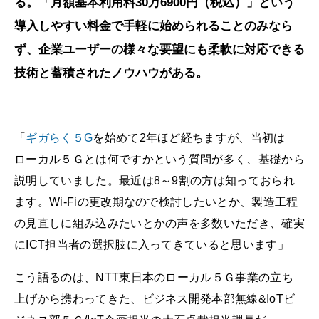
る。「月額基本利用料30万6900円（税込）」という
導入しやすい料金で手軽に始められることのみなら
ず、企業ユーザーの様々な要望にも柔軟に対応できる
技術と蓄積されたノウハウがある。
「
ギガらく５G
を始めて2年ほど経ちますが、当初は
ローカル５Ｇとは何ですかという質問が多く、基礎から
説明していました。最近は8～9割の方は知っておられ
ます。Wi-Fiの更改期なので検討したいとか、製造工程
の見直しに組み込みたいとかの声を多数いただき、確実
にICT担当者の選択肢に入ってきていると思います」
こう語るのは、NTT東日本のローカル５Ｇ事業の立ち
上げから携わってきた、ビジネス開発本部無線&IoTビ