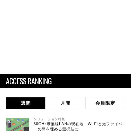
ACCESS RANKING
週間
月間
会員限定
ソリューション特集
60GHz帯無線LANの現在地 Wi-Fiと光ファイバ
ーの間を埋める選択肢に