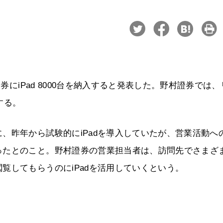
券にiPad 8000台を納入すると発表した。野村證券では、
する。
、昨年から試験的にiPadを導入していたが、営業活動へ
ったとのこと。野村證券の営業担当者は、訪問先でさまざ
覧してもらうのにiPadを活用していくという。