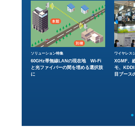
ソリューション特集
ワイヤレスジ
60GHz帯無線LANの現在地 Wi-Fi
XGMF、
と光ファイバーの間を埋める選択肢
モ、KDDI
に
目ブース