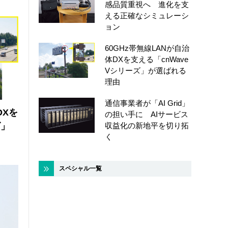
感品質重視へ 進化を支
える正確なシミュレーシ
ョン
60GHz帯無線LANが自治
体DXを支える「cnWave
Vシリーズ」が選ばれる
理由
通信事業者が「AI Grid」
DXを
の担い手に AIサービス
ズ」
収益化の新地平を切り拓
く
スペシャル一覧