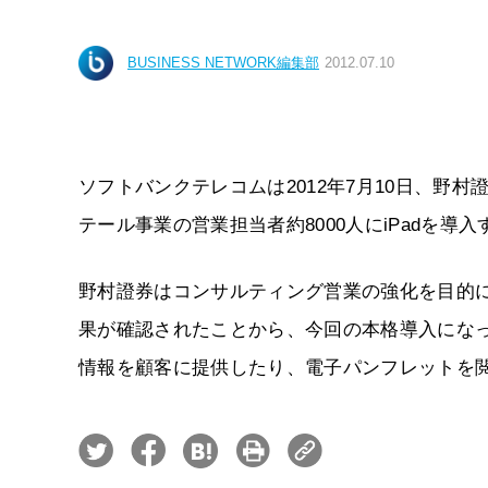
BUSINESS NETWORK編集部
2012.07.10
ソフトバンクテレコムは2012年7月10日、野村證
テール事業の営業担当者約8000人にiPadを導入
野村證券はコンサルティング営業の強化を目的に
果が確認されたことから、今回の本格導入にな
情報を顧客に提供したり、電子パンフレットを閲