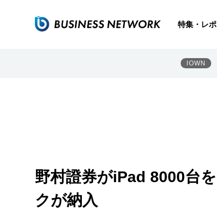
特集・レポ
IOWN
野村證券がiPad 800
クが納入