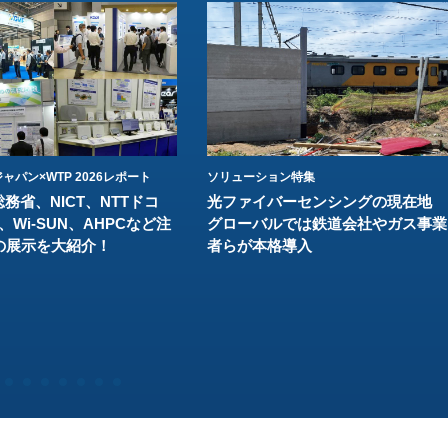
ャパン×WTP 2026レポート
ソリューション特集
総務省、NICT、NTTドコ
光ファイバーセンシングの現在地
、Wi-SUN、AHPCなど注
グローバルでは鉄道会社やガス事業
の展示を大紹介！
者らが本格導入