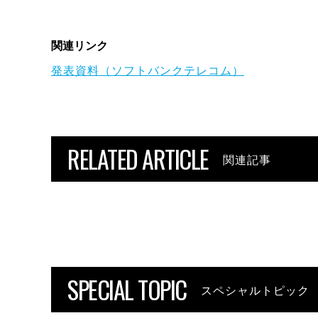
関連リンク
発表資料（ソフトバンクテレコム）
RELATED ARTICLE
関連記事
SPECIAL TOPIC
スペシャルトピック