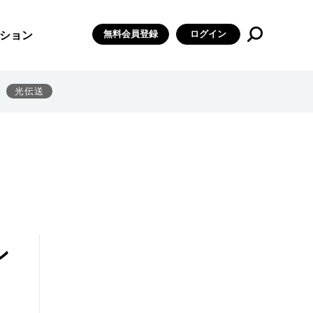
無料会員登録
ログイン
ション
光伝送
ン