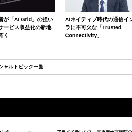
が「AI Grid」の担い
AIネイティブ時代の通信イ
Iサービス収益化の新地
ラに不可欠な「Trusted
拓く
Connectivity」
シャルトピック一覧
センタ
アライドテレシス、三原赤十字病院の