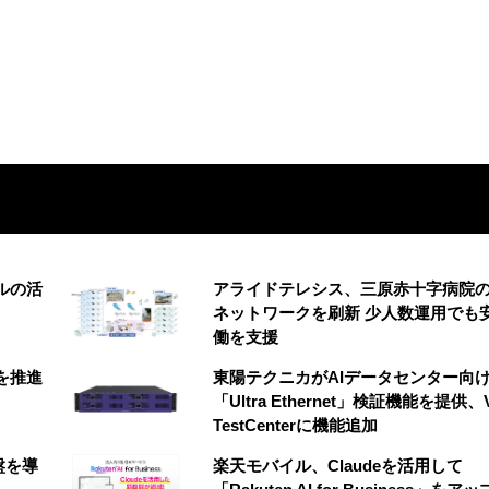
ルの活
アライドテレシス、三原赤十字病院
ネットワークを刷新 少人数運用でも
働を支援
創を推進
東陽テクニカがAIデータセンター向
「Ultra Ethernet」検証機能を提供、V
TestCenterに機能追加
盤を導
楽天モバイル、Claudeを活用して