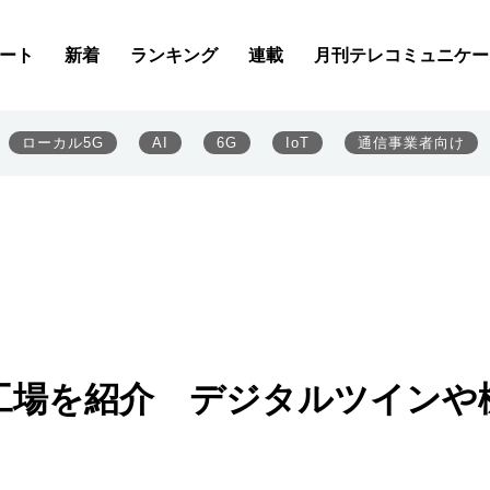
ート
新着
ランキング
連載
月刊テレコミュニケー
ローカル5G
AI
6G
IoT
通信事業者向け
工場を紹介 デジタルツインや