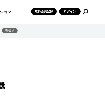
無料会員登録
ログイン
ション
光伝送
機