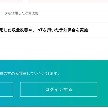
データを活用した収量改善
用した収量改善や、IoTを用いた予知保全を実施
員の方のみ閲覧していただけます。
ログインする