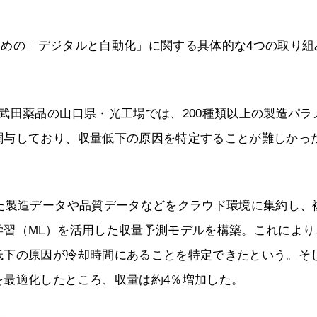
3つめの「デジタルと自動化」に関する具体的な4つの取り組
武田薬品の山口県・光工場では、200種類以上の製造パラ
関与しており、収量低下の原因を特定することが難しかっ
た製造データや品質データなどをクラウド環境に集約し、
学習（ML）を活用した収量予測モデルを構築。これにより
低下の原因が冷却時間にあることを特定できたという。そ
を最適化したところ、収量は約4％増加した。