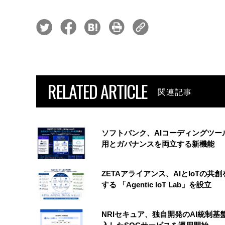
RELATED ARTICLE
関連記事
ソフトバンク、AIコーディングツー
用とガバナンスを両立する新機能
ZETAアライアンス、AIとIoTの共
する 「Agentic IoT Lab」を設立
NRIセキュア、独自開発のAI統制基