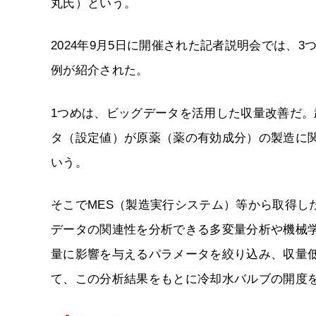
丸氏）という。
2024年9月5日に開催された記者説明会では、
例が紹介された。
1つめは、ビッグデータを活用した収量改善だ。
タ（設定値）が原薬（薬の有効成分）の製造に
いう。
そこでMES（製造実行システム）等から取得し
データの関連性を分析できる多変量分析や機械
量に影響を与えるパラメータを絞り込み、収量
て、この分析結果をもとに冷却水バルブの開度