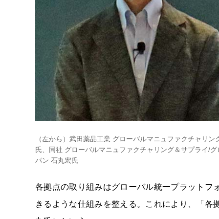
（左から）武田薬品工業 グローバルマニュファクチャリング
氏、同社 グローバルマニュファクチャリング＆サプライ/グ
パン 石丸宏氏
各拠点の取り組みはグローバル統一プラットフォーム「G
きるような仕組みを整える。これにより、「各