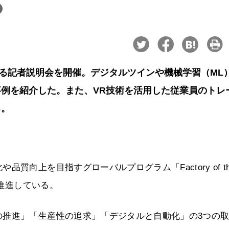
関する記者説明会を開催。デジタルツインや機械学習（ML
例を紹介した。また、VR技術を活用した従業員のトレ
る。
向上を目指すグローバルプログラム「Factory of th
を推進している。
の推進」「生産性の追求」「デジタルと自動化」の3つの