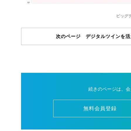
ビッグ
次のページ デジタルツインを活
続きのページは、会
無料会員登録