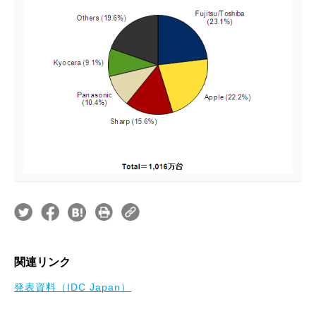
関連リンク
発表資料（IDC Japan）