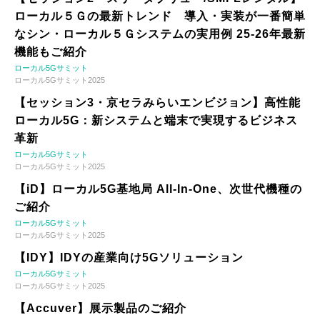
ローカル５Ｇの最新トレンド 導入・実装が一番簡単
なシン・ローカル５Ｇシステムの実用例 25-26年最新
機能もご紹介
ローカル5Gサミット
ローカル5Gサミット2025
【セッション3・京セラみらいエンビジョン】高性能
ローカル5G：新システムと端末で実現するビジネス
革新
ローカル5Gサミット
ローカル5Gサミット2025
【iD】ローカル5G基地局 All-In-One、次世代機種の
ご紹介
ローカル5Gサミット
ローカル5Gサミット2025
【IDY】IDYの産業向け5Gソリューション
ローカル5Gサミット
ローカル5Gサミット2025
【Accuver】展示製品のご紹介