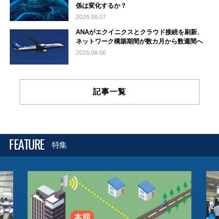
係は変化するか？
2026.08.07
ANAがエクイニクスとクラウド接続を刷新、
ネットワーク構築期間が数カ月から数週間へ
2026.08.06
記事一覧
FEATURE
特集