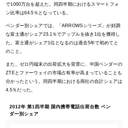
で1000万台を超えた。同四半期におけるスマートフォ
ン比率は64.5％となっている。
ベンダー別シェアでは、「ARROWSシリーズ」が好調
な富士通がシェア23.1％でアップルを抜き1位を獲得し
た。富士通がシェア1位となるのは過去5年で初めてと
のこと。
また、ゼロ円端末の出荷拡大を背景に、中国ベンダーの
ZTEとファーウェイの市場占有率が高まっていることも
分かったという。同四半期における両社の合計シェアは
4.5％だった。
2012年 第1四半期 国内携帯電話出荷台数 ベン
ダー別シェア