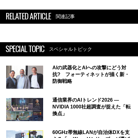
RELATED ARTICLE
関連記事
SPECIAL TOPIC
スペシャルトピック
AIの武器化とAIへの攻撃にどう対
抗? フォーティネットが描く新・
防御戦略
通信業界のAIトレンド2026 ―
NVIDIA 1000社超調査が捉えた「転
換点」
60GHz帯無線LANが自治体DXを支