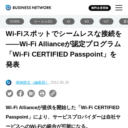
無料会員登録
IOWN
ローカル5G
AI
6G
IoT
通
Wi-Fiスポットでシームレスな接続を
――Wi-Fi Allianceが認定プログラム
「Wi-Fi CERTIFIED Passpoint」を
発表
鳴海順文（編集部）
2012.06.26
Wi-Fi Allianceが提供を開始した「Wi-Fi CERTIFIED
Passpoint」により、サービスプロバイダーは自社サ
ービスへのWi-Fiの統合が可能になる。