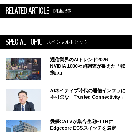
RELATED ARTICLE
関連記事
SPECIAL TOPIC
スペシャルトピック
通信業界のAIトレンド2026 ―
NVIDIA 1000社超調査が捉えた「転
換点」
AIネイティブ時代の通信インフラに
不可欠な「Trusted Connectivity」
愛媛CATVが集合住宅FTTHに
Edgecore ECSスイッチを選定