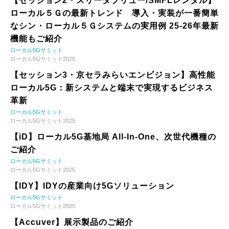
【セッション2・スリーダブリュー/SMFLレンタル】
ローカル５Ｇの最新トレンド 導入・実装が一番簡単
なシン・ローカル５Ｇシステムの実用例 25-26年最新
機能もご紹介
ローカル5Gサミット
ローカル5Gサミット2025
【セッション3・京セラみらいエンビジョン】高性能
ローカル5G：新システムと端末で実現するビジネス
革新
ローカル5Gサミット
ローカル5Gサミット2025
【iD】ローカル5G基地局 All-In-One、次世代機種の
ご紹介
ローカル5Gサミット
ローカル5Gサミット2025
【IDY】IDYの産業向け5Gソリューション
ローカル5Gサミット
ローカル5Gサミット2025
【Accuver】展示製品のご紹介