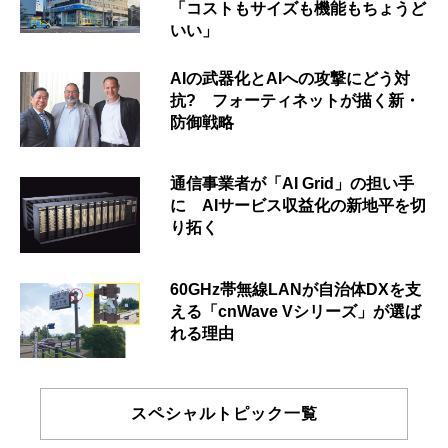
「コストもサイズも機能もちょうど
いい」
AIの武器化とAIへの攻撃にどう対
抗? フォーティネットが描く新・
防御戦略
通信事業者が「AI Grid」の担い手
に AIサービス収益化の新地平を切
り拓く
60GHz帯無線LANが自治体DXを支
える「cnWave Vシリーズ」が選ば
れる理由
スペシャルトピック一覧