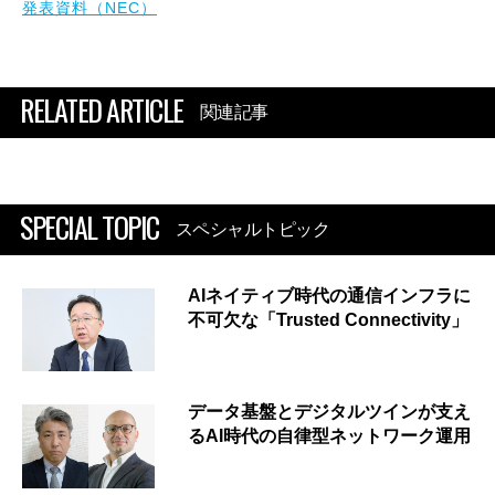
発表資料（NEC）
RELATED ARTICLE
関連記事
SPECIAL TOPIC
スペシャルトピック
AIネイティブ時代の通信インフラに
不可欠な「Trusted Connectivity」
データ基盤とデジタルツインが支え
るAI時代の自律型ネットワーク運用