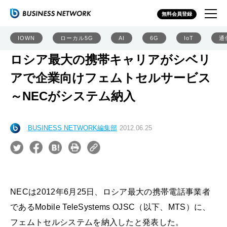
無料会員登録
IOWN
ローカル5G
AI
6G
IoT
通
ロシア最大の携帯キャリアがシベリ
アで企業向けフェムトセルサービス
～NECがシステム納入
BUSINESS NETWORK編集部
2012.06.25
NECは2012年6月25日、ロシア最大の携帯電話事業者
であるMobile TeleSystems OJSC（以下、MTS）に、
フェムトセルシステムを納入したと発表した。