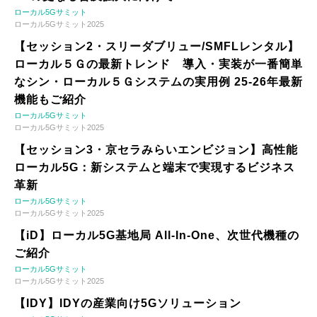
ローカル5Gサミット
ローカル5Gサミット2025
【セッション2・スリーダブリュー/SMFLレンタル】
ローカル５Ｇの最新トレンド 導入・実装が一番簡単
なシン・ローカル５Ｇシステムの実用例 25-26年最新
機能もご紹介
ローカル5Gサミット
ローカル5Gサミット2025
【セッション3・京セラみらいエンビジョン】高性能
ローカル5G：新システムと端末で実現するビジネス
革新
ローカル5Gサミット
ローカル5Gサミット2025
【iD】ローカル5G基地局 All-In-One、次世代機種の
ご紹介
ローカル5Gサミット
ローカル5Gサミット2025
【IDY】IDYの産業向け5Gソリューション