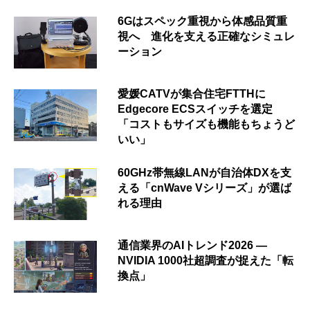
6Gはスペック重視から体感品質重
視へ 進化を支える正確なシミュレ
ーション
愛媛CATVが集合住宅FTTHに
Edgecore ECSスイッチを選定
「コストもサイズも機能もちょうど
いい」
60GHz帯無線LANが自治体DXを支
える「cnWave Vシリーズ」が選ば
れる理由
通信業界のAIトレンド2026 ―
NVIDIA 1000社超調査が捉えた「転
換点」