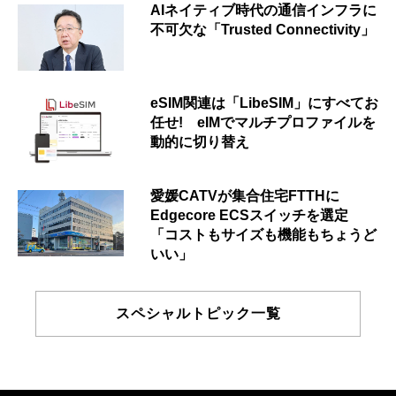
AIネイティブ時代の通信インフラに
不可欠な「Trusted Connectivity」
eSIM関連は「LibeSIM」にすべてお
任せ! eIMでマルチプロファイルを
動的に切り替え
愛媛CATVが集合住宅FTTHに
Edgecore ECSスイッチを選定
「コストもサイズも機能もちょうど
いい」
スペシャルトピック一覧