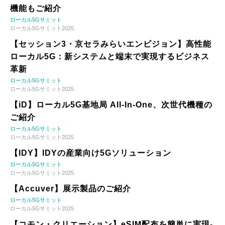
機能もご紹介
ローカル5Gサミット
ローカル5Gサミット2025
【セッション3・京セラみらいエンビジョン】高性能
ローカル5G：新システムと端末で実現するビジネス
革新
ローカル5Gサミット
ローカル5Gサミット2025
【iD】ローカル5G基地局 All-In-One、次世代機種の
ご紹介
ローカル5Gサミット
ローカル5Gサミット2025
【IDY】IDYの産業向け5Gソリューション
ローカル5Gサミット
ローカル5Gサミット2025
【Accuver】展示製品のご紹介
ローカル5Gサミット
ローカル5Gサミット2025
【コモン・クリエーション】eSIM配布を簡単に実現-