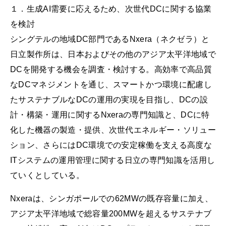
１．生成AI需要に応えるため、次世代DCに関する協業
を検討
シングテルの地域DC部門であるNxera（ネクゼラ）と
日立製作所は、日本およびその他のアジア太平洋地域で
DCを開発する機会を調査・検討する。高効率で高品質
なDCマネジメントを通じ、スマートかつ環境に配慮し
たサステナブルなDCの運用の実現を目指し、DCの設
計・構築・運用に関するNxeraの専門知識と、DCに特
化した機器の製造・提供、次世代エネルギー・ソリュー
ション、さらにはDC環境での安定稼働を支える高度な
ITシステムの運用管理に関する日立の専門知識を活用し
ていくとしている。
Nxeraは、シンガポールでの62MWの既存容量に加え、
アジア太平洋地域で総容量200MWを超えるサステナブ