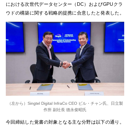
における次世代データセンター（DC）およびGPUクラ
ウドの構築に関する戦略的提携に合意したと発表した。
（左から）Singtel Digital InfraCo CEO ビル・チャン氏、日立製
作所 副社長 德永俊昭氏
今回締結した覚書の対象となる主な分野は以下の通り。