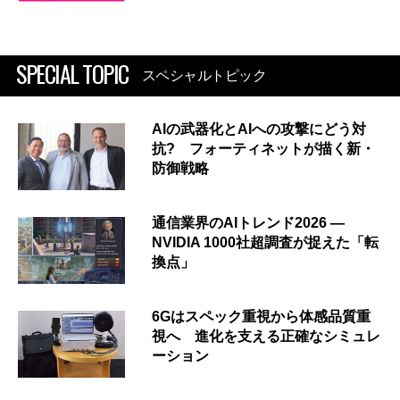
SPECIAL TOPIC
スペシャルトピック
AIの武器化とAIへの攻撃にどう対
抗? フォーティネットが描く新・
防御戦略
通信業界のAIトレンド2026 ―
NVIDIA 1000社超調査が捉えた「転
換点」
6Gはスペック重視から体感品質重
視へ 進化を支える正確なシミュレ
ーション