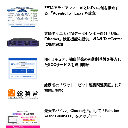
ZETAアライアンス、AIとIoTの共創を推進す
る 「Agentic IoT Lab」を設立
東陽テクニカがAIデータセンター向け「Ultra
Ethernet」検証機能を提供、VIAVI TestCenter
に機能追加
NRIセキュア、独自開発のAI統制基盤を導入し
たSOCサービスを運用開始
総務省の「ワット・ビット連携関連実証」に7
機関が採択
楽天モバイル、Claudeを活用して「Rakuten
AI for Business」をアップデート