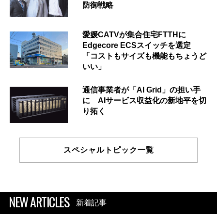
防御戦略
愛媛CATVが集合住宅FTTHに
Edgecore ECSスイッチを選定
「コストもサイズも機能もちょうど
いい」
通信事業者が「AI Grid」の担い手
に AIサービス収益化の新地平を切
り拓く
スペシャルトピック一覧
NEW ARTICLES
新着記事