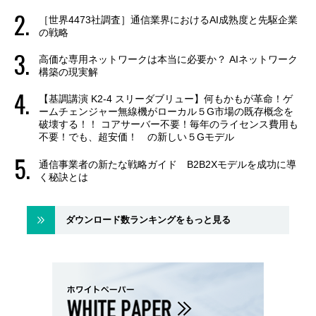
［世界4473社調査］通信業界におけるAI成熟度と先駆企業
の戦略
高価な専用ネットワークは本当に必要か？ AIネットワーク
構築の現実解
【基調講演 K2-4 スリーダブリュー】何もかもが革命！ゲ
ームチェンジャー無線機がローカル５G市場の既存概念を
破壊する！！ コアサーバー不要！毎年のライセンス費用も
不要！でも、超安価！ の新しい５Gモデル
通信事業者の新たな戦略ガイド B2B2Xモデルを成功に導
く秘訣とは
ダウンロード数ランキングをもっと見る