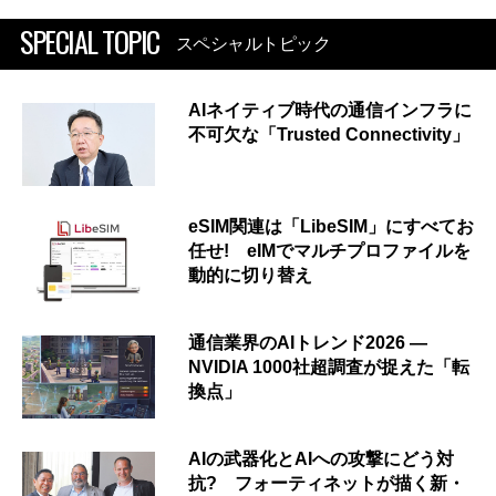
SPECIAL TOPIC
スペシャルトピック
AIネイティブ時代の通信インフラに
不可欠な「Trusted Connectivity」
eSIM関連は「LibeSIM」にすべてお
任せ! eIMでマルチプロファイルを
動的に切り替え
通信業界のAIトレンド2026 ―
NVIDIA 1000社超調査が捉えた「転
換点」
AIの武器化とAIへの攻撃にどう対
抗? フォーティネットが描く新・