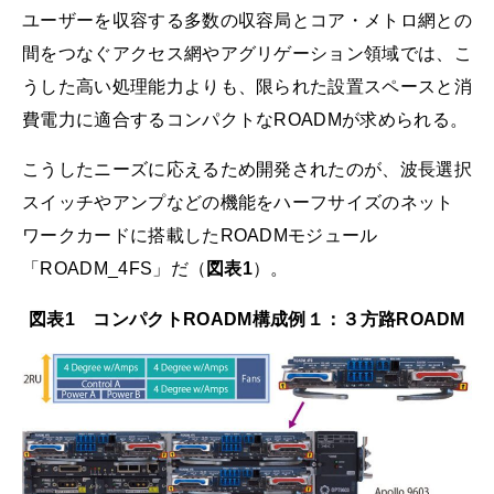
ユーザーを収容する多数の収容局とコア・メトロ網との
間をつなぐアクセス網やアグリゲーション領域では、こ
うした高い処理能力よりも、限られた設置スペースと消
費電力に適合するコンパクトなROADMが求められる。
こうしたニーズに応えるため開発されたのが、波長選択
スイッチやアンプなどの機能をハーフサイズのネット
ワークカードに搭載したROADMモジュール
「ROADM_4FS」だ（
図表1
）。
図表1 コンパクトROADM構成例１：３方路ROADM