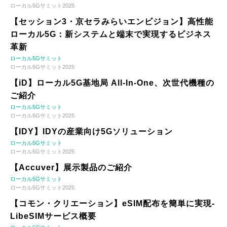
ローカル5Gサミット2025
【セッション3・京セラみらいエンビジョン】高性能
ローカル5G：新システムと端末で実現するビジネス
革新
ローカル5Gサミット
ローカル5Gサミット2025
【iD】ローカル5G基地局 All-In-One、次世代機種の
ご紹介
ローカル5Gサミット
ローカル5Gサミット2025
【IDY】IDYの産業向け5Gソリューション
ローカル5Gサミット
ローカル5Gサミット2025
【Accuver】展示製品のご紹介
ローカル5Gサミット
ローカル5Gサミット2025
【コモン・クリエーション】eSIM配布を簡単に実現-
LibeSIMサービス概要