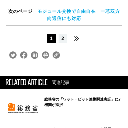
次のページ
モジュール交換で自由自在 一芯双方
向通信にも対応
1
2
RELATED ARTICLE
関連記事
総務省の「ワット・ビット連携関連実証」に7
機関が採択