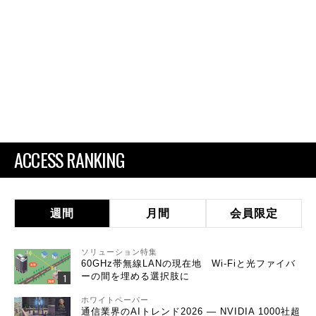
ACCESS RANKING
週間
月間
会員限定
ソリューション特集
60GHz帯無線LANの現在地 Wi-Fiと光ファイバ
ーの間を埋める選択肢に
ホワイトペーパー
通信業界のAIトレンド2026 ― NVIDIA 1000社超