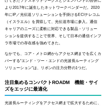
けてきたソナスネットワークスとジェンバンドの合併に
より2017年に誕生したネットワークベンダーだ。2020
年にIP／光伝送ソリューションを手掛けるECIテレコム
（イスラエル）を買収して、光伝送市場に参入。通信
キャリアのニーズに柔軟に対応できる製品・ソリュー
ションを提供することで世界、そして日本の通信インフ
ラ市場での存在感を強めてきた。
なかでも、コア・メトロ網からアクセス網までを広くカ
バーする“エンド・ツー・エンドの光波長ルーティング
ソリューション”は、リボンの注力分野の1つだ。
注目集めるコンパクトROADM 機能・サイ
ズをエッジに最適化
光波長ルーティングをアクセス網まで拡大するために、