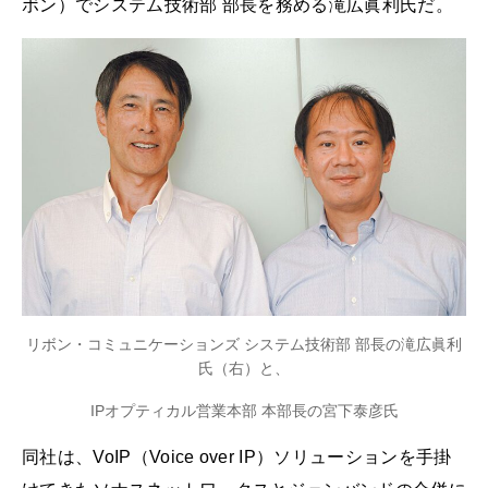
ボン）でシステム技術部 部長を務める滝広眞利氏だ。
リボン・コミュニケーションズ システム技術部 部長の滝広眞利
氏（右）と、
IPオプティカル営業本部 本部長の宮下泰彦氏
同社は、VoIP（Voice over IP）ソリューションを手掛