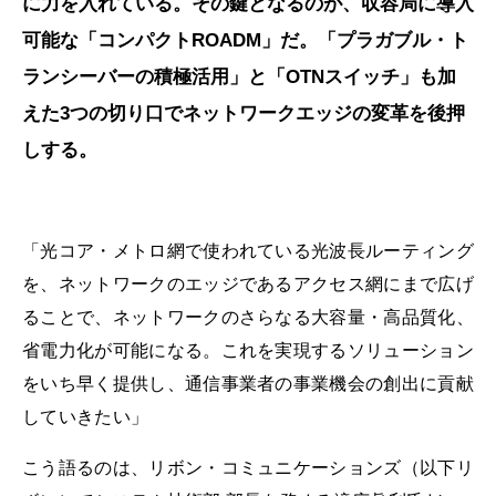
に力を入れている。その鍵となるのが、収容局に導入
可能な「コンパクトROADM」だ。「プラガブル・ト
ランシーバーの積極活用」と「OTNスイッチ」も加
えた3つの切り口でネットワークエッジの変革を後押
しする。
「光コア・メトロ網で使われている光波長ルーティング
を、ネットワークのエッジであるアクセス網にまで広げ
ることで、ネットワークのさらなる大容量・高品質化、
省電力化が可能になる。これを実現するソリューション
をいち早く提供し、通信事業者の事業機会の創出に貢献
していきたい」
こう語るのは、リボン・コミュニケーションズ（以下リ