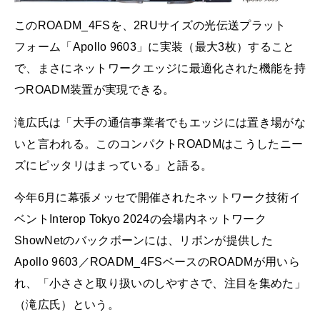
このROADM_4FSを、2RUサイズの光伝送プラット
フォーム「Apollo 9603」に実装（最大3枚）すること
で、まさにネットワークエッジに最適化された機能を持
つROADM装置が実現できる。
滝広氏は「大手の通信事業者でもエッジには置き場がな
いと言われる。このコンパクトROADMはこうしたニー
ズにピッタリはまっている」と語る。
今年6月に幕張メッセで開催されたネットワーク技術イ
ベントInterop Tokyo 2024の会場内ネットワーク
ShowNetのバックボーンには、リボンが提供した
Apollo 9603／ROADM_4FSベースのROADMが用いら
れ、「小ささと取り扱いのしやすさで、注目を集めた」
（滝広氏）という。