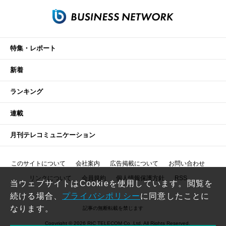
特集・レポート
新着
ランキング
連載
月刊テレコミュニケーション
このサイトについて
会社案内
広告掲載について
お問い合わせ
リンクについて
会員規約
個人情報保護方針
RSS
当ウェブサイトはCookieを使用しています。閲覧を
続ける場合、
プライバシポリシー
に同意したことに
なります。
記事の無断転載を禁じます
Copyright © 2026 RIC TELECOM Co.,Ltd. All Rights Reserved.