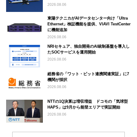
2026.08.06
東陽テクニカがAIデータセンター向け「Ultra
Ethernet」検証機能を提供、VIAVI TestCenter
に機能追加
2026.08.06
NRIセキュア、独自開発のAI統制基盤を導入し
たSOCサービスを運用開始
2026.08.06
総務省の「ワット・ビット連携関連実証」に7
機関が採択
2026.08.06
NTTの1Q決算は増収増益 ドコモの「気球型
HAPS」は9月から能登エリアで実証開始
2026.08.06