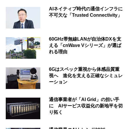
AIネイティブ時代の通信インフラに
不可欠な「Trusted Connectivity」
60GHz帯無線LANが自治体DXを支
える「cnWave Vシリーズ」が選ば
れる理由
6Gはスペック重視から体感品質重
視へ 進化を支える正確なシミュレ
ーション
通信事業者が「AI Grid」の担い手
に AIサービス収益化の新地平を切
り拓く