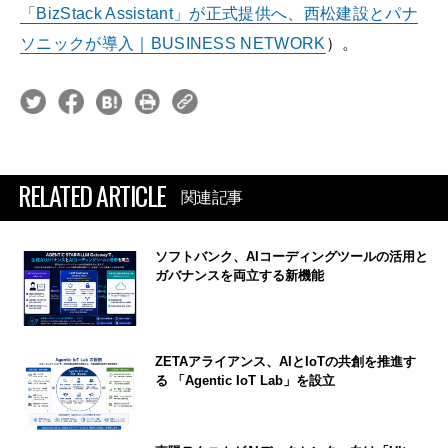
「BizStack Assistant」が正式提供へ、西松建設とパナ
ソニックが導入｜BUSINESS NETWORK
）。
RELATED ARTICLE
関連記事
ソフトバンク、AIコーディングツールの活用と
ガバナンスを両立する新機能
ZETAアライアンス、AIとIoTの共創を推進す
る 「Agentic IoT Lab」を設立