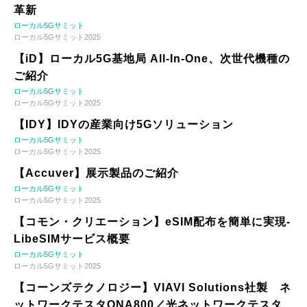
革新
ローカル5Gサミット
ローカル5Gサミット2025
【iD】ローカル5G基地局 All-In-One、次世代機種の
ご紹介
ローカル5Gサミット
ローカル5Gサミット2025
【IDY】IDYの産業向け5Gソリューション
ローカル5Gサミット
ローカル5Gサミット2025
【Accuver】展示製品のご紹介
ローカル5Gサミット
ローカル5Gサミット2025
【コモン・クリエーション】eSIM配布を簡単に実現-
LibeSIMサービス概要
ローカル5Gサミット
ローカル5Gサミット2025
【コーンズテクノロジー】VIAVI Solutions社製 ネ
ットワークテスタONA800／光ネットワークテスタ