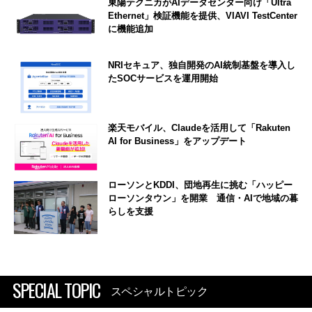
東陽テクニカがAIデータセンター向け「Ultra
Ethernet」検証機能を提供、VIAVI TestCenter
に機能追加
NRIセキュア、独自開発のAI統制基盤を導入し
たSOCサービスを運用開始
楽天モバイル、Claudeを活用して「Rakuten
AI for Business」をアップデート
ローソンとKDDI、団地再生に挑む「ハッピー
ローソンタウン」を開業 通信・AIで地域の暮
らしを支援
SPECIAL TOPIC
スペシャルトピック