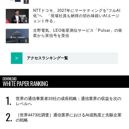
NTTドコモ、2027年にマーケティングを“フルAI
化”へ 「現場社員も納得の切れ味鋭いAIエージ
ェント作る」
古野電気、LEO衛星測位サービス「Pulsar」の衛
星から実信号を受信
アクセスランキング一覧
DOWNLOAD
WHITE PAPER RANKING
世界の通信事業者33社の成長戦略：通信業界の収益を次の
レベルへ
［世界4473社調査］通信業界におけるAI成熟度と先駆企業
の戦略