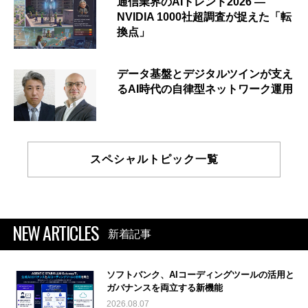
通信業界のAIトレンド2026 ―
NVIDIA 1000社超調査が捉えた「転
換点」
データ基盤とデジタルツインが支え
るAI時代の自律型ネットワーク運用
スペシャルトピック一覧
NEW ARTICLES
新着記事
ソフトバンク、AIコーディングツールの活用と
ガバナンスを両立する新機能
2026.08.07