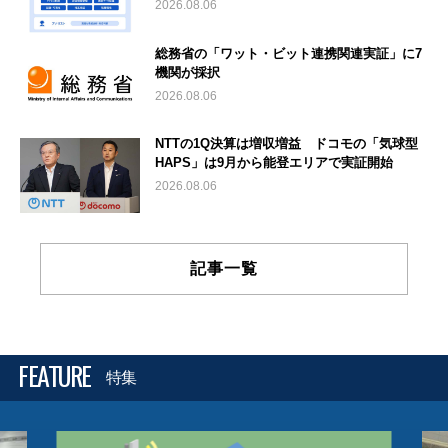
2026.08.06
総務省の「ワット・ビット連携関連実証」に7
機関が採択
2026.08.06
NTTの1Q決算は増収増益 ドコモの「気球型
HAPS」は9月から能登エリアで実証開始
2026.08.06
記事一覧
FEATURE
特集