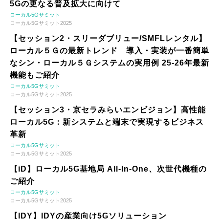
5Gの更なる普及拡大に向けて
ローカル5Gサミット
ローカル5Gサミット2025
【セッション2・スリーダブリュー/SMFLレンタル】
ローカル５Ｇの最新トレンド 導入・実装が一番簡単
なシン・ローカル５Ｇシステムの実用例 25-26年最新
機能もご紹介
ローカル5Gサミット
ローカル5Gサミット2025
【セッション3・京セラみらいエンビジョン】高性能
ローカル5G：新システムと端末で実現するビジネス
革新
ローカル5Gサミット
ローカル5Gサミット2025
【iD】ローカル5G基地局 All-In-One、次世代機種の
ご紹介
ローカル5Gサミット
ローカル5Gサミット2025
【IDY】IDYの産業向け5Gソリューション