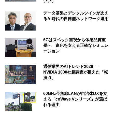
いい」
データ基盤とデジタルツインが支え
るAI時代の自律型ネットワーク運用
6Gはスペック重視から体感品質重
視へ 進化を支える正確なシミュレ
ーション
通信業界のAIトレンド2026 ―
NVIDIA 1000社超調査が捉えた「転
換点」
60GHz帯無線LANが自治体DXを支
える「cnWave Vシリーズ」が選ば
れる理由