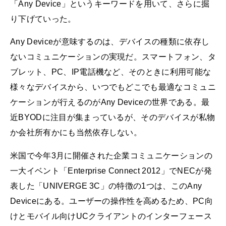
「Any Device」というキーワードを用いて、さらに掘
り下げていった。
Any Deviceが意味するのは、デバイスの種類に依存し
ないコミュニケーションの実現だ。スマートフォン、タ
ブレット、PC、IP電話機など、そのときに利用可能な
様々なデバイスから、いつでもどこでも最適なコミュニ
ケーションが行えるのがAny Deviceの世界である。最
近BYODに注目が集まっているが、そのデバイスが私物
か会社所有かにも当然依存しない。
米国で今年3月に開催された企業コミュニケーションの
一大イベント「Enterprise Connect 2012」でNECが発
表した「UNIVERGE 3C」の特徴の1つは、このAny
Deviceにある。ユーザーの操作性を高めるため、PC向
けとモバイル向けUCクライアントのインターフェース