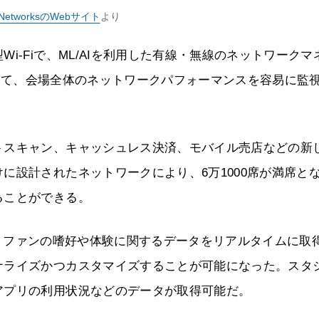
e NetworksのWebサイト
より
i-Fiで、ML/AIを利用した有線・無線のネットワークマ
Q」によって、会場全体のネットワークパフォーマンスを容易に監
トスキャン、キャッシュレス決済、モバイル売店などの新
に設計されたネットワークにより、6万1000席が満席と
ることができる。
ることで、ファンの嗜好や体験に関するデータをリアルタイムに取
ナライズかつカスタマイズすることが可能になった。スタ
アプリの利用状況などのデータが取得可能だ。