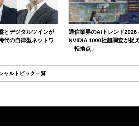
盤とデジタルツインが
通信業界のAIトレンド2026
I時代の自律型ネットワ
NVIDIA 1000社超調査が捉
「転換点」
シャルトピック一覧