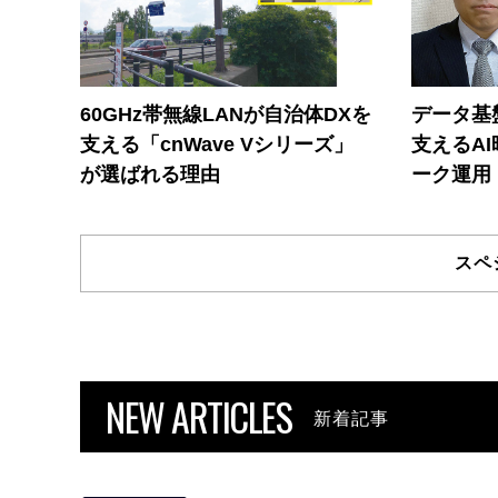
60GHz帯無線LANが自治体DXを
データ基
支える「cnWave Vシリーズ」
支えるA
が選ばれる理由
ーク運用
スペ
NEW ARTICLES
新着記事