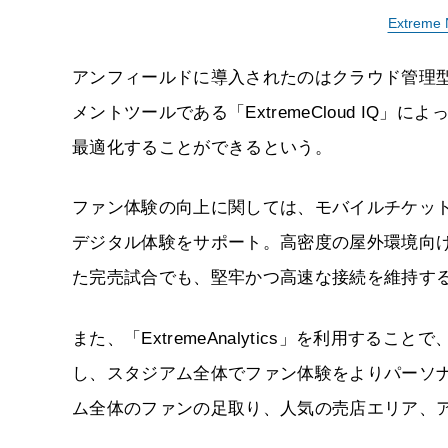
Extrem
アンフィールドに導入されたのはクラウド管理型W
メントツールである「ExtremeCloud I
最適化することができるという。
ファン体験の向上に関しては、モバイルチケッ
デジタル体験をサポート。高密度の屋外環境向け
た完売試合でも、堅牢かつ高速な接続を維持す
また、「ExtremeAnalytics」を利用す
し、スタジアム全体でファン体験をよりパーソ
ム全体のファンの足取り、人気の売店エリア、