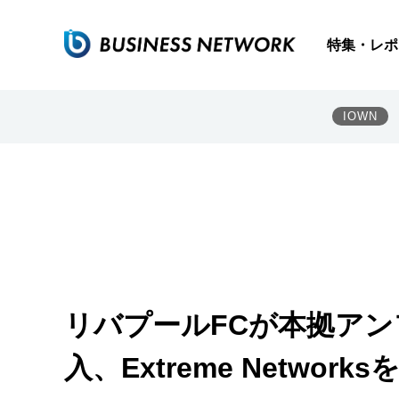
特集・レポ
IOWN
リバプールFCが本拠アン
入、Extreme Network