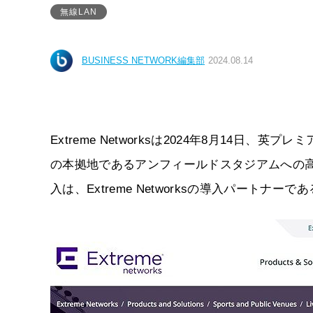
無線LAN
BUSINESS NETWORK編集部
2024.08.14
Extreme Networksは2024年8月14日
の本拠地であるアンフィールドスタジアムへの高
入は、Extreme Networksの導入パートナ