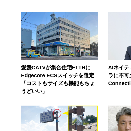
愛媛CATVが集合住宅FTTHに
AIネイ
Edgecore ECSスイッチを選定
ラに不可欠
「コストもサイズも機能もちょ
Connecti
うどいい」