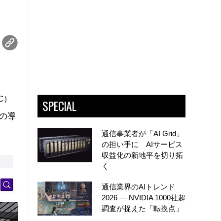
C）
SPECIAL
の導
通信事業者が「AI Grid」
の担い手に AIサービス
収益化の新地平を切り拓
く
通信業界のAIトレンド
2026 ― NVIDIA 1000社超
調査が捉えた「転換点」