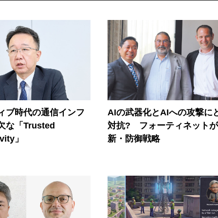
ティブ時代の通信インフ
AIの武器化とAIへの攻撃に
な「Trusted
対抗? フォーティネット
vity」
新・防御戦略