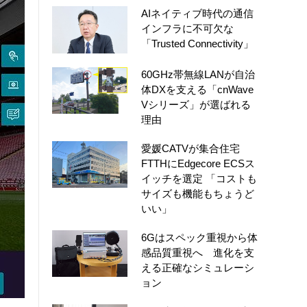
AIネイティブ時代の通信
インフラに不可欠な
「Trusted Connectivity」
60GHz帯無線LANが自治
体DXを支える「cnWave
Vシリーズ」が選ばれる
理由
愛媛CATVが集合住宅
FTTHにEdgecore ECSス
イッチを選定 「コストも
サイズも機能もちょうど
いい」
6Gはスペック重視から体
感品質重視へ 進化を支
える正確なシミュレーシ
ョン