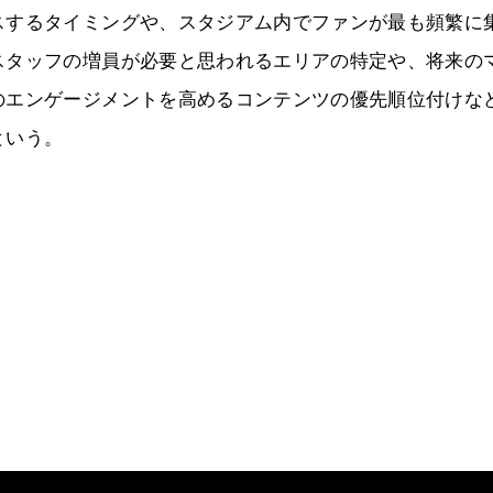
スするタイミングや、スタジアム内でファンが最も頻繁に
スタッフの増員が必要と思われるエリアの特定や、将来の
のエンゲージメントを高めるコンテンツの優先順位付けな
という。