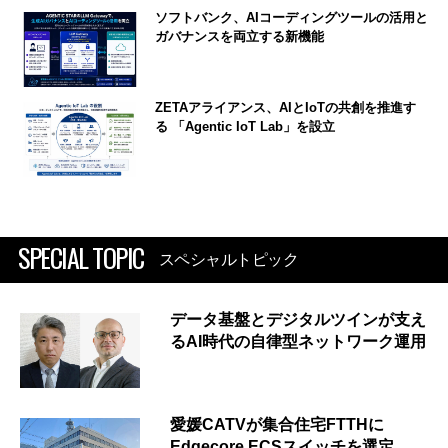
ソフトバンク、AIコーディングツールの活用と
ガバナンスを両立する新機能
ZETAアライアンス、AIとIoTの共創を推進す
る 「Agentic IoT Lab」を設立
SPECIAL TOPIC
スペシャルトピック
データ基盤とデジタルツインが支え
るAI時代の自律型ネットワーク運用
愛媛CATVが集合住宅FTTHに
Edgecore ECSスイッチを選定