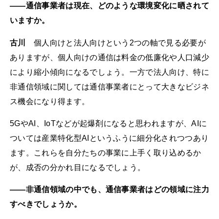
――通信事業者は現在、どのような環境変化に晒されて
いますか。
古川
個人向けと法人向けという2つの軸で見る必要が
ありますが、個人向けの通信は料金の低廉化や人口減少
により縮小傾向になるでしょう。一方で法人向け、特に
非通信領域に関しては通信事業者にとって大きなビジネ
ス機会になり得ます。
5GやAI、IoTなどが起爆剤になると思われますが、AIに
ついては産業特化型AIというふうに細分化されつつあり
ます。これらを自分たちの事業に上手く取り込めるか
が、成否の分かれ目になるでしょう。
――非通信領域の中でも、通信事業者はどの領域に注力
すべきでしょうか。