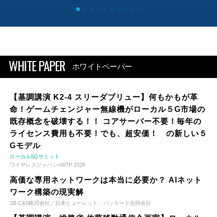
WHITE PAPER
ホワイトペーパー
【基調講演 K2-4 スリーダブリュー】何もかもが革
命！ゲームチェンジャー無線機がローカル５G市場の
既存概念を破壊する！！ コアサーバー不要！毎年の
ライセンス費用も不要！でも、超安価！ の新しい５
Gモデル
ローカル5Gサミット
ワイヤレスジャパン×WTP 2026
高価な専用ネットワークは本当に必要か？ AIネット
ワーク構築の現実解
SB C&S株式会社／日本ヒューレット・パッカード合同会社