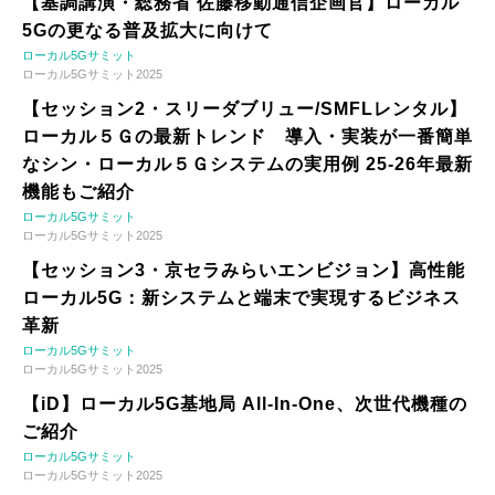
【基調講演・総務省 佐藤移動通信企画官】ローカル
5Gの更なる普及拡大に向けて
ローカル5Gサミット
ローカル5Gサミット2025
【セッション2・スリーダブリュー/SMFLレンタル】
ローカル５Ｇの最新トレンド 導入・実装が一番簡単
なシン・ローカル５Ｇシステムの実用例 25-26年最新
機能もご紹介
ローカル5Gサミット
ローカル5Gサミット2025
【セッション3・京セラみらいエンビジョン】高性能
ローカル5G：新システムと端末で実現するビジネス
革新
ローカル5Gサミット
ローカル5Gサミット2025
【iD】ローカル5G基地局 All-In-One、次世代機種の
ご紹介
ローカル5Gサミット
ローカル5Gサミット2025