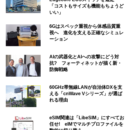
「コストもサイズも機能もちょうど
いい」
6Gはスペック重視から体感品質重
視へ 進化を支える正確なシミュレ
ーション
AIの武器化とAIへの攻撃にどう対
抗? フォーティネットが描く新・
防御戦略
60GHz帯無線LANが自治体DXを支
える「cnWave Vシリーズ」が選ば
れる理由
eSIM関連は「LibeSIM」にすべてお
任せ! eIMでマルチプロファイルを