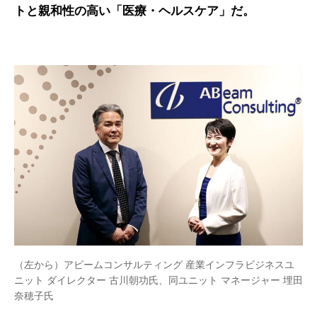
トと親和性の高い「医療・ヘルスケア」だ。
（左から）アビームコンサルティング 産業インフラビジネスユ
ニット ダイレクター 古川朝功氏、同ユニット マネージャー 埋田
奈穂子氏