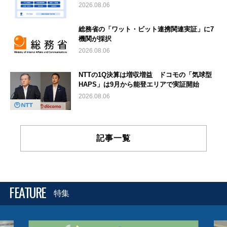
2026.08.06
総務省の「ワット・ビット連携関連実証」に7
機関が採択
2026.08.06
NTTの1Q決算は増収増益 ドコモの「気球型
HAPS」は9月から能登エリアで実証開始
2026.08.06
記事一覧
FEATURE
特集