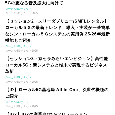
5Gの更なる普及拡大に向けて
ローカル5Gサミット
ローカル5Gサミット2025
【セッション2・スリーダブリュー/SMFLレンタル】
ローカル５Ｇの最新トレンド 導入・実装が一番簡単
なシン・ローカル５Ｇシステムの実用例 25-26年最新
機能もご紹介
ローカル5Gサミット
ローカル5Gサミット2025
【セッション3・京セラみらいエンビジョン】高性能
ローカル5G：新システムと端末で実現するビジネス
革新
ローカル5Gサミット
ローカル5Gサミット2025
【iD】ローカル5G基地局 All-In-One、次世代機種の
ご紹介
ローカル5Gサミット
ローカル5Gサミット2025
【IDY】IDYの産業向け5Gソリューション