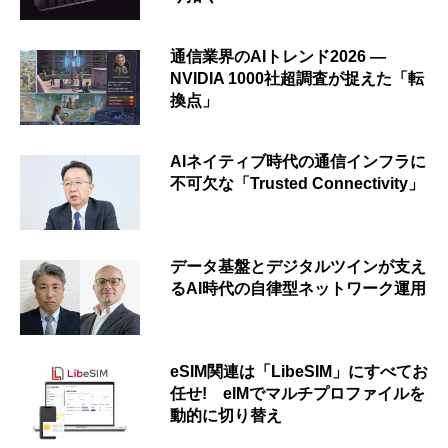
通信業界のAIトレンド2026 ―
NVIDIA 1000社超調査が捉えた「転
換点」
AIネイティブ時代の通信インフラに
不可欠な「Trusted Connectivity」
データ基盤とデジタルツインが支え
るAI時代の自律型ネットワーク運用
eSIM関連は「LibeSIM」にすべてお
任せ! eIMでマルチプロファイルを
動的に切り替え