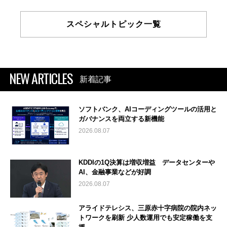
スペシャルトピック一覧
NEW ARTICLES
新着記事
ソフトバンク、AIコーディングツールの活用と
ガバナンスを両立する新機能
2026.08.07
KDDIの1Q決算は増収増益 データセンターや
AI、金融事業などが好調
2026.08.07
アライドテレシス、三原赤十字病院の院内ネッ
トワークを刷新 少人数運用でも安定稼働を支