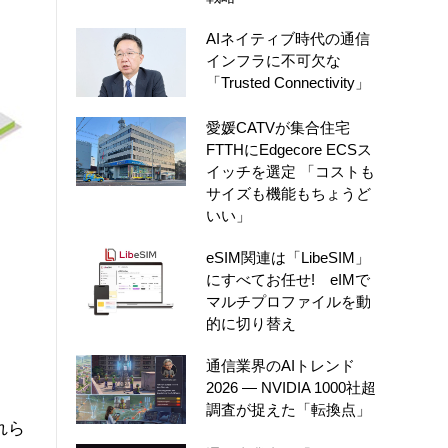
AIネイティブ時代の通信
インフラに不可欠な
「Trusted Connectivity」
愛媛CATVが集合住宅
FTTHにEdgecore ECSス
イッチを選定 「コストも
サイズも機能もちょうど
いい」
eSIM関連は「LibeSIM」
にすべてお任せ! eIMで
マルチプロファイルを動
的に切り替え
通信業界のAIトレンド
2026 ― NVIDIA 1000社超
調査が捉えた「転換点」
れら