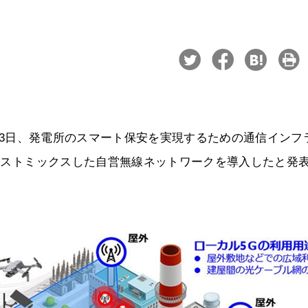
7月23日、発電所のスマート保安を実現するための通信インフ
をベストミックスした自営無線ネットワークを導入したと発