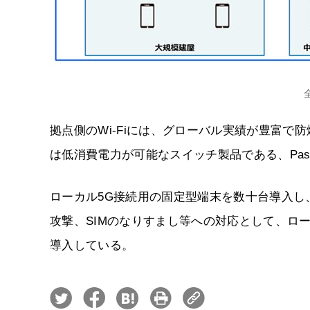
拠点側のWi-Fiには、グローバル実績が豊富
は低消費電力が可能なスイッチ製品である、Passive
ローカル5G接続用の固定型端末を数十台導入
攻撃、SIMのなりすまし等への対応として、ロ
導入している。