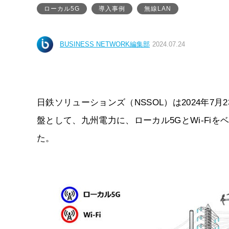
ローカル5G
導入事例
無線LAN
BUSINESS NETWORK編集部
2024.07.24
日鉄ソリューションズ（NSSOL）は2024年
盤として、九州電力に、ローカル5GとWi-Fi
た。