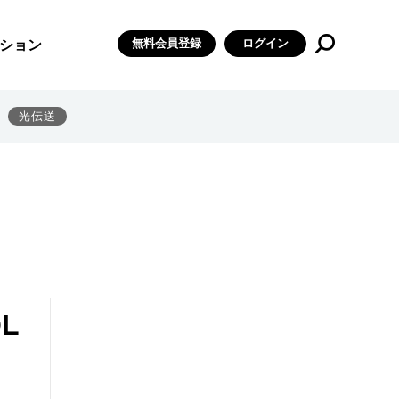
無料会員登録
ログイン
ション
光伝送
L