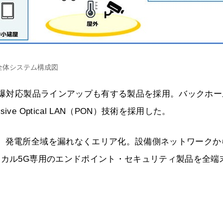
全体システム構成図
で防爆対応製品ラインアップも有する製品を採用。バックホー
 Optical LAN（PON）技術を採用した。
し、発電所全域を漏れなくエリア化。設備側ネットワークか
ーカル5G専用のエンドポイント・セキュリティ製品を全端