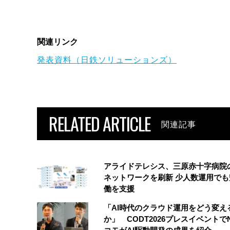
関連リンク
発表資料（日鉄ソリューションズ）
RELATED ARTICLE
関連記事
アライドテレシス、三原赤十字病院
ネットワークを刷新 少人数運用でも
働を支援
「AI時代のクラウド運用をどう変え
か」 CODT2026プレスイベントで