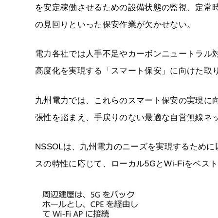
を安定稼働させるための設備状態の監視、定常
の見回りといった保安作業が欠かせない。
電力各社では人手不足やカーボンニュートラル
高度化を実現する「スマート保安」に向けた取
九州電力では、これらのスマート保安の実現に
張性を踏まえ、手戻りのない最適な自営無線ネ
NSSOLは、九州電力のニーズを実現するため
スの特性に応じて、ローカル5GとWi-Fiをベ