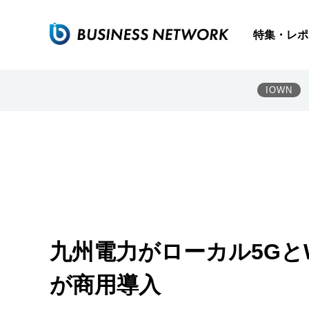
特集・レポ
IOWN
九州電力がローカル5GとW
が商用導入