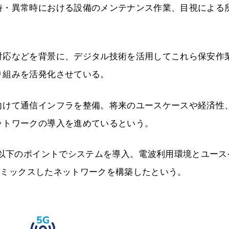
時・異常時における設備のメンテナンス作業、目視による
対応などを背景に、デジタル技術を活用してこれら保安作
り組みを活発化させている。
向けて通信インフラを整備。将来のユースケースや経済性
ットワークの導入を進めているという。
に以下のポイントでシステムを導入。電波利用環境とユース
ストミックスしたネットワークを構築したという。