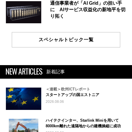
通信事業者が「AI Grid」の担い手
に AIサービス収益化の新地平を切
り拓く
スペシャルトピック一覧
NEW ARTICLES
新着記事
＜連載＞欧州ICTレポート
スタートアップの国エストニア
2026.08.06
ハイテクインター、Starlink Miniを用いて
8000km離れた遠隔地からの建機操縦に成功