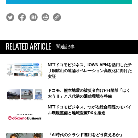
RELATED ARTICLE
関連記事
NTTドコモビジネス、IOWN APNを活用したチ
リ銅鉱山の遠隔オペレーション高度化に向けた
実証
ドコモ、熊本地震の被災者向けPFI船舶「はく
おうⅡ」と八代港の通信環境を整備
NTTドコモビジネス、つがる総合病院のモバイ
ル環境整備と地域医療DXを推進
「AI時代のクラウド運用をどう変えるか」