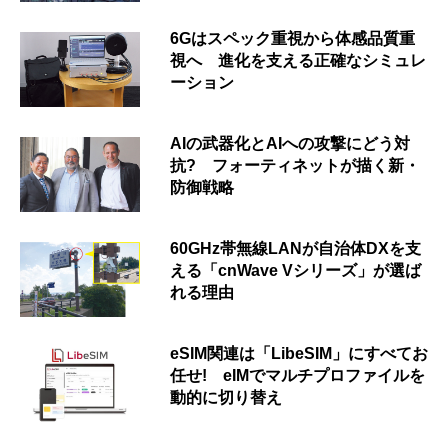
6Gはスペック重視から体感品質重
視へ 進化を支える正確なシミュレ
ーション
AIの武器化とAIへの攻撃にどう対
抗? フォーティネットが描く新・
防御戦略
60GHz帯無線LANが自治体DXを支
える「cnWave Vシリーズ」が選ば
れる理由
eSIM関連は「LibeSIM」にすべてお
任せ! eIMでマルチプロファイルを
動的に切り替え