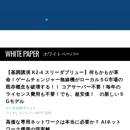
WHITE PAPER
ホワイトペーパー
【基調講演 K2-4 スリーダブリュー】何もかもが革
命！ゲームチェンジャー無線機がローカル５G市場の
既存概念を破壊する！！ コアサーバー不要！毎年の
ライセンス費用も不要！でも、超安価！ の新しい５
Gモデル
ローカル5Gサミット
ワイヤレスジャパン×WTP 2026
高価な専用ネットワークは本当に必要か？ AIネット
ワーク構築の現実解