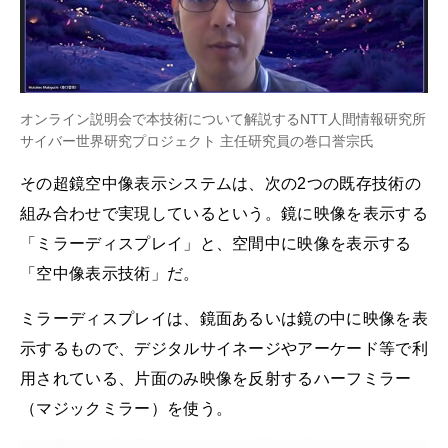
オンライン説明会で本技術について解説するNTT人間情報研究所
サイバー世界研究プロジェクト 主任研究員の巻口誉宗氏
その超鏡空中像表示システムは、次の2つの既存技術の
組み合わせで実現しているという。鏡に映像を表示する
「ミラーディスプレイ」と、空間中に映像を表示する
「空中像表示技術」だ。
ミラーディスプレイは、鏡面あるいは鏡の中に映像を表
示するもので、デジタルサイネージやアーケード等で利
用されている、片面のみ映像を反射するハーフミラー
（マジックミラー）を使う。