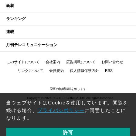
新着
ランキング
連載
月刊テレコミュニケーション
このサイトについて
会社案内
広告掲載について
お問い合わせ
リンクについて
会員規約
個人情報保護方針
RSS
記事の無断転載を禁じます
Copyright © 2026 RIC TELECOM Co.,Ltd. All Rights Reserved.
当ウェブサイトはCookieを使用しています。閲覧を
続ける場合、
プライバシポリシー
に同意したことに
なります。
許可