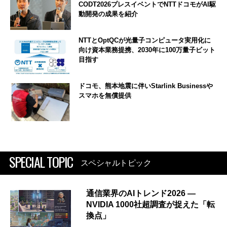
CODT2026プレスイベントでNTTドコモがAI駆
動開発の成果を紹介
NTTとOptQCが光量子コンピュータ実用化に
向け資本業務提携、2030年に100万量子ビット
目指す
ドコモ、熊本地震に伴いStarlink Businessや
スマホを無償提供
SPECIAL TOPIC
スペシャルトピック
通信業界のAIトレンド2026 ―
NVIDIA 1000社超調査が捉えた「転
換点」