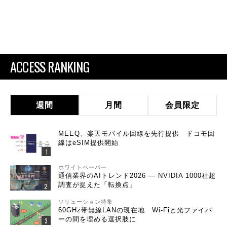
ACCESS RANKING
週間
月間
会員限定
MEEQ、楽天モバイル回線を先行提供 ドコモ回
線はeSIM提供開始
ホワイトペーパー
通信業界のAIトレンド2026 ― NVIDIA 1000社超
調査が捉えた「転換点」
ソリューション特集
60GHz帯無線LANの現在地 Wi-Fiと光ファイバ
ーの間を埋める選択肢に