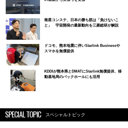
衛星コンステ、日本の勝ち筋は「負けないこ
と」 宇宙開発の最新動向を三菱総研が解説
ドコモ、熊本地震に伴いStarlink Businessや
スマホを無償提供
KDDIが熊本県とDMATにStarlink無償提供、移
動基地局のバックホールにも活用
SPECIAL TOPIC
スペシャルトピック