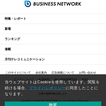
特集・レポート
新着
ランキング
連載
月刊テレコミュニケーション
このサイトについて
会社案内
広告掲載について
お問い合わせ
リンクについて
会員規約
個人情報保護方針
RSS
当ウェブサイトはCookieを使用しています。閲覧を
続ける場合、
プライバシポリシー
に同意したことに
なります。
記事の無断転載を禁じます
Copyright © 2026 RIC TELECOM Co.,Ltd. All Rights Reserved.
許可