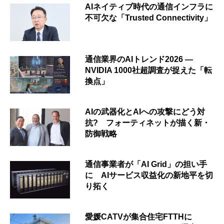
AIネイティブ時代の通信インフラに
不可欠な「Trusted Connectivity」
通信業界のAIトレンド2026 ―
NVIDIA 1000社超調査が捉えた「転
換点」
AIの武器化とAIへの攻撃にどう対
抗? フォーティネットが描く新・
防御戦略
通信事業者が「AI Grid」の担い手
に AIサービス収益化の新地平を切
り拓く
愛媛CATVが集合住宅FTTHに