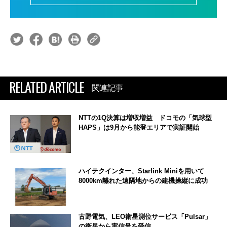
RELATED ARTICLE
関連記事
NTTの1Q決算は増収増益 ドコモの「気球型
HAPS」は9月から能登エリアで実証開始
ハイテクインター、Starlink Miniを用いて
8000km離れた遠隔地からの建機操縦に成功
古野電気、LEO衛星測位サービス「Pulsar」
の衛星から実信号を受信