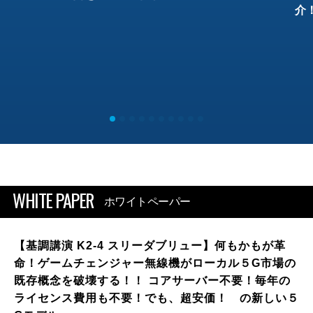
介
WHITE PAPER
ホワイトペーパー
【基調講演 K2-4 スリーダブリュー】何もかもが革
命！ゲームチェンジャー無線機がローカル５G市場の
既存概念を破壊する！！ コアサーバー不要！毎年の
ライセンス費用も不要！でも、超安価！ の新しい５