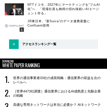
NTTドコモ、2027年にマーケティングを“フルAI
化”へ 「現場社員も納得の切れ味鋭いAIエージ
ェント作る」
JR東日本、“新Suica”のデータ連携基盤に
Confluent採用
アクセスランキング一覧
DOWNLOAD
WHITE PAPER RANKING
世界の通信事業者33社の成長戦略：通信業界の収益を次の
レベルへ
［世界4473社調査］通信業界におけるAI成熟度と先駆企業
の戦略
高価な専用ネットワークは本当に必要か？ AIネットワーク