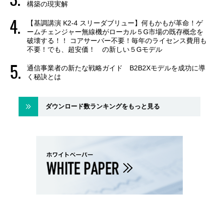
構築の現実解
【基調講演 K2-4 スリーダブリュー】何もかもが革命！ゲ
ームチェンジャー無線機がローカル５G市場の既存概念を
破壊する！！ コアサーバー不要！毎年のライセンス費用も
不要！でも、超安価！ の新しい５Gモデル
通信事業者の新たな戦略ガイド B2B2Xモデルを成功に導
く秘訣とは
ダウンロード数ランキングをもっと見る