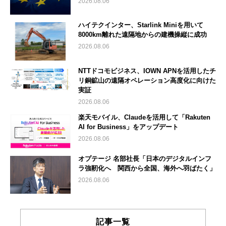
2026.08.06
ハイテクインター、Starlink Miniを用いて
8000km離れた遠隔地からの建機操縦に成功
2026.08.06
NTTドコモビジネス、IOWN APNを活用したチ
リ銅鉱山の遠隔オペレーション高度化に向けた
実証
2026.08.06
楽天モバイル、Claudeを活用して「Rakuten
AI for Business」をアップデート
2026.08.06
オプテージ 名部社長「日本のデジタルインフ
ラ強靭化へ 関西から全国、海外へ羽ばたく」
2026.08.06
記事一覧