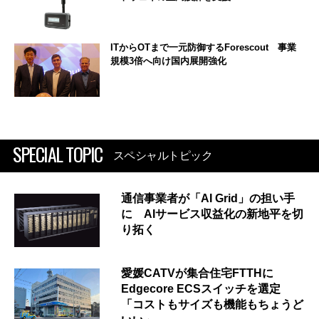
ITからOTまで一元防御するForescout 事業
規模3倍へ向け国内展開強化
SPECIAL TOPIC
スペシャルトピック
通信事業者が「AI Grid」の担い手
に AIサービス収益化の新地平を切
り拓く
愛媛CATVが集合住宅FTTHに
Edgecore ECSスイッチを選定
「コストもサイズも機能もちょうど