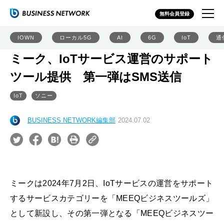
無料会員登録
IOWN
ローカル5G
AI
6G
IoT
通
ミーク、IoTサービス運営のサポート
ツール提供 第一弾はSMS送信
IoT
ソニー
BUSINESS NETWORK編集部
2024.07.02
ミークは2024年7月2日、IoTサービスの運営をサポート
するサービスカテゴリーを「MEEQビジネスツールズ」
として新設し、その第一弾となる「MEEQビジネスツー