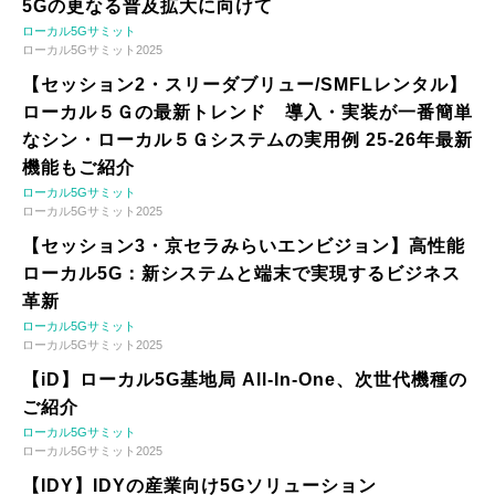
5Gの更なる普及拡大に向けて
ローカル5Gサミット
ローカル5Gサミット2025
【セッション2・スリーダブリュー/SMFLレンタル】
ローカル５Ｇの最新トレンド 導入・実装が一番簡単
なシン・ローカル５Ｇシステムの実用例 25-26年最新
機能もご紹介
ローカル5Gサミット
ローカル5Gサミット2025
【セッション3・京セラみらいエンビジョン】高性能
ローカル5G：新システムと端末で実現するビジネス
革新
ローカル5Gサミット
ローカル5Gサミット2025
【iD】ローカル5G基地局 All-In-One、次世代機種の
ご紹介
ローカル5Gサミット
ローカル5Gサミット2025
【IDY】IDYの産業向け5Gソリューション