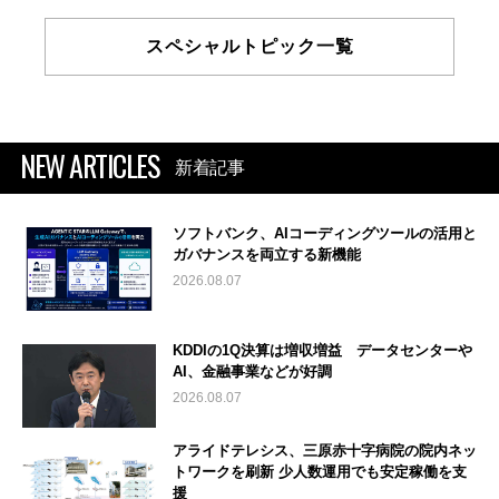
スペシャルトピック一覧
NEW ARTICLES
新着記事
ソフトバンク、AIコーディングツールの活用と
ガバナンスを両立する新機能
2026.08.07
KDDIの1Q決算は増収増益 データセンターや
AI、金融事業などが好調
2026.08.07
アライドテレシス、三原赤十字病院の院内ネッ
トワークを刷新 少人数運用でも安定稼働を支
援