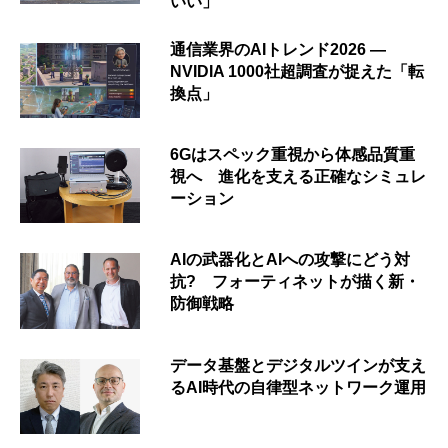
いい」
通信業界のAIトレンド2026 ―
NVIDIA 1000社超調査が捉えた「転
換点」
6Gはスペック重視から体感品質重
視へ 進化を支える正確なシミュレ
ーション
AIの武器化とAIへの攻撃にどう対
抗? フォーティネットが描く新・
防御戦略
データ基盤とデジタルツインが支え
るAI時代の自律型ネットワーク運用