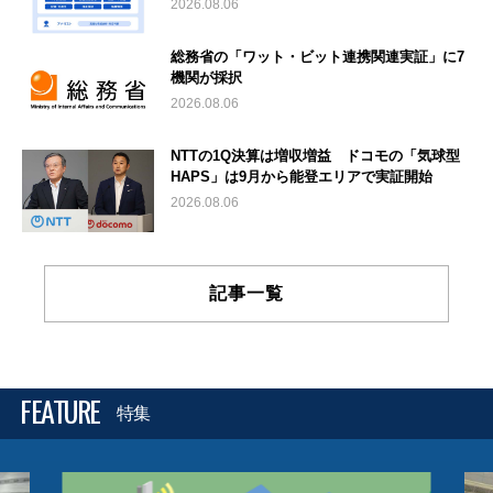
2026.08.06
総務省の「ワット・ビット連携関連実証」に7
機関が採択
2026.08.06
NTTの1Q決算は増収増益 ドコモの「気球型
HAPS」は9月から能登エリアで実証開始
2026.08.06
記事一覧
FEATURE
特集