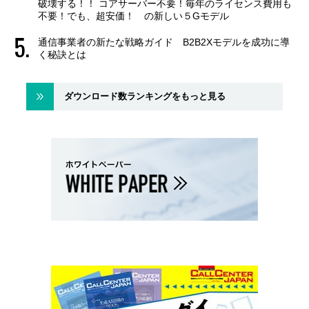
破壊する！！ コアサーバー不要！毎年のライセンス費用も
不要！でも、超安価！ の新しい５Gモデル
通信事業者の新たな戦略ガイド B2B2Xモデルを成功に導
く秘訣とは
ダウンロード数ランキングをもっと見る