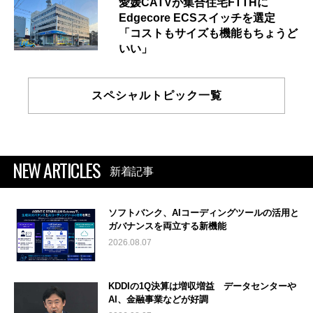
愛媛CATVが集合住宅FTTHに
Edgecore ECSスイッチを選定
「コストもサイズも機能もちょうど
いい」
スペシャルトピック一覧
NEW ARTICLES
新着記事
ソフトバンク、AIコーディングツールの活用と
ガバナンスを両立する新機能
2026.08.07
KDDIの1Q決算は増収増益 データセンターや
AI、金融事業などが好調