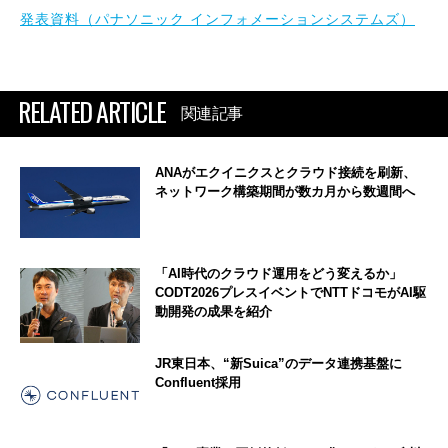
発表資料（パナソニック インフォメーションシステムズ）
RELATED ARTICLE
関連記事
ANAがエクイニクスとクラウド接続を刷新、
ネットワーク構築期間が数カ月から数週間へ
「AI時代のクラウド運用をどう変えるか」
CODT2026プレスイベントでNTTドコモがAI駆
動開発の成果を紹介
JR東日本、“新Suica”のデータ連携基盤に
Confluent採用