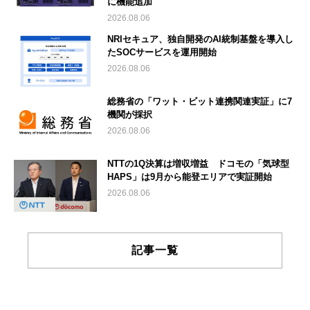
に機能追加
2026.08.06
NRIセキュア、独自開発のAI統制基盤を導入し
たSOCサービスを運用開始
2026.08.06
総務省の「ワット・ビット連携関連実証」に7
機関が採択
2026.08.06
NTTの1Q決算は増収増益 ドコモの「気球型
HAPS」は9月から能登エリアで実証開始
2026.08.06
記事一覧