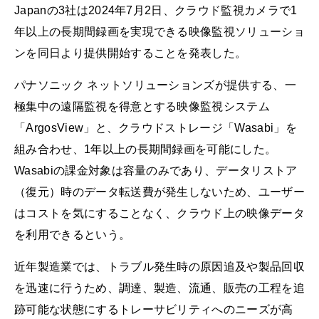
Japanの3社は2024年7月2日、クラウド監視カメラで1
年以上の長期間録画を実現できる映像監視ソリューショ
ンを同日より提供開始することを発表した。
パナソニック ネットソリューションズが提供する、一
極集中の遠隔監視を得意とする映像監視システム
「ArgosView」と、クラウドストレージ「Wasabi」を
組み合わせ、1年以上の長期間録画を可能にした。
Wasabiの課金対象は容量のみであり、データリストア
（復元）時のデータ転送費が発生しないため、ユーザー
はコストを気にすることなく、クラウド上の映像データ
を利用できるという。
近年製造業では、トラブル発生時の原因追及や製品回収
を迅速に行うため、調達、製造、流通、販売の工程を追
跡可能な状態にするトレーサビリティへのニーズが高