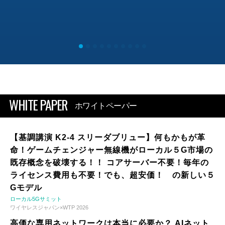
WHITE PAPER
ホワイトペーパー
【基調講演 K2-4 スリーダブリュー】何もかもが革
命！ゲームチェンジャー無線機がローカル５G市場の
既存概念を破壊する！！ コアサーバー不要！毎年の
ライセンス費用も不要！でも、超安価！ の新しい５
Gモデル
ローカル5Gサミット
ワイヤレスジャパン×WTP 2026
高価な専用ネットワークは本当に必要か？ AIネット