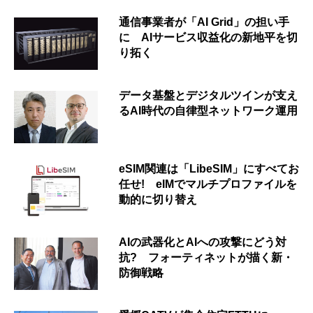
通信事業者が「AI Grid」の担い手
に AIサービス収益化の新地平を切
り拓く
データ基盤とデジタルツインが支え
るAI時代の自律型ネットワーク運用
eSIM関連は「LibeSIM」にすべてお
任せ! eIMでマルチプロファイルを
動的に切り替え
AIの武器化とAIへの攻撃にどう対
抗? フォーティネットが描く新・
防御戦略