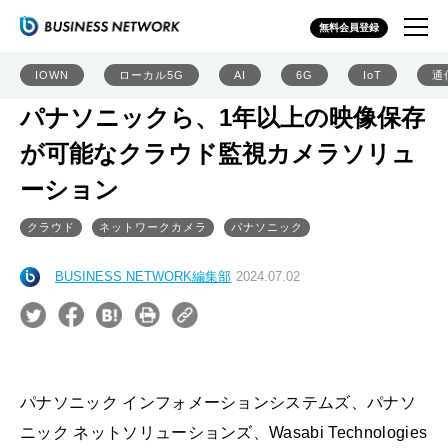
無料会員登録
IOWN
ローカル5G
AI
6G
IoT
通
パナソニックら、1年以上の映像保存
が可能なクラウド監視カメラソリュ
ーション
クラウド
ネットワークカメラ
パナソニック
BUSINESS NETWORK編集部
2024.07.02
パナソニック インフォメーションシステムズ、パナソ
ニック ネットソリューションズ、Wasabi Technologies