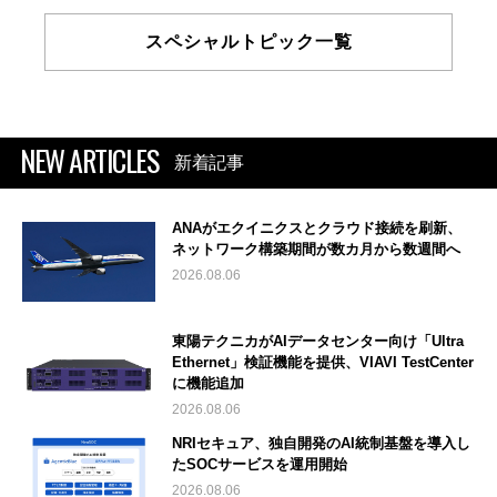
スペシャルトピック一覧
NEW ARTICLES
新着記事
ANAがエクイニクスとクラウド接続を刷新、
ネットワーク構築期間が数カ月から数週間へ
2026.08.06
東陽テクニカがAIデータセンター向け「Ultra
Ethernet」検証機能を提供、VIAVI TestCenter
に機能追加
2026.08.06
NRIセキュア、独自開発のAI統制基盤を導入し
たSOCサービスを運用開始
2026.08.06