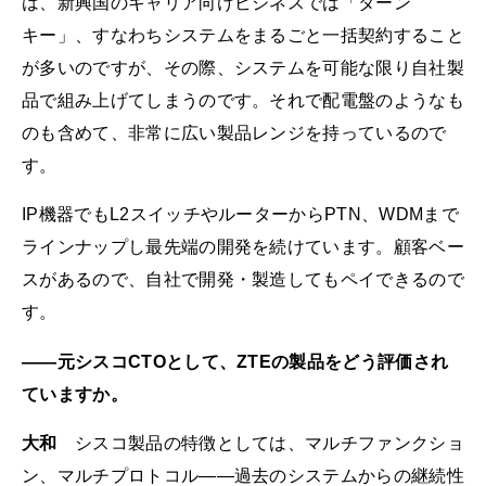
は、新興国のキャリア向けビジネスでは「ターン
キー」、すなわちシステムをまるごと一括契約すること
が多いのですが、その際、システムを可能な限り自社製
品で組み上げてしまうのです。それで配電盤のようなも
のも含めて、非常に広い製品レンジを持っているので
す。
IP機器でもL2スイッチやルーターからPTN、WDMまで
ラインナップし最先端の開発を続けています。顧客ベー
スがあるので、自社で開発・製造してもペイできるので
す。
――元シスコCTOとして、ZTEの製品をどう評価され
ていますか。
大和
シスコ製品の特徴としては、マルチファンクショ
ン、マルチプロトコル――過去のシステムからの継続性