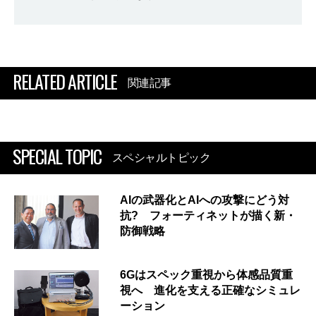
RELATED ARTICLE
関連記事
SPECIAL TOPIC
スペシャルトピック
AIの武器化とAIへの攻撃にどう対
抗? フォーティネットが描く新・
防御戦略
6Gはスペック重視から体感品質重
視へ 進化を支える正確なシミュレ
ーション