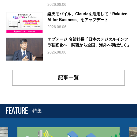
2026.08.06
楽天モバイル、Claudeを活用して「Rakuten
AI for Business」をアップデート
2026.08.06
オプテージ 名部社長「日本のデジタルインフ
ラ強靭化へ 関西から全国、海外へ羽ばたく」
2026.08.06
記事一覧
FEATURE
特集