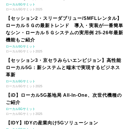
ローカル5Gサミット
ローカル5Gサミット2025
【セッション2・スリーダブリュー/SMFLレンタル】
ローカル５Ｇの最新トレンド 導入・実装が一番簡単
なシン・ローカル５Ｇシステムの実用例 25-26年最新
機能もご紹介
ローカル5Gサミット
ローカル5Gサミット2025
【セッション3・京セラみらいエンビジョン】高性能
ローカル5G：新システムと端末で実現するビジネス
革新
ローカル5Gサミット
ローカル5Gサミット2025
【iD】ローカル5G基地局 All-In-One、次世代機種の
ご紹介
ローカル5Gサミット
ローカル5Gサミット2025
【IDY】IDYの産業向け5Gソリューション