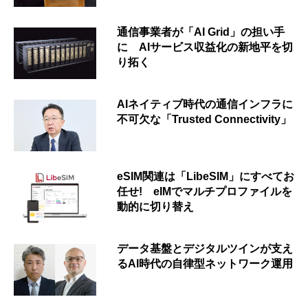
通信事業者が「AI Grid」の担い手
に AIサービス収益化の新地平を切
り拓く
AIネイティブ時代の通信インフラに
不可欠な「Trusted Connectivity」
eSIM関連は「LibeSIM」にすべてお
任せ! eIMでマルチプロファイルを
動的に切り替え
データ基盤とデジタルツインが支え
るAI時代の自律型ネットワーク運用