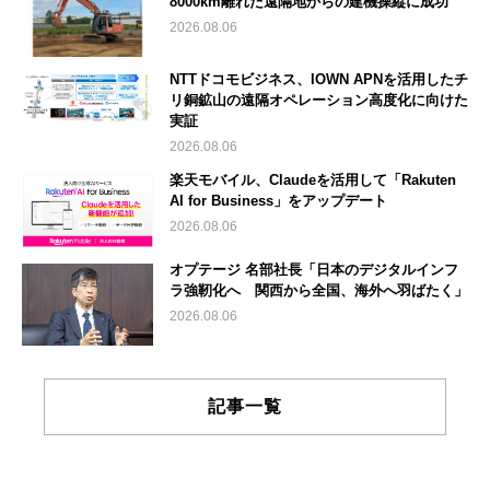
8000km離れた遠隔地からの建機操縦に成功
2026.08.06
NTTドコモビジネス、IOWN APNを活用したチ
リ銅鉱山の遠隔オペレーション高度化に向けた
実証
2026.08.06
楽天モバイル、Claudeを活用して「Rakuten
AI for Business」をアップデート
2026.08.06
オプテージ 名部社長「日本のデジタルインフ
ラ強靭化へ 関西から全国、海外へ羽ばたく」
2026.08.06
記事一覧