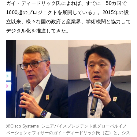
ガイ・ディードリック氏によれば、すでに「50カ国で
1600超のプロジェクトを展開している」。2015年の設
立以来、様々な国の政府と産業界、学術機関と協力して
デジタル化を推進してきた。
米Cisco Systems シニアバイスプレジデント兼グローバルイノ
ベーションオフィサーのガイ・ディードリック氏（左）と、シス