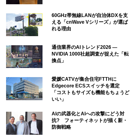
60GHz帯無線LANが自治体DXを支
える「cnWave Vシリーズ」が選ば
れる理由
通信業界のAIトレンド2026 ―
NVIDIA 1000社超調査が捉えた「転
換点」
愛媛CATVが集合住宅FTTHに
Edgecore ECSスイッチを選定
「コストもサイズも機能もちょうど
いい」
AIの武器化とAIへの攻撃にどう対
抗? フォーティネットが描く新・
防御戦略