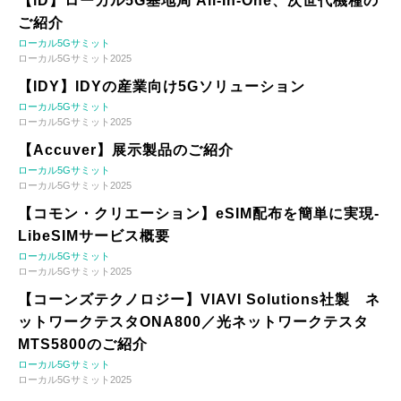
【iD】ローカル5G基地局 All-In-One、次世代機種の
ご紹介
ローカル5Gサミット
ローカル5Gサミット2025
【IDY】IDYの産業向け5Gソリューション
ローカル5Gサミット
ローカル5Gサミット2025
【Accuver】展示製品のご紹介
ローカル5Gサミット
ローカル5Gサミット2025
【コモン・クリエーション】eSIM配布を簡単に実現-
LibeSIMサービス概要
ローカル5Gサミット
ローカル5Gサミット2025
【コーンズテクノロジー】VIAVI Solutions社製 ネ
ットワークテスタONA800／光ネットワークテスタ
MTS5800のご紹介
ローカル5Gサミット
ローカル5Gサミット2025