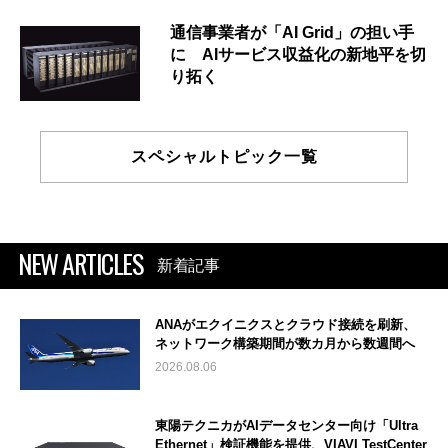
通信事業者が「AI Grid」の担い手
に AIサービス収益化の新地平を切
り拓く
スペシャルトピック一覧
NEW ARTICLES
新着記事
ANAがエクイニクスとクラウド接続を刷新、
ネットワーク構築期間が数カ月から数週間へ
2026.08.06
東陽テクニカがAIデータセンター向け「Ultra
Ethernet」検証機能を提供、VIAVI TestCenter