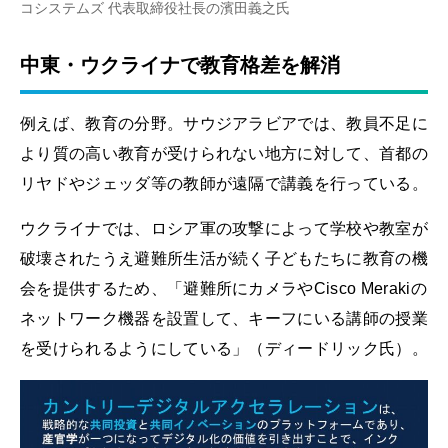
コシステムズ 代表取締役社長の濱田義之氏
中東・ウクライナで教育格差を解消
例えば、教育の分野。サウジアラビアでは、教員不足に
より質の高い教育が受けられない地方に対して、首都の
リヤドやジェッダ等の教師が遠隔で講義を行っている。
ウクライナでは、ロシア軍の攻撃によって学校や教室が
破壊されたうえ避難所生活が続く子どもたちに教育の機
会を提供するため、「避難所にカメラやCisco Merakiの
ネットワーク機器を設置して、キーフにいる講師の授業
を受けられるようにしている」（ディードリック氏）。