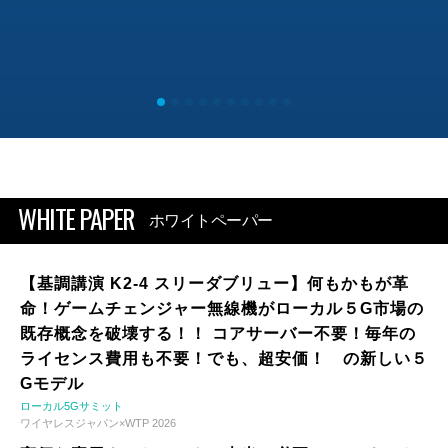
WHITE PAPER
ホワイトペーパー
【基調講演 K2-4 スリーダブリュー】何もかもが革
命！ゲームチェンジャー無線機がローカル５G市場の
既存概念を破壊する！！ コアサーバー不要！毎年の
ライセンス費用も不要！でも、超安価！ の新しい５
Gモデル
ローカル5Gサミット
ワイヤレスジャパン×WTP 2026