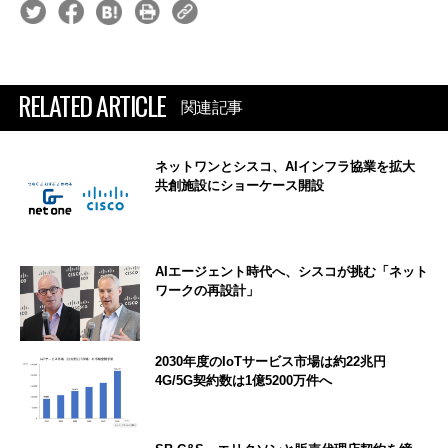
RELATED ARTICLE
関連記事
ネットワンとシスコ、AIインフラ協業を拡大
共創施設にショーケース開設
AIエージェント時代へ、シスコが挑む「ネット
ワークの再設計」
2030年度のIoTサービス市場は約22兆円
4G/5G契約数は1億5200万件へ