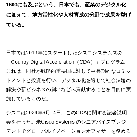
1600にも及ぶという。日本でも、産業のデジタル化
に加えて、地方活性化や人材育成の分野で成果を挙げ
ている。
日本では2019年にスタートしたシスコシステムズの
「Country Digital Acceleration（CDA）」プログラム。
これは、同社が戦略的重要国に対して中長期的なコミッ
トメントと投資を行い、デジタル化を通じて社会課題の
解決や新ビジネスの創出などへ貢献することを目的に実
施しているものだ。
シスコは2024年6月14日、このCDAに関する記者説明
会を行った。米Cisco Systems のシニアバイスプレジ
デントでグローバルイノベーションオフィサーを務める