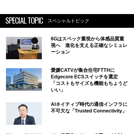
SPECIAL TOPIC
スペシャルトピック
6Gはスペック重視から体感品質重
視へ 進化を支える正確なシミュレ
ーション
愛媛CATVが集合住宅FTTHに
Edgecore ECSスイッチを選定
「コストもサイズも機能もちょうど
いい」
AIネイティブ時代の通信インフラに
不可欠な「Trusted Connectivity」