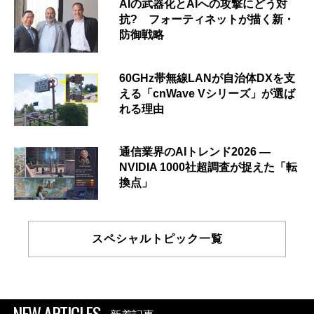
AIの武器化とAIへの攻撃にどう対
抗? フォーティネットが描く新・
防御戦略
60GHz帯無線LANが自治体DXを支
える「cnWave Vシリーズ」が選ば
れる理由
通信業界のAIトレンド2026 ―
NVIDIA 1000社超調査が捉えた「転
換点」
スペシャルトピック一覧
NEW ARTICLES