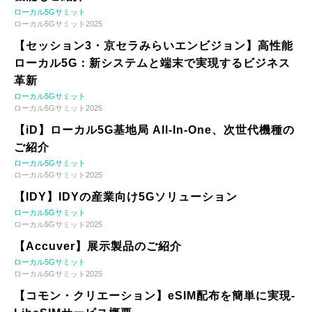
ローカル5Gサミット
ローカル5Gサミット2025
【セッション3・京セラみらいエンビジョン】高性能
ローカル5G：新システムと端末で実現するビジネス
革新
ローカル5Gサミット
ローカル5Gサミット2025
【iD】ローカル5G基地局 All-In-One、次世代機種の
ご紹介
ローカル5Gサミット
ローカル5Gサミット2025
【IDY】IDYの産業向け5Gソリューション
ローカル5Gサミット
ローカル5Gサミット2025
【Accuver】展示製品のご紹介
ローカル5Gサミット
ローカル5Gサミット2025
【コモン・クリエーション】eSIM配布を簡単に実現-