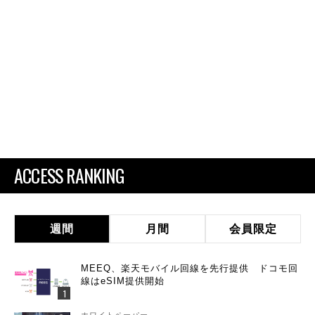
ACCESS RANKING
週間
月間
会員限定
MEEQ、楽天モバイル回線を先行提供 ドコモ回
線はeSIM提供開始