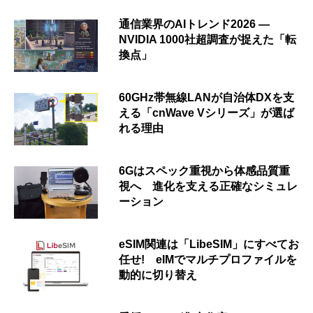
通信業界のAIトレンド2026 ―
NVIDIA 1000社超調査が捉えた「転
換点」
60GHz帯無線LANが自治体DXを支
える「cnWave Vシリーズ」が選ば
れる理由
6Gはスペック重視から体感品質重
視へ 進化を支える正確なシミュレ
ーション
eSIM関連は「LibeSIM」にすべてお
任せ! eIMでマルチプロファイルを
動的に切り替え