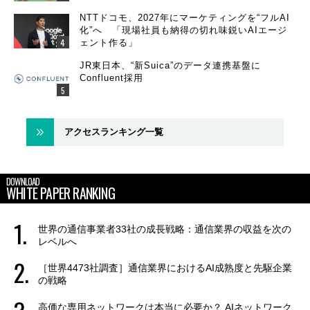
NTTドコモ、2027年にマーケティングを“フルAI
化”へ 「現場社員も納得の切れ味鋭いAIエージ
ェント作る」
JR東日本、“新Suica”のデータ連携基盤に
Confluent採用
アクセスランキング一覧
DOWNLOAD
WHITE PAPER RANKING
世界の通信事業者33社の成長戦略：通信業界の収益を次の
レベルへ
［世界4473社調査］通信業界におけるAI成熟度と先駆企業
の戦略
高価な専用ネットワークは本当に必要か？ AIネットワーク