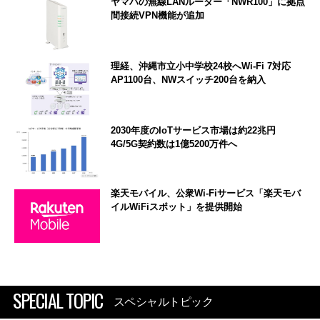
ヤマハの無線LANルーター「NWR100」に拠点
間接続VPN機能が追加
理経、沖縄市立小中学校24校へWi-Fi 7対応
AP1100台、NWスイッチ200台を納入
2030年度のIoTサービス市場は約22兆円
4G/5G契約数は1億5200万件へ
楽天モバイル、公衆Wi-Fiサービス「楽天モバ
イルWiFiスポット」を提供開始
SPECIAL TOPIC
スペシャルトピック