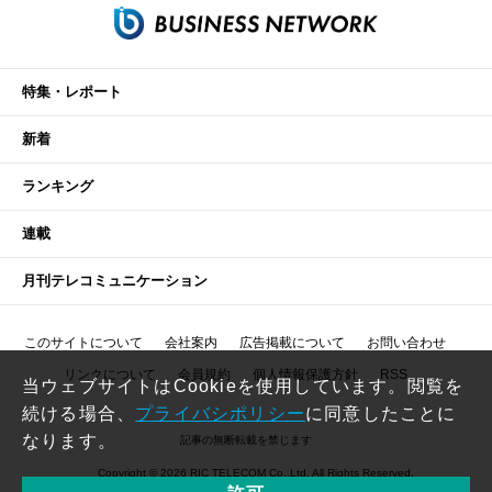
特集・レポート
新着
ランキング
連載
月刊テレコミュニケーション
このサイトについて
会社案内
広告掲載について
お問い合わせ
リンクについて
会員規約
個人情報保護方針
RSS
当ウェブサイトはCookieを使用しています。閲覧を
続ける場合、
プライバシポリシー
に同意したことに
なります。
記事の無断転載を禁じます
Copyright © 2026 RIC TELECOM Co.,Ltd. All Rights Reserved.