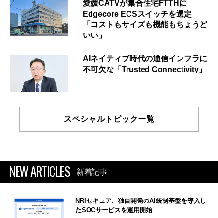
愛媛CATVが集合住宅FTTHに
Edgecore ECSスイッチを選定
「コストもサイズも機能もちょうど
いい」
AIネイティブ時代の通信インフラに
不可欠な「Trusted Connectivity」
スペシャルトピック一覧
NEW ARTICLES
新着記事
NRIセキュア、独自開発のAI統制基盤を導入し
たSOCサービスを運用開始