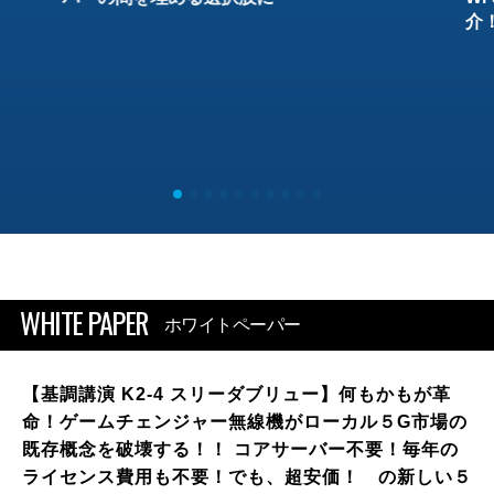
介
WHITE PAPER
ホワイトペーパー
【基調講演 K2-4 スリーダブリュー】何もかもが革
命！ゲームチェンジャー無線機がローカル５G市場の
既存概念を破壊する！！ コアサーバー不要！毎年の
ライセンス費用も不要！でも、超安価！ の新しい５