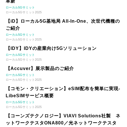
革新
ローカル5Gサミット
ローカル5Gサミット2025
【iD】ローカル5G基地局 All-In-One、次世代機種の
ご紹介
ローカル5Gサミット
ローカル5Gサミット2025
【IDY】IDYの産業向け5Gソリューション
ローカル5Gサミット
ローカル5Gサミット2025
【Accuver】展示製品のご紹介
ローカル5Gサミット
ローカル5Gサミット2025
【コモン・クリエーション】eSIM配布を簡単に実現-
LibeSIMサービス概要
ローカル5Gサミット
ローカル5Gサミット2025
【コーンズテクノロジー】VIAVI Solutions社製 ネ
ットワークテスタONA800／光ネットワークテスタ