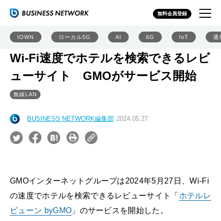
無料会員登録
IOWN
ローカル5G
AI
6G
IoT
通
Wi-Fi速度でホテルを検索できるレビ
ューサイト GMOがサービス開始
無線LAN
BUSINESS NETWORK編集部
2024.05.27
GMOインターネットグループは2024年5月27日、Wi-Fi
の速度でホテルを検索できるレビューサイト「
ホテルレ
ビューン byGMO
」のサービスを開始した。