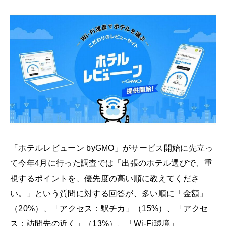
「ホテルレビューン byGMO」がサービス開始に先立っ
て今年4月に行った調査では「出張のホテル選びで、重
視するポイントを、優先度の高い順に教えてくださ
い。」という質問に対する回答が、多い順に「金額」
（20%）、「アクセス：駅チカ」（15%）、「アクセ
ス：訪問先の近く」（13%）、「Wi-Fi環境」