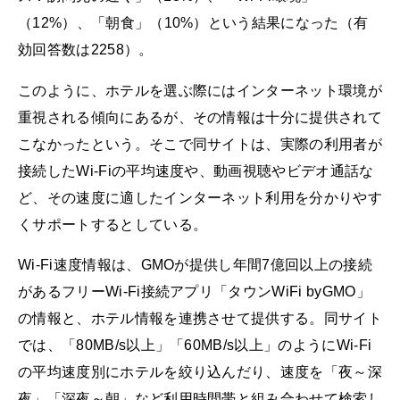
（12%）、「朝食」（10%）という結果になった（有
効回答数は2258）。
このように、ホテルを選ぶ際にはインターネット環境が
重視される傾向にあるが、その情報は十分に提供されて
こなかったという。そこで同サイトは、実際の利用者が
接続したWi-Fiの平均速度や、動画視聴やビデオ通話な
ど、その速度に適したインターネット利用を分かりやす
くサポートするとしている。
Wi-Fi速度情報は、GMOが提供し年間7億回以上の接続
があるフリーWi-Fi接続アプリ「タウンWiFi byGMO」
の情報と、ホテル情報を連携させて提供する。同サイト
では、「80MB/s以上」「60MB/s以上」のようにWi-Fi
の平均速度別にホテルを絞り込んだり、速度を「夜～深
夜」「深夜～朝」など利用時間帯と組み合わせて検索し