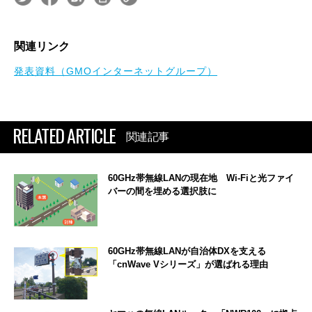
関連リンク
発表資料（GMOインターネットグループ）
RELATED ARTICLE
関連記事
60GHz帯無線LANの現在地 Wi-Fiと光ファイ
バーの間を埋める選択肢に
60GHz帯無線LANが自治体DXを支える
「cnWave Vシリーズ」が選ばれる理由