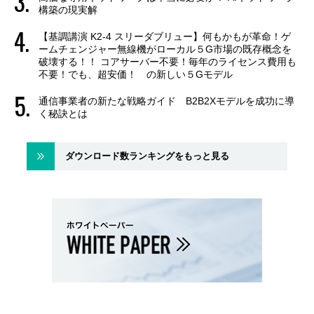
構築の現実解
【基調講演 K2-4 スリーダブリュー】何もかもが革命！ゲ
ームチェンジャー無線機がローカル５G市場の既存概念を
破壊する！！ コアサーバー不要！毎年のライセンス費用も
不要！でも、超安価！ の新しい５Gモデル
通信事業者の新たな戦略ガイド B2B2Xモデルを成功に導
く秘訣とは
ダウンロード数ランキングをもっと見る