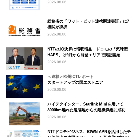
2026.08.06
総務省の「ワット・ビット連携関連実証」に7
機関が採択
2026.08.06
NTTの1Q決算は増収増益 ドコモの「気球型
HAPS」は9月から能登エリアで実証開始
2026.08.06
＜連載＞欧州ICTレポート
スタートアップの国エストニア
2026.08.06
ハイテクインター、Starlink Miniを用いて
8000km離れた遠隔地からの建機操縦に成功
2026.08.06
NTTドコモビジネス、IOWN APNを活用したチ