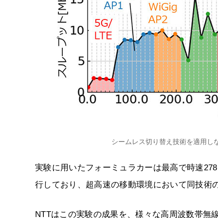
シームレス切り替え技術を適用し
実験に用いたフォーミュラカーは最高で時速278キロ
行しており、超高速の移動環境において同技術
NTTはこの実験の成果を、様々な高周波数帯無