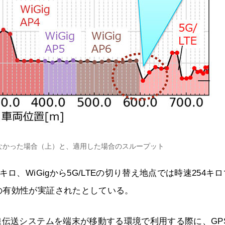
なかった場合（上）と、適用した場合のスループット
、WiGigから5G/LTEの切り替え地点では時速254キ
の有効性が実証されたとしている。
線伝送システムを端末が移動する環境で利用する際に、GP