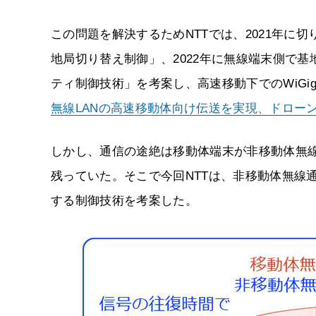
この問題を解決するためNTTでは、2021年
地局切り替え制御」、2022年に無線端末側で
ティ制御技術」を考案し、高速移動下でのWiG
無線LANの高速移動体向け伝送を実現、ドローン・車
しかし、通信の途絶は移動体端末が非移動体無
残っていた。そこで今回NTTは、非移動体無線
する制御技術を考案した。