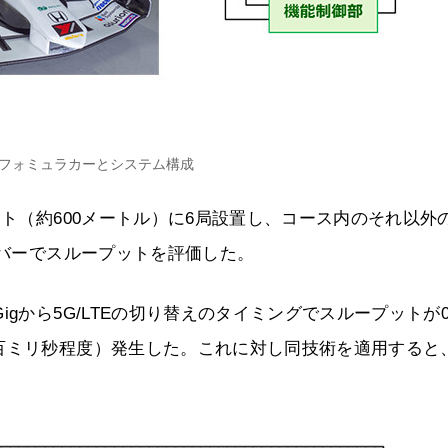
フォミュラカーとシステム構成
ート（約600メートル）に6局設置し、コース内のそれ以外
ーバーでスループットを評価した。
gから5G/LTEの切り替えのタイミングでスループットが0b
百ミリ秒程度）発生した。これに対し同技術を適用すると