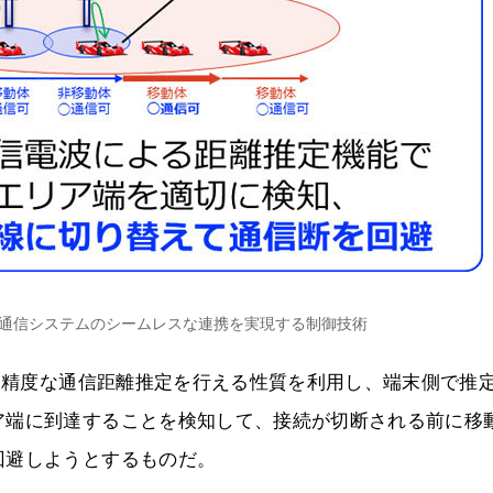
通信システムのシームレスな連携を実現する制御技術
で高精度な通信距離推定を行える性質を利用し、端末側で推
ア端に到達することを検知して、接続が切断される前に移
回避しようとするものだ。