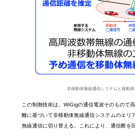
非移動体無線通信システムと移動体
この制御技術は、WiGigの通信電波そのもの
離に基づいて非移動体無線通信システムのエリ
無線通信に切り替える。これにより、通信断を