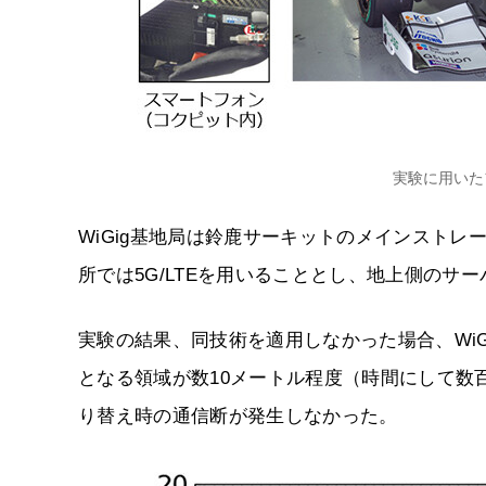
実験に用いた
WiGig基地局は鈴鹿サーキットのメインストレ
所では5G/LTEを用いることとし、地上側のサ
実験の結果、同技術を適用しなかった場合、WiGi
となる領域が数10メートル程度（時間にして数
り替え時の通信断が発生しなかった。