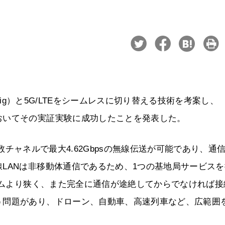
WiGig）と5G/LTEをシームレスに切り替える技術を考案し、
おいてその実証実験に成功したことを発表した。
周波数チャネルで最大4.62Gbpsの無線伝送が可能であり、通
LANは非移動体通信であるため、1つの基地局サービスを
ステムより狭く、また完全に通信が途絶してからでなければ接
う問題があり、ドローン、自動車、高速列車など、広範囲
。