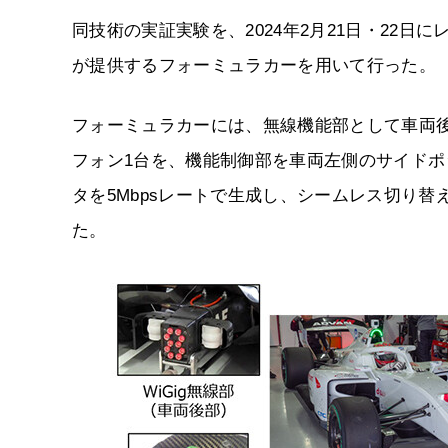
同技術の実証実験を、2024年2月21日・22日にレーシ
が提供するフォーミュラカーを用いて行った。
フォーミュラカーには、無線機能部として車両後部に
フォン1台を、機能制御部を車両左側のサイド
タを5Mbpsレートで生成し、シームレス切り
た。