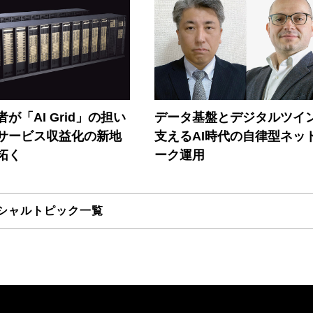
が「AI Grid」の担い
データ基盤とデジタルツイ
Iサービス収益化の新地
支えるAI時代の自律型ネッ
拓く
ーク運用
シャルトピック一覧