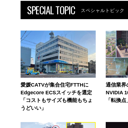
SPECIAL TOPIC
スペシャルトピック
愛媛CATVが集合住宅FTTHに
通信業界の
Edgecore ECSスイッチを選定
NVIDI
「コストもサイズも機能もちょ
「転換点
うどいい」