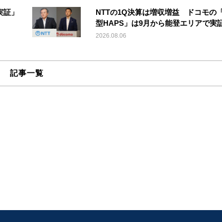
実証」
NTTの1Q決算は増収増益 ドコモの
型HAPS」は9月から能登エリアで実
2026.08.06
記事一覧