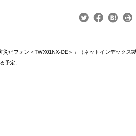
「防災だフォン＜TWX01NX-DE＞」（ネットインデックス
する予定。