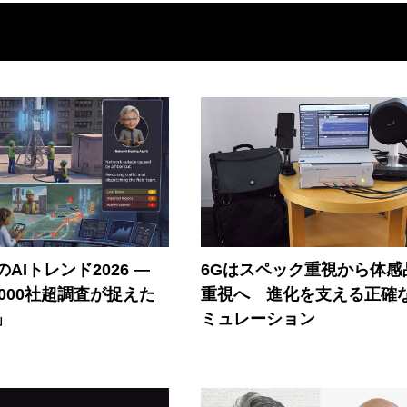
AIトレンド2026 ―
6Gはスペック重視から体感
A 1000社超調査が捉えた
重視へ 進化を支える正確
」
ミュレーション