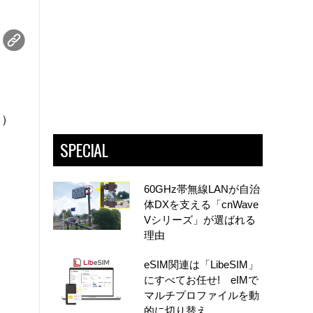
製）
SPECIAL
60GHz帯無線LANが自治
体DXを支える「cnWave
Vシリーズ」が選ばれる
理由
eSIM関連は「LibeSIM」
にすべてお任せ! eIMで
マルチプロファイルを動
的に切り替え