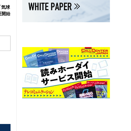
「気球
証開始