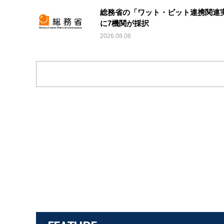
総務省の「ワット・ビット連携関連
に7機関が採択
2026.08.06