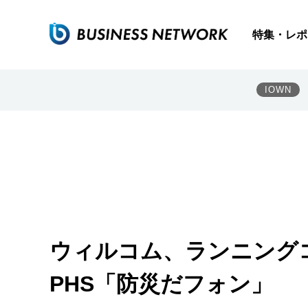
特集・レポ
IOWN
ウィルコム、ランニング
PHS「防災だフォン」