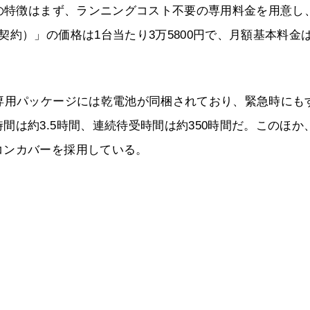
ンの特徴はまず、ランニングコスト不要の専用料金を用意し
約）」の価格は1台当たり3万5800円で、月額基本料金は
専用パッケージには乾電池が同梱されており、緊急時にも
は約3.5時間、連続待受時間は約350時間だ。このほか
コンカバーを採用している。