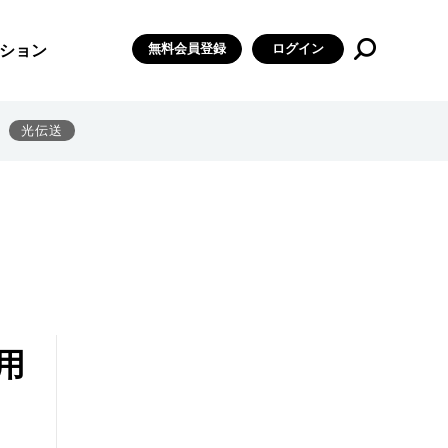
無料会員登録
ログイン
ション
光伝送
用