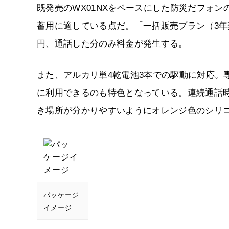
既発売のWX01NXをベースにした防災だフォ
蓄用に適している点だ。「一括販売プラン（3年契
円、通話した分のみ料金が発生する。
また、アルカリ単4乾電池3本での駆動に対応。
に利用できるのも特色となっている。連続通話時間
き場所が分かりやすいようにオレンジ色のシリ
パッケージ
イメージ