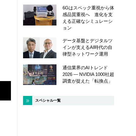
6Gはスペック重視から体
感品質重視へ 進化を支
える正確なシミュレーシ
ョン
データ基盤とデジタルツ
インが支えるAI時代の自
律型ネットワーク運用
通信業界のAIトレンド
2026 ― NVIDIA 1000社超
調査が捉えた「転換点」
スペシャル一覧