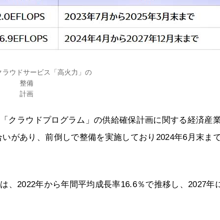
けクラウドサービス「高火力」の
整備
計画
にも「クラウドプログラム」の供給確保計画に関する経済産
いがあり、前倒しで整備を実施しており2024年6月末ま
模は、2022年から年間平均成長率16.6％で推移し、2027年