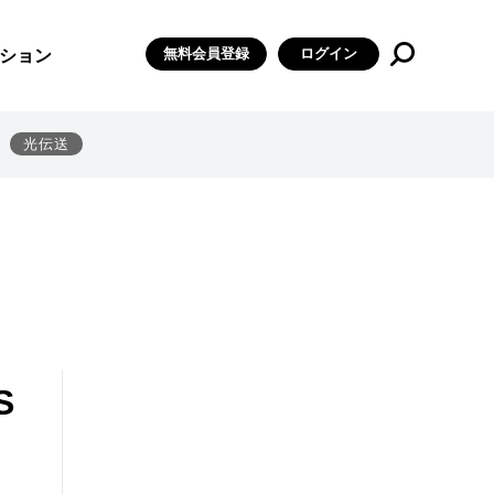
無料会員登録
ログイン
ション
光伝送
S