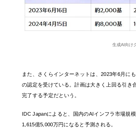
生成AI向
また、さくらインターネットは、2023年6月
の認定を受けている。計画は大きく上回る引き合
完了する予定だという。
IDC Japanによると、国内のAIインフラ市場規
1,615億5,000万円になると予測される。