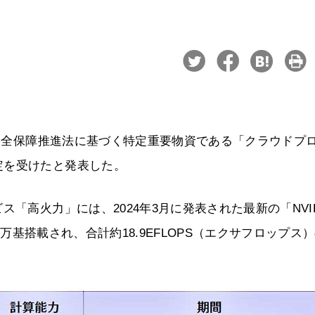
済安全保障推進法に基づく特定重要物資である「クラウドプ
定を受けたと発表した。
「高火力」には、2024年3月に発表された最新の「NVID
約1万基搭載され、合計約18.9EFLOPS（エクサフロップス