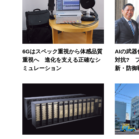
6Gはスペック重視から体感品質
AIの武
重視へ 進化を支える正確なシ
対抗? 
ミュレーション
新・防御