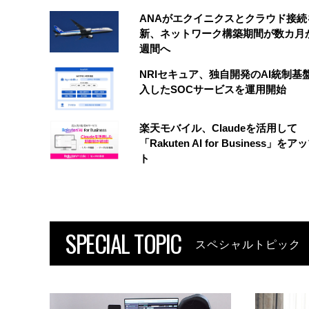
ANAがエクイニクスとクラウド接続
新、ネットワーク構築期間が数カ月
週間へ
NRIセキュア、独自開発のAI統制基
入したSOCサービスを運用開始
楽天モバイル、Claudeを活用して
「Rakuten AI for Business」を
ト
SPECIAL TOPIC
スペシャルトピック