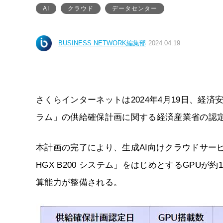
AI
クラウド
データセンター
BUSINESS NETWORK編集部
2024.04.19
さくらインターネットは2024年4月19日、経
ラム」の供給確保計画に関する経済産業省の認
本計画の完了により、生成AI向けクラウドサービス
HGX B200 システム」をはじめとするGPUが
算能力が整備される。