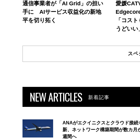
通信事業者が「AI Grid」の担い
愛媛CAT
手に AIサービス収益化の新地
Edgec
平を切り拓く
「コスト
うどいい
スペ
NEW ARTICLES
新着記事
ANAがエクイニクスとクラウド接続
新、ネットワーク構築期間が数カ月
週間へ