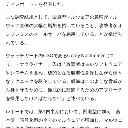
ティレポート」を発表した。
主な調査結果として、回避型マルウェアの急増がマル
ウェア全体の大幅な増加を招いていること、攻撃者がオ
ンプレミスのメールサーバを悪用していることが挙げら
れている。
ウォッチガードのCSOであるCorey Nachreiner（コ
リー・ナクライナー）氏は「攻撃者は古いソフトウェア
やシステムを含め、標的となる脆弱性を探しながら様々
なテクニックを駆使している。組織はこのような脅威か
ら身を守るために、徹底的に防御するためのアプローチ
を採用しなければならない」と述べている。
レポートでは、第4四半期において、回避型に加え、基
本型、暗号化型の全てのマルウェアが増加し、マルウェ