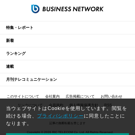
特集・レポート
新着
ランキング
連載
月刊テレコミュニケーション
このサイトについて
会社案内
広告掲載について
お問い合わせ
リンクについて
会員規約
個人情報保護方針
RSS
当ウェブサイトはCookieを使用しています。閲覧を
続ける場合、
プライバシポリシー
に同意したことに
なります。
記事の無断転載を禁じます
Copyright © 2026 RIC TELECOM Co.,Ltd. All Rights Reserved.