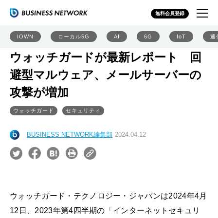
無料会員登録
IOWN
ローカル5G
AI
6G
IoT
通
ウォッチガードが最新レポート 回
避型マルウェア、メールサーバーの
攻撃が増加
ウォッチガード
セキュリティ
BUSINESS NETWORK編集部
2024.04.12
ウォッチガード・テクノロジー・ジャパンは2024年4月
12日、2023年第4四半期の「インターネットセキュリ