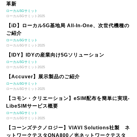
革新
ローカル5Gサミット
ローカル5Gサミット2025
【iD】ローカル5G基地局 All-In-One、次世代機種の
ご紹介
ローカル5Gサミット
ローカル5Gサミット2025
【IDY】IDYの産業向け5Gソリューション
ローカル5Gサミット
ローカル5Gサミット2025
【Accuver】展示製品のご紹介
ローカル5Gサミット
ローカル5Gサミット2025
【コモン・クリエーション】eSIM配布を簡単に実現-
LibeSIMサービス概要
ローカル5Gサミット
ローカル5Gサミット2025
【コーンズテクノロジー】VIAVI Solutions社製 ネ
ットワークテスタONA800／光ネットワークテスタ