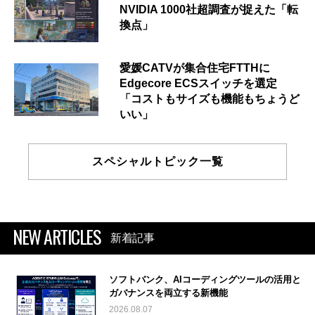
NVIDIA 1000社超調査が捉えた「転
換点」
愛媛CATVが集合住宅FTTHに
Edgecore ECSスイッチを選定
「コストもサイズも機能もちょうど
いい」
スペシャルトピック一覧
NEW ARTICLES
新着記事
ソフトバンク、AIコーディングツールの活用と
ガバナンスを両立する新機能
2026.08.07