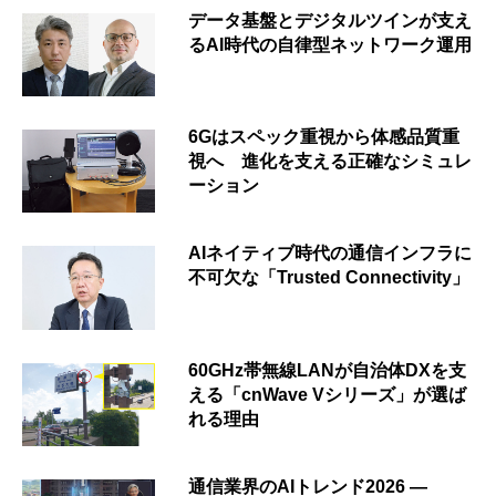
データ基盤とデジタルツインが支え
るAI時代の自律型ネットワーク運用
6Gはスペック重視から体感品質重
視へ 進化を支える正確なシミュレ
ーション
AIネイティブ時代の通信インフラに
不可欠な「Trusted Connectivity」
60GHz帯無線LANが自治体DXを支
える「cnWave Vシリーズ」が選ば
れる理由
通信業界のAIトレンド2026 ―