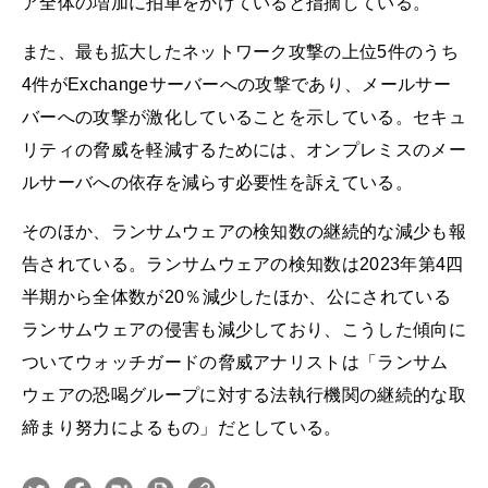
ア全体の増加に拍車をかけていると指摘している。
また、最も拡大したネットワーク攻撃の上位5件のうち
4件がExchangeサーバーへの攻撃であり、メールサー
バーへの攻撃が激化していることを示している。セキュ
リティの脅威を軽減するためには、オンプレミスのメー
ルサーバへの依存を減らす必要性を訴えている。
そのほか、ランサムウェアの検知数の継続的な減少も報
告されている。ランサムウェアの検知数は2023年第4四
半期から全体数が20％減少したほか、公にされている
ランサムウェアの侵害も減少しており、こうした傾向に
ついてウォッチガードの脅威アナリストは「ランサム
ウェアの恐喝グループに対する法執行機関の継続的な取
締まり努力によるもの」だとしている。