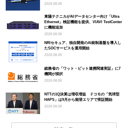
2026.08.06
東陽テクニカがAIデータセンター向け「Ultra
Ethernet」検証機能を提供、VIAVI TestCenter
に機能追加
2026.08.06
NRIセキュア、独自開発のAI統制基盤を導入し
たSOCサービスを運用開始
2026.08.06
総務省の「ワット・ビット連携関連実証」に7
機関が採択
2026.08.06
NTTの1Q決算は増収増益 ドコモの「気球型
HAPS」は9月から能登エリアで実証開始
2026.08.06