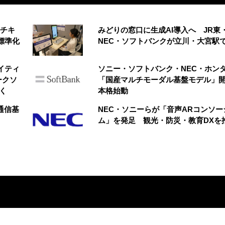
ルチキ
みどりの窓口に生成AI導入へ JR東
標準化
NEC・ソフトバンクが立川・大宮駅
イティ
ソニー・ソフトバンク・NEC・ホン
ークソ
「国産マルチモーダル基盤モデル」
く
本格始動
M通信基
NEC・ソニーらが「音声ARコンソー
ム」を発足 観光・防災・教育DXを