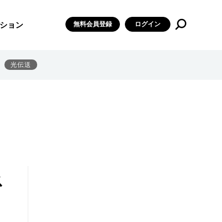
無料会員登録
ログイン
ション
光伝送
ス