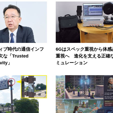
ティブ時代の通信インフ
6Gはスペック重視から体感
な「Trusted
重視へ 進化を支える正確
vity」
ミュレーション