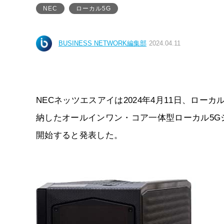
NEC
ローカル5G
BUSINESS NETWORK編集部
2024.04.11
NECネッツエスアイは2024年4月11日、ロ
納したオールインワン・コア一体型ローカル5Gシ
開始すると発表した。