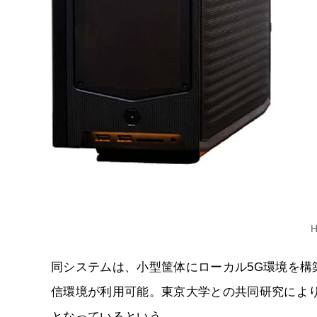
同システムは、小型筐体にローカル5G環境を
信環境が利用可能。東京大学との共同研究によ
となっているという。