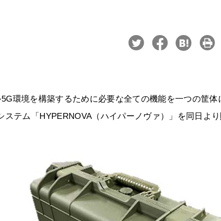
ーカル5G環境を構築するために必要な全ての機能を一つの筐体
ステム「HYPERNOVA（ハイパーノヴァ）」を同日よ