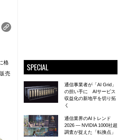
に格
SPECIAL
り販売
通信事業者が「AI Grid」
の担い手に AIサービス
収益化の新地平を切り拓
く
通信業界のAIトレンド
2026 ― NVIDIA 1000社超
調査が捉えた「転換点」