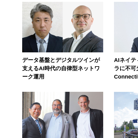
データ基盤とデジタルツインが
AIネイ
支えるAI時代の自律型ネットワ
ラに不可欠
ーク運用
Connecti