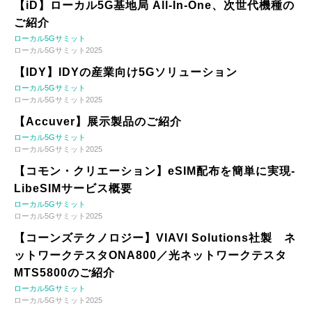
【iD】ローカル5G基地局 All-In-One、次世代機種の
ご紹介
ローカル5Gサミット
ローカル5Gサミット2025
【IDY】IDYの産業向け5Gソリューション
ローカル5Gサミット
ローカル5Gサミット2025
【Accuver】展示製品のご紹介
ローカル5Gサミット
ローカル5Gサミット2025
【コモン・クリエーション】eSIM配布を簡単に実現-
LibeSIMサービス概要
ローカル5Gサミット
ローカル5Gサミット2025
【コーンズテクノロジー】VIAVI Solutions社製 ネ
ットワークテスタONA800／光ネットワークテスタ
MTS5800のご紹介
ローカル5Gサミット
ローカル5Gサミット2025