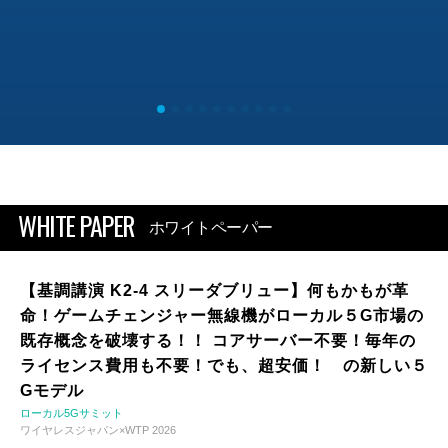
WHITE PAPER
ホワイトペーパー
【基調講演 K2-4 スリーダブリュー】何もかもが革
命！ゲームチェンジャー無線機がローカル５G市場の
既存概念を破壊する！！ コアサーバー不要！毎年の
ライセンス費用も不要！でも、超安価！ の新しい５
Gモデル
ローカル5Gサミット
ワイヤレスジャパン×WTP 2026