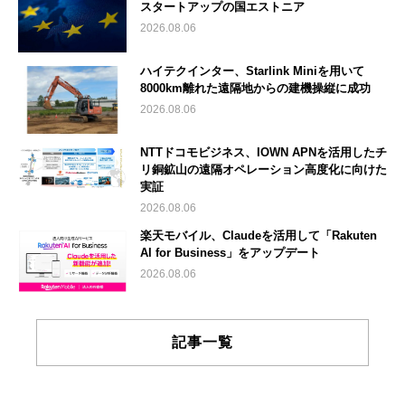
スタートアップの国エストニア
2026.08.06
ハイテクインター、Starlink Miniを用いて
8000km離れた遠隔地からの建機操縦に成功
2026.08.06
NTTドコモビジネス、IOWN APNを活用したチ
リ銅鉱山の遠隔オペレーション高度化に向けた
実証
2026.08.06
楽天モバイル、Claudeを活用して「Rakuten
AI for Business」をアップデート
2026.08.06
記事一覧