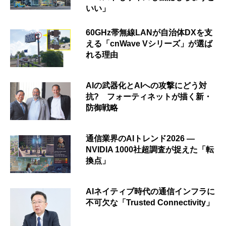
いい」
60GHz帯無線LANが自治体DXを支
える「cnWave Vシリーズ」が選ば
れる理由
AIの武器化とAIへの攻撃にどう対
抗? フォーティネットが描く新・
防御戦略
通信業界のAIトレンド2026 ―
NVIDIA 1000社超調査が捉えた「転
換点」
AIネイティブ時代の通信インフラに
不可欠な「Trusted Connectivity」