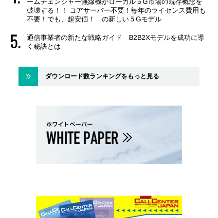
ームチェンジャー無線機がローカル５G市場の既存概念を
破壊する！！ コアサーバー不要！毎年のライセンス費用も
不要！でも、超安価！ の新しい５Gモデル
通信事業者の新たな戦略ガイド B2B2Xモデルを成功に導
く秘訣とは
ダウンロード数ランキングをもっと見る