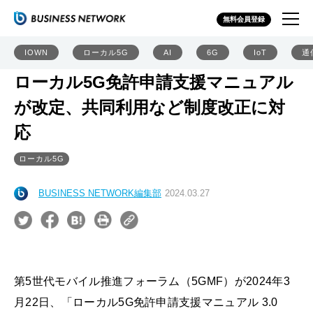
無料会員登録
IOWN
ローカル5G
AI
6G
IoT
通
ローカル5G免許申請支援マニュアル
が改定、共同利用など制度改正に対
応
ローカル5G
BUSINESS NETWORK編集部
2024.03.27
第5世代モバイル推進フォーラム（5GMF）が2024年3
月22日、「ローカル5G免許申請支援マニュアル 3.0