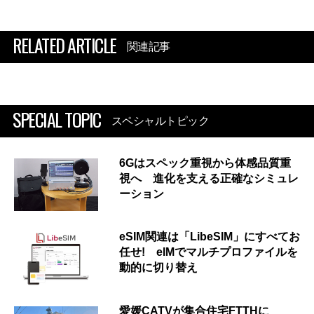
RELATED ARTICLE
関連記事
SPECIAL TOPIC
スペシャルトピック
6Gはスペック重視から体感品質重
視へ 進化を支える正確なシミュレ
ーション
eSIM関連は「LibeSIM」にすべてお
任せ! eIMでマルチプロファイルを
動的に切り替え
愛媛CATVが集合住宅FTTHに