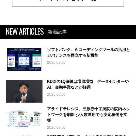
NEW ARTICLES
新着記事
ソフトバンク、AIコーディングツールの活用と
ガバナンスを両立する新機能
2026.08.07
KDDIの1Q決算は増収増益 データセンターや
AI、金融事業などが好調
2026.08.07
アライドテレシス、三原赤十字病院の院内ネッ
トワークを刷新 少人数運用でも安定稼働を支
援
2026.08.07