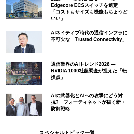
Edgecore ECSスイッチを選定
「コストもサイズも機能もちょうど
いい」
AIネイティブ時代の通信インフラに
不可欠な「Trusted Connectivity」
通信業界のAIトレンド2026 ―
NVIDIA 1000社超調査が捉えた「転
換点」
AIの武器化とAIへの攻撃にどう対
抗? フォーティネットが描く新・
防御戦略
スペシャルトピック一覧