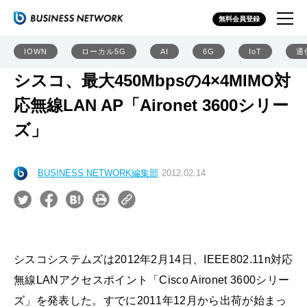
無料会員登録
IOWN
ローカル5G
AI
6G
IoT
通
シスコ、最大450Mbpsの4×4MIMO対
応無線LAN AP「Aironet 3600シリー
ズ」
BUSINESS NETWORK編集部
2012.02.14
シスコシステムズは2012年2月14日、IEEE802.11n対応
無線LANアクセスポイント「Cisco Aironet 3600シリー
ズ」を発表した。すでに2011年12月から出荷が始まっ