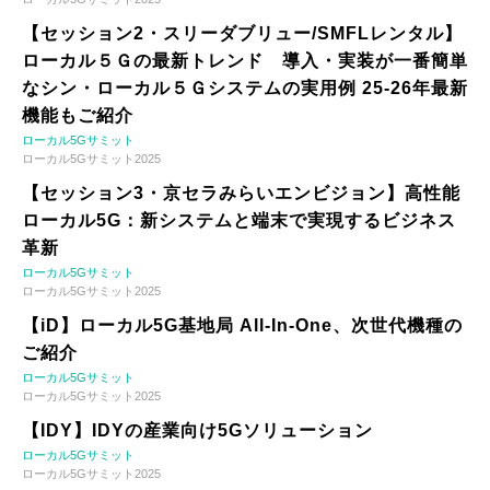
【セッション2・スリーダブリュー/SMFLレンタル】
ローカル５Ｇの最新トレンド 導入・実装が一番簡単
なシン・ローカル５Ｇシステムの実用例 25-26年最新
機能もご紹介
ローカル5Gサミット
ローカル5Gサミット2025
【セッション3・京セラみらいエンビジョン】高性能
ローカル5G：新システムと端末で実現するビジネス
革新
ローカル5Gサミット
ローカル5Gサミット2025
【iD】ローカル5G基地局 All-In-One、次世代機種の
ご紹介
ローカル5Gサミット
ローカル5Gサミット2025
【IDY】IDYの産業向け5Gソリューション
ローカル5Gサミット
ローカル5Gサミット2025