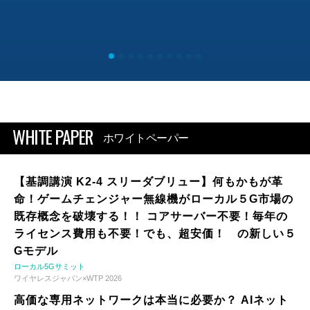
WHITE PAPER
ホワイトペーパー
【基調講演 K2-4 スリーダブリュー】何もかもが革
命！ゲームチェンジャー無線機がローカル５G市場の
既存概念を破壊する！！ コアサーバー不要！毎年の
ライセンス費用も不要！でも、超安価！ の新しい５
Gモデル
ローカル5Gサミット
ワイヤレスジャパン×WTP 2026
高価な専用ネットワークは本当に必要か？ AIネット