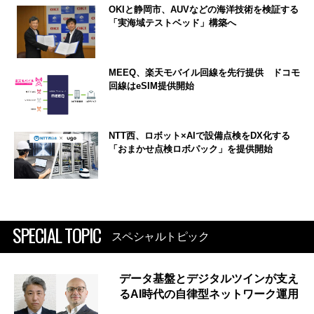
OKIと静岡市、AUVなどの海洋技術を検証する
「実海域テストベッド」構築へ
MEEQ、楽天モバイル回線を先行提供 ドコモ
回線はeSIM提供開始
NTT西、ロボット×AIで設備点検をDX化する
「おまかせ点検ロボパック」を提供開始
SPECIAL TOPIC
スペシャルトピック
データ基盤とデジタルツインが支え
るAI時代の自律型ネットワーク運用