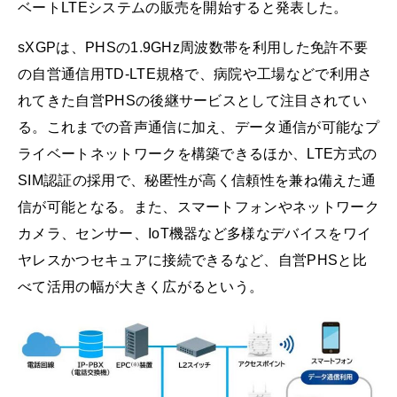
ベートLTEシステムの販売を開始すると発表した。
sXGPは、PHSの1.9GHz周波数帯を利用した免許不要
の自営通信用TD-LTE規格で、病院や工場などで利用さ
れてきた自営PHSの後継サービスとして注目されてい
る。これまでの音声通信に加え、データ通信が可能なプ
ライベートネットワークを構築できるほか、LTE方式の
SIM認証の採用で、秘匿性が高く信頼性を兼ね備えた通
信が可能となる。また、スマートフォンやネットワーク
カメラ、センサー、IoT機器など多様なデバイスをワイ
ヤレスかつセキュアに接続できるなど、自営PHSと比
べて活用の幅が大きく広がるという。