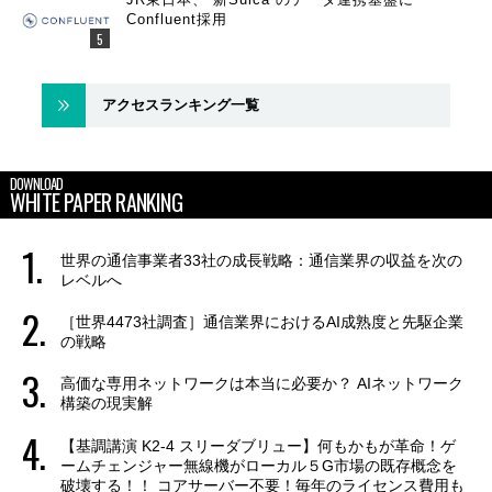
Confluent採用
アクセスランキング一覧
DOWNLOAD
WHITE PAPER RANKING
世界の通信事業者33社の成長戦略：通信業界の収益を次の
レベルへ
［世界4473社調査］通信業界におけるAI成熟度と先駆企業
の戦略
高価な専用ネットワークは本当に必要か？ AIネットワーク
構築の現実解
【基調講演 K2-4 スリーダブリュー】何もかもが革命！ゲ
ームチェンジャー無線機がローカル５G市場の既存概念を
破壊する！！ コアサーバー不要！毎年のライセンス費用も