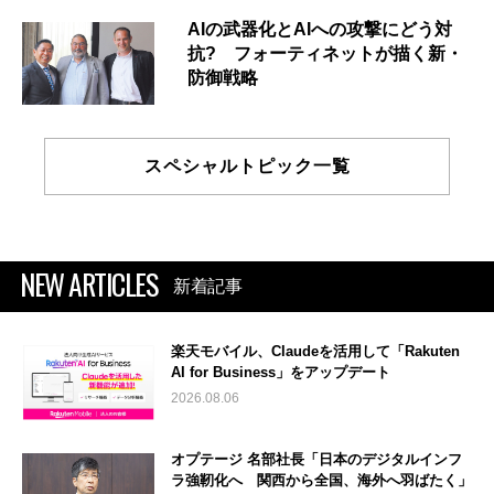
AIの武器化とAIへの攻撃にどう対
抗? フォーティネットが描く新・
防御戦略
スペシャルトピック一覧
NEW ARTICLES
新着記事
楽天モバイル、Claudeを活用して「Rakuten
AI for Business」をアップデート
2026.08.06
オプテージ 名部社長「日本のデジタルインフ
ラ強靭化へ 関西から全国、海外へ羽ばたく」