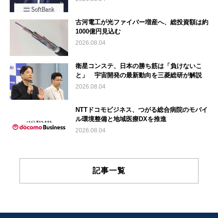
古河電工が光ファイバー増産へ、総投資額は約
1000億円見込む
2026.08.04
衛星コンステ、日本の勝ち筋は「負けないこ
と」 宇宙開発の最新動向を三菱総研が解説
2026.08.04
NTTドコモビジネス、つがる総合病院のモバイ
ル環境整備と地域医療DXを推進
2026.08.04
記事一覧