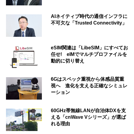
AIネイティブ時代の通信インフラに
不可欠な「Trusted Connectivity」
eSIM関連は「LibeSIM」にすべてお
任せ! eIMでマルチプロファイルを
動的に切り替え
6Gはスペック重視から体感品質重
視へ 進化を支える正確なシミュレ
ーション
60GHz帯無線LANが自治体DXを支
える「cnWave Vシリーズ」が選ば
れる理由