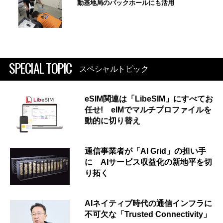
動基地局のバックホールにも活用
SPECIAL TOPIC
スペシャルトピック
eSIM関連は「LibeSIM」にすべてお
任せ! eIMでマルチプロファイルを
動的に切り替え
通信事業者が「AI Grid」の担い手
に AIサービス収益化の新地平を切
り拓く
AIネイティブ時代の通信インフラに
不可欠な「Trusted Connectivity」