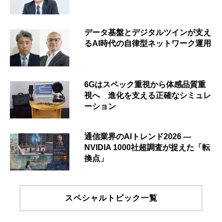
データ基盤とデジタルツインが支え
るAI時代の自律型ネットワーク運用
6Gはスペック重視から体感品質重
視へ 進化を支える正確なシミュレ
ーション
通信業界のAIトレンド2026 ―
NVIDIA 1000社超調査が捉えた「転
換点」
スペシャルトピック一覧