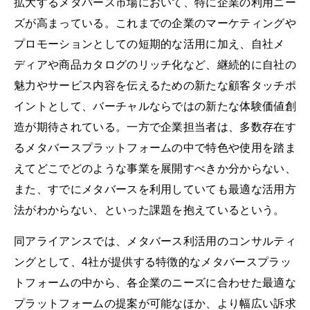
拡大するメタバース市場において、特に企業の利用ニー
ズが高まっている。これまでの企業のマーケティングや
プロモーションとしての短期的な活用に加え、自社メ
ディアや商品カタログのリッチ化など、継続的に自社の
魅力やサービス内容を伝えるための新たな顧客タッチポ
イントとして、バーチャルならではの新たな体験価値創
造が期待されている。一方で企業担当者は、多数存在す
るメタバースプラットフォームの中で特色や使用を踏ま
えてどこでどのような事業を展開すべきか分からない、
また、すでにメタバースを利用していても最適な活用方
法がわからない、といった課題を抱えているという。
同アライアンスでは、メタバース利活用のコンサルティ
ングとして、4社が提供する特徴的なメタバースプラッ
トフォームの中から、各企業のニーズに合わせた最適な
プラットフォームの提案が可能なほか、より幅広い訴求