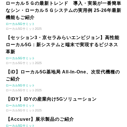
ローカル５Ｇの最新トレンド 導入・実装が一番簡単
なシン・ローカル５Ｇシステムの実用例 25-26年最新
機能もご紹介
ローカル5Gサミット
ローカル5Gサミット2025
【セッション3・京セラみらいエンビジョン】高性能
ローカル5G：新システムと端末で実現するビジネス
革新
ローカル5Gサミット
ローカル5Gサミット2025
【iD】ローカル5G基地局 All-In-One、次世代機種の
ご紹介
ローカル5Gサミット
ローカル5Gサミット2025
【IDY】IDYの産業向け5Gソリューション
ローカル5Gサミット
ローカル5Gサミット2025
【Accuver】展示製品のご紹介
ローカル5Gサミット