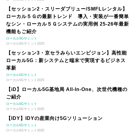
【セッション2・スリーダブリュー/SMFLレンタル】
ローカル５Ｇの最新トレンド 導入・実装が一番簡単
なシン・ローカル５Ｇシステムの実用例 25-26年最新
機能もご紹介
ローカル5Gサミット
ローカル5Gサミット2025
【セッション3・京セラみらいエンビジョン】高性能
ローカル5G：新システムと端末で実現するビジネス
革新
ローカル5Gサミット
ローカル5Gサミット2025
【iD】ローカル5G基地局 All-In-One、次世代機種の
ご紹介
ローカル5Gサミット
ローカル5Gサミット2025
【IDY】IDYの産業向け5Gソリューション
ローカル5Gサミット
ローカル5Gサミット2025