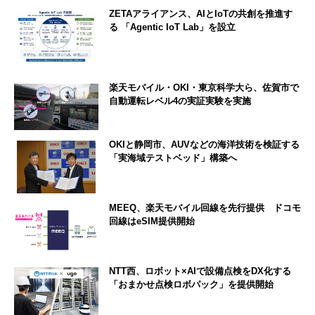
ZETAアライアンス、AIとIoTの共創を推進す
る 「Agentic IoT Lab」を設立
楽天モバイル・OKI・東京科学大ら、佐賀市で
自動運転レベル4の実証実験を実施
OKIと静岡市、AUVなどの海洋技術を検証する
「実海域テストベッド」構築へ
MEEQ、楽天モバイル回線を先行提供 ドコモ
回線はeSIM提供開始
NTT西、ロボット×AIで設備点検をDX化する
「おまかせ点検ロボパック」を提供開始