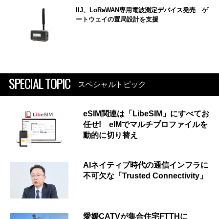
IIJ、LoRaWAN専用電波測定デバイス発売 ゲ
ートウェイの置局設計を支援
SPECIAL TOPIC
スペシャルトピック
eSIM関連は「LibeSIM」にすべてお
任せ! eIMでマルチプロファイルを
動的に切り替え
AIネイティブ時代の通信インフラに
不可欠な「Trusted Connectivity」
愛媛CATVが集合住宅FTTHに