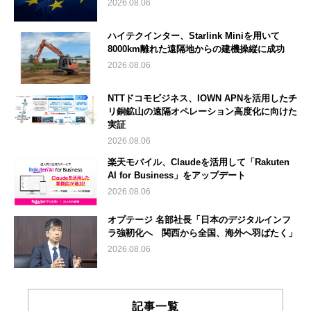
2026.08.06
ハイテクインター、Starlink Miniを用いて
8000km離れた遠隔地からの建機操縦に成功
2026.08.06
NTTドコモビジネス、IOWN APNを活用したチ
リ銅鉱山の遠隔オペレーション高度化に向けた
実証
2026.08.06
楽天モバイル、Claudeを活用して「Rakuten
AI for Business」をアップデート
2026.08.06
オプテージ 名部社長「日本のデジタルインフ
ラ強靭化へ 関西から全国、海外へ羽ばたく」
2026.08.06
記事一覧