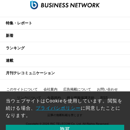
特集・レポート
新着
ランキング
連載
月刊テレコミュニケーション
このサイトについて
会社案内
広告掲載について
お問い合わせ
リンクについて
会員規約
個人情報保護方針
RSS
当ウェブサイトはCookieを使用しています。閲覧を
続ける場合、
プライバシポリシー
に同意したことに
なります。
記事の無断転載を禁じます
Copyright © 2026 RIC TELECOM Co.,Ltd. All Rights Reserved.
許可