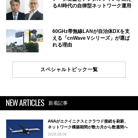
るAI時代の自律型ネットワーク運用
60GHz帯無線LANが自治体DXを支
える「cnWave Vシリーズ」が選ば
れる理由
スペシャルトピック一覧
NEW ARTICLES
新着記事
ANAがエクイニクスとクラウド接続を刷新、
ネットワーク構築期間が数カ月から数週間へ
2026.08.06