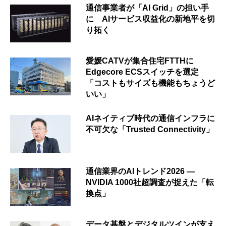
通信事業者が「AI Grid」の担い手
に AIサービス収益化の新地平を切
り拓く
愛媛CATVが集合住宅FTTHに
Edgecore ECSスイッチを選定
「コストもサイズも機能もちょうど
いい」
AIネイティブ時代の通信インフラに
不可欠な「Trusted Connectivity」
通信業界のAIトレンド2026 ―
NVIDIA 1000社超調査が捉えた「転
換点」
データ基盤とデジタルツインが支え