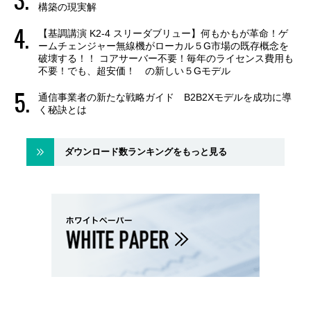
構築の現実解
【基調講演 K2-4 スリーダブリュー】何もかもが革命！ゲ
ームチェンジャー無線機がローカル５G市場の既存概念を
破壊する！！ コアサーバー不要！毎年のライセンス費用も
不要！でも、超安価！ の新しい５Gモデル
通信事業者の新たな戦略ガイド B2B2Xモデルを成功に導
く秘訣とは
ダウンロード数ランキングをもっと見る