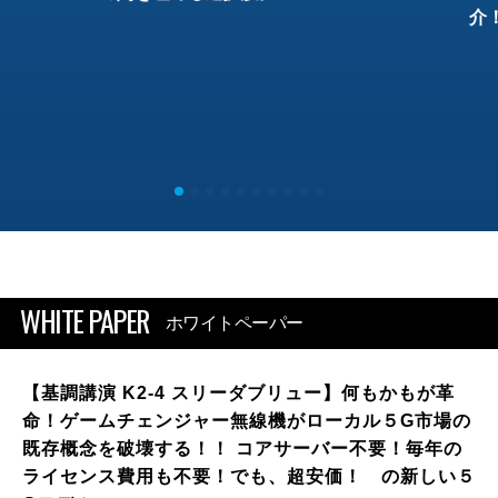
介
WHITE PAPER
ホワイトペーパー
【基調講演 K2-4 スリーダブリュー】何もかもが革
命！ゲームチェンジャー無線機がローカル５G市場の
既存概念を破壊する！！ コアサーバー不要！毎年の
ライセンス費用も不要！でも、超安価！ の新しい５