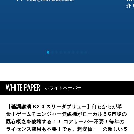
介
WHITE PAPER
ホワイトペーパー
【基調講演 K2-4 スリーダブリュー】何もかもが革
命！ゲームチェンジャー無線機がローカル５G市場の
既存概念を破壊する！！ コアサーバー不要！毎年の
ライセンス費用も不要！でも、超安価！ の新しい５