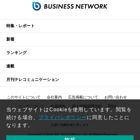
特集・レポート
新着
ランキング
連載
月刊テレコミュニケーション
このサイトについて
会社案内
広告掲載について
お問い合わせ
リンクについて
会員規約
個人情報保護方針
RSS
当ウェブサイトはCookieを使用しています。閲覧を
続ける場合、
プライバシポリシー
に同意したことに
なります。
記事の無断転載を禁じます
Copyright © 2026 RIC TELECOM Co.,Ltd. All Rights Reserved.