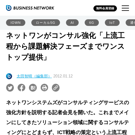
無料会員登録
IOWN
ローカル5G
AI
6G
IoT
通
ネットワンがコンサル強化「上流工
程から課題解決フェーズまでワンス
トップ提供」
太田智晴（編集部）
2012.01.12
ネットワンシステムズがコンサルティングサービスの
強化方針を説明する記者会見を開いた。これまでメイ
ンにしてきたソリューション領域に関するコンサルテ
ィングにとどまらず、ICT戦略の策定という上流工程