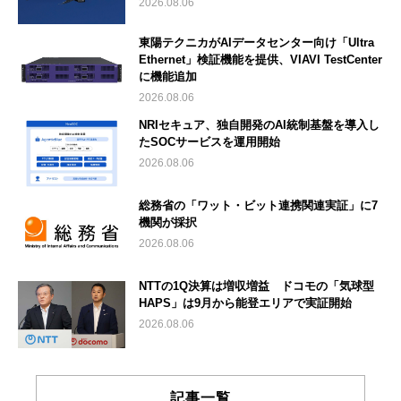
2026.08.06
東陽テクニカがAIデータセンター向け「Ultra
Ethernet」検証機能を提供、VIAVI TestCenter
に機能追加
2026.08.06
NRIセキュア、独自開発のAI統制基盤を導入し
たSOCサービスを運用開始
2026.08.06
総務省の「ワット・ビット連携関連実証」に7
機関が採択
2026.08.06
NTTの1Q決算は増収増益 ドコモの「気球型
HAPS」は9月から能登エリアで実証開始
2026.08.06
記事一覧