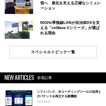
視へ 進化を支える正確なシミュレ
ーション
60GHz帯無線LANが自治体DXを支
える「cnWave Vシリーズ」が選ば
れる理由
スペシャルトピック一覧
NEW ARTICLES
新着記事
ソフトバンク、AIコーディングツールの活用と
ガバナンスを両立する新機能
2026.08.07