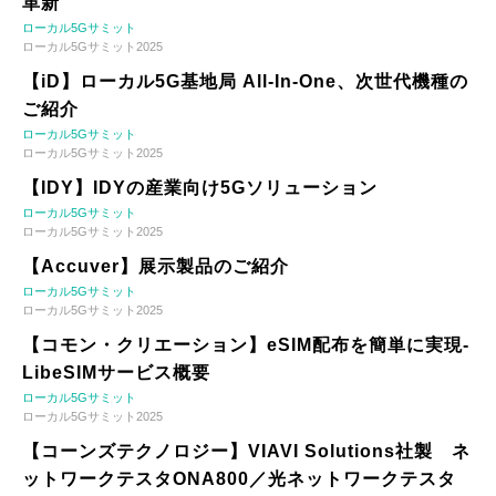
革新
ローカル5Gサミット
ローカル5Gサミット2025
【iD】ローカル5G基地局 All-In-One、次世代機種の
ご紹介
ローカル5Gサミット
ローカル5Gサミット2025
【IDY】IDYの産業向け5Gソリューション
ローカル5Gサミット
ローカル5Gサミット2025
【Accuver】展示製品のご紹介
ローカル5Gサミット
ローカル5Gサミット2025
【コモン・クリエーション】eSIM配布を簡単に実現-
LibeSIMサービス概要
ローカル5Gサミット
ローカル5Gサミット2025
【コーンズテクノロジー】VIAVI Solutions社製 ネ
ットワークテスタONA800／光ネットワークテスタ