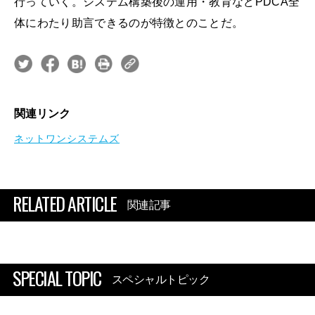
行っていく。システム構築後の運用・教育などPDCA全
体にわたり助言できるのが特徴とのことだ。
関連リンク
ネットワンシステムズ
RELATED ARTICLE
関連記事
SPECIAL TOPIC
スペシャルトピック