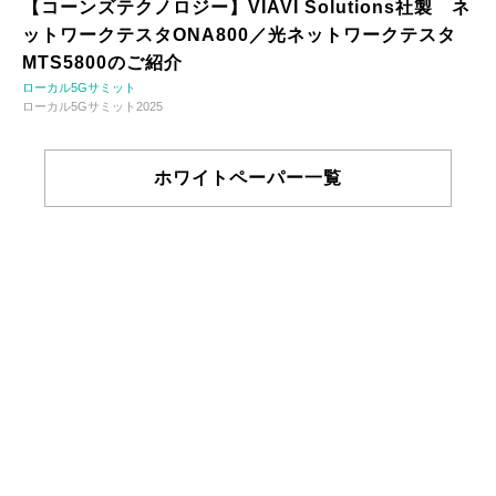
【コーンズテクノロジー】VIAVI Solutions社製 ネ
ットワークテスタONA800／光ネットワークテスタ
MTS5800のご紹介
ローカル5Gサミット
ローカル5Gサミット2025
ホワイトペーパー一覧