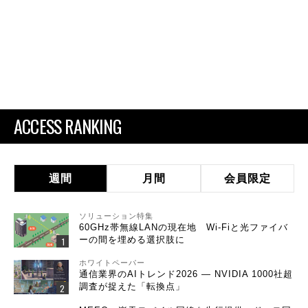
ACCESS RANKING
週間
月間
会員限定
ソリューション特集
60GHz帯無線LANの現在地 Wi-Fiと光ファイバ
ーの間を埋める選択肢に
ホワイトペーパー
通信業界のAIトレンド2026 ― NVIDIA 1000社超
調査が捉えた「転換点」