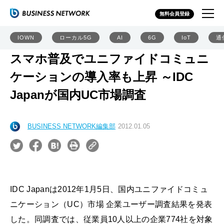
無料会員登録
IOWN
ローカル5G
AI
6G
IoT
通
スマホ普及でユニファイドコミュニ
ケーションの導入率も上昇 ～IDC
Japanが国内UC市場調査
BUSINESS NETWORK編集部
2012.01.05
IDC Japanは2012年1月5日、国内ユニファイドコミュ
ニケーション（UC）市場 企業ユーザー調査結果を発表
した。同調査では、従業員10人以上の企業774社を対象