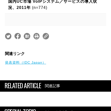
国内UC市場 VoIPシステム／サービスの導入状
況、2011年
(n=774)
関連リンク
発表資料（IDC Japan）
RELATED ARTICLE
関連記事