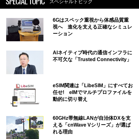
SPECIAL TOPIC
スペシャルトピック
6Gはスペック重視から体感品質重
視へ 進化を支える正確なシミュレ
ーション
AIネイティブ時代の通信インフラに
不可欠な「Trusted Connectivity」
eSIM関連は「LibeSIM」にすべてお
任せ! eIMでマルチプロファイルを
動的に切り替え
60GHz帯無線LANが自治体DXを支
える「cnWave Vシリーズ」が選ば
れる理由