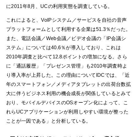
に2011年8月、UCの利用実態を調査している。
これによると、VoIPシステム／サービスを自社の音声
プラットフォームとして利用する企業は51.3％だった。
また、電話会議／Web会議／ビデオ会議の「IP会議シ
ステム」については40.6％が導入しており、これは
2010年調査と比べて12.8ポイントの増加になる。さら
に「通話履歴」「プレゼンス管理」も2010年調査時よ
り導入率が上昇した。この理由についてIDCでは、「近
年のスマートフォン／メディアタブレットの出荷台数拡
大に伴うビジネス利用の機会成長が関係しているとみて
おり、モバイルデバイスのOSオープン化によって、こ
れらUCアプリケーションが利用しやすい環境が整った
ことが一因である」と分析している。