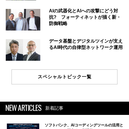
AIの武器化とAIへの攻撃にどう対
抗? フォーティネットが描く新・
防御戦略
データ基盤とデジタルツインが支え
るAI時代の自律型ネットワーク運用
スペシャルトピック一覧
NEW ARTICLES
新着記事
ソフトバンク、AIコーディングツールの活用と