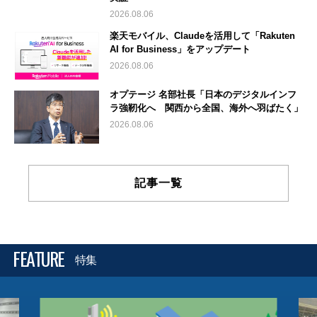
2026.08.06
楽天モバイル、Claudeを活用して「Rakuten
AI for Business」をアップデート
2026.08.06
オプテージ 名部社長「日本のデジタルインフ
ラ強靭化へ 関西から全国、海外へ羽ばたく」
2026.08.06
記事一覧
FEATURE
特集