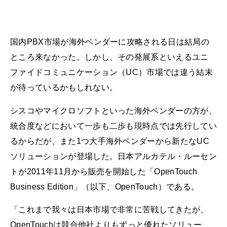
国内PBX市場が海外ベンダーに攻略される日は結局の
ところ来なかった。しかし、その発展系といえるユニ
ファイドコミュニケーション（UC）市場では違う結末
が待っているかもしれない。
シスコやマイクロソフトといった海外ベンダーの方が、
統合度などにおいて一歩も二歩も現時点では先行してい
るからだが、また1つ大手海外ベンダーから新たなUC
ソリューションが登場した。日本アルカテル・ルーセン
トが2011年11月から販売を開始した「OpenTouch
Business Edition」（以下、OpenTouch）である。
「これまで我々は日本市場で非常に苦戦してきたが、
OpenTouchは競合他社よりもずっと優れたソリュー