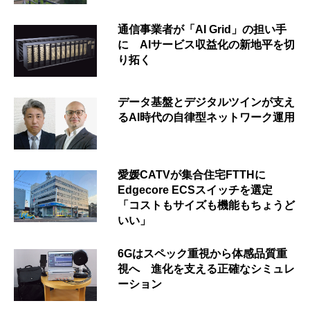
通信事業者が「AI Grid」の担い手
に AIサービス収益化の新地平を切
り拓く
データ基盤とデジタルツインが支え
るAI時代の自律型ネットワーク運用
愛媛CATVが集合住宅FTTHに
Edgecore ECSスイッチを選定
「コストもサイズも機能もちょうど
いい」
6Gはスペック重視から体感品質重
視へ 進化を支える正確なシミュレ
ーション