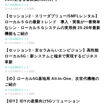
ローカル5Gサミット
ローカル5Gサミット2025
【セッション2・スリーダブリュー/SMFLレンタル】
ローカル５Ｇの最新トレンド 導入・実装が一番簡単
なシン・ローカル５Ｇシステムの実用例 25-26年最新
機能もご紹介
ローカル5Gサミット
ローカル5Gサミット2025
【セッション3・京セラみらいエンビジョン】高性能
ローカル5G：新システムと端末で実現するビジネス
革新
ローカル5Gサミット
ローカル5Gサミット2025
【iD】ローカル5G基地局 All-In-One、次世代機種の
ご紹介
ローカル5Gサミット
ローカル5Gサミット2025
【IDY】IDYの産業向け5Gソリューション