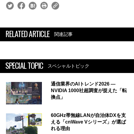
RELATED ARTICLE
関連記事
SPECIAL TOPIC
スペシャルトピック
通信業界のAIトレンド2026 ―
NVIDIA 1000社超調査が捉えた「転
換点」
60GHz帯無線LANが自治体DXを支
える「cnWave Vシリーズ」が選ば
れる理由