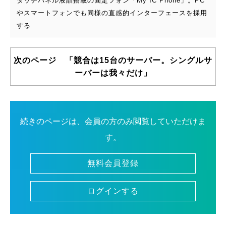
タッチパネル液晶搭載の固定フォン「My IC Phone」。PC
やスマートフォンでも同様の直感的インターフェースを採用
する
次のページ 「競合は15台のサーバー。シングルサ
ーバーは我々だけ」
続きのページは、会員の方のみ閲覧していただけま
す。
無料会員登録
ログインする