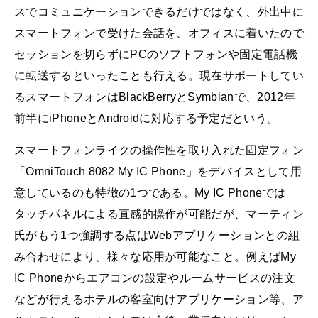
スでコミュニケーションできるだけではなく、外出中に
スマートフォンで受けた会話を、オフィスに着いたので
セッションを切らずにPCのソフトフォンや固定電話機
に転送するといったことも行える。現在サポートしてい
るスマートフォンはBlackBerryとSymbianで、2012年
前半にiPhoneとAndroidに対応する予定だという。
スマートフォンライクの操作性を取り入れた固定フォン
「OmniTouch 8082 My IC Phone」をデバイスとして用
意しているのも特徴の1つである。My IC Phoneでは
タッチパネルによる直感的操作が可能だが、マーティン
氏がもう1つ強調する点はWebアプリケーションとの組
み合わせにより、様々な応用が可能なこと。例えばMy
IC Phoneからエアコンの設定やルームサービスの注文
などが行えるホテルの客室向けアプリケーション等、ア