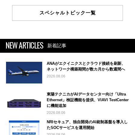
スペシャルトピック一覧
NEW ARTICLES
新着記事
ANAがエクイニクスとクラウド接続を刷新、
ネットワーク構築期間が数カ月から数週間へ
2026.08.06
東陽テクニカがAIデータセンター向け「Ultra
Ethernet」検証機能を提供、VIAVI TestCenter
に機能追加
2026.08.06
NRIセキュア、独自開発のAI統制基盤を導入し
たSOCサービスを運用開始
2026.08.06