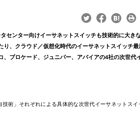
ータセンター向けイーサネットスイッチも技術的に大き
たり、クラウド／仮想化時代のイーサネットスイッチ最
コ、ブロケード、ジュニパー、アバイアの4社の次世代
。
「独自技術」それぞれによる具体的な次世代イーサネットスイ
。