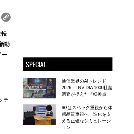
な転
新動
イー
SPECIAL
通信業界のAIトレンド
2026 ― NVIDIA 1000社超
調査が捉えた「転換点」
ッチ
6Gはスペック重視から体
感品質重視へ 進化を支
える正確なシミュレーシ
ョン