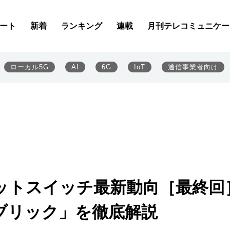
ート
新着
ランキング
連載
月刊テレコミュニケー
ローカル5G
AI
6G
IoT
通信事業者向け
ットスイッチ最新動向［最終回
ブリック」を徹底解説