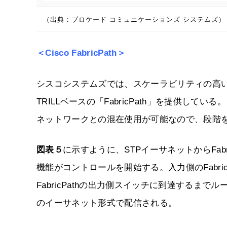
（出典：ブロケード コミュニケーションズ システムズ）
＜Cisco FabricPath＞
シスコシステムズでは、スケーラビリティの高
TRILLベースの「FabricPath」を提供してい
ネットワークとの混在使用が可能なので、段階
図表５
に示すように、STPイーサネットからFabri
機能がコントロールを開始する。入力側のFabricP
FabricPathの出力側スイッチに到達する
のイーサネット形式で配信される。