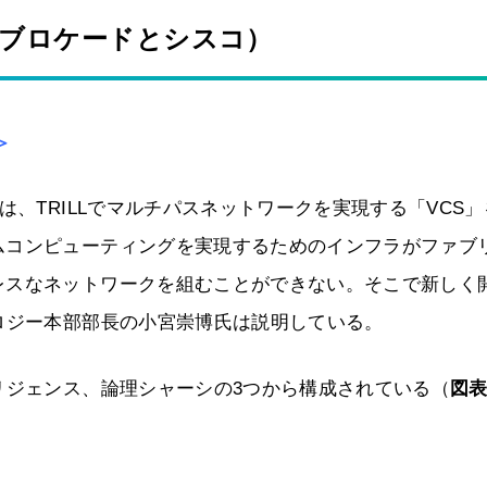
（ブロケードとシスコ）
）＞
は、TRILLでマルチパスネットワークを実現する「VCS」
ムコンピューティングを実現するためのインフラがファブ
レスなネットワークを組むことができない。そこで新しく
ロジー本部部長の小宮崇博氏は説明している。
リジェンス、論理シャーシの3つから構成されている（
図