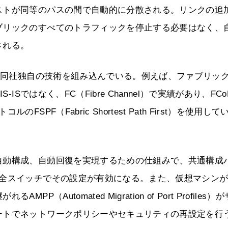
ストが同等のパスの間で自動的に分散される。リンクの追
ブリックのすべてのトラフィックを停止する必要はなく、
される。
Lに同社独自の技術を組み込んでいる。例えば、ファブリッ
ISではなく、FC（Fibre Channel）で実績があり、FCo
F（Fabric Shortest Path First）を使用して
自動構成、自動回復を実現するための仕組みで、共通構成
の全スイッチでその設定が有効になる。また、仮想マシン
utomated Migration of Port Profiles）が
ートでネットワークポリシーやセキュリティの再設定を行