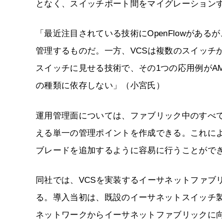
となく、スイッチポート間をマイグレーション
「最近注目されている技術にOpenFlowがある
管理するものだ。一方、VCSは複数のスイッチ
スイッチに見せる技術で、その1つの応用例がA
の種類に依存しない」（小宮氏）
運用管理面については、ファブリック中のすべ
える単一の管理ポイントを作成できる。これに
ブレードを追加するように容易に行うことがで
同社では、VCSを実装するイーサネットファブリッ
る。導入当初は、既設のイーサネットスイッチ製品
ネットワークからイーサネットファブリックに