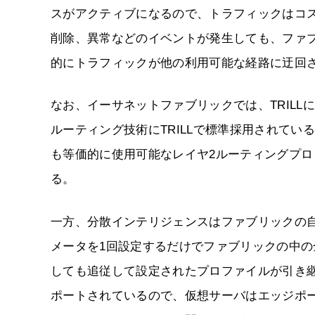
スがアクティブになるので、トラフィックはコ
削除、異常などのイベントが発生しても、ファ
的にトラフィックが他の利用可能な経路に迂回
なお、イーサネットファブリックでは、TRIL
ルーティング技術にTRILLで標準採用されているIS-
も等価的に使用可能なレイヤ2ルーティングプロトコルのFSP
る。
一方、分散インテリジェンスはファブリックの
メータを1回設定するだけでファブリックの中
しても追従して設定されたプロファイルが引き継がれるAMPP（A
ポートされているので、仮想サーバはエッジポ