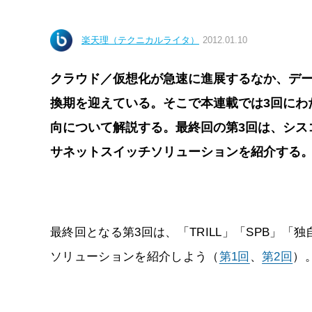
楽天理（テクニカルライタ）
2012.01.10
クラウド／仮想化が急速に進展するなか、デ
換期を迎えている。そこで本連載では3回にわ
向について解説する。最終回の第3回は、シス
サネットスイッチソリューションを紹介する
最終回となる第3回は、「TRILL」「SPB」
ソリューションを紹介しよう
（
第1回
、
第2回
）