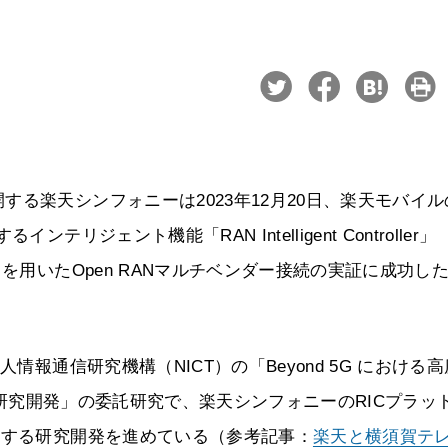
る楽天シンフォニーは2023年12月20日、楽天モバイル
ジェント機能「RAN Intelligent Controller」
を用いたOpen RANマルチベンダー接続の実証に成功し
情報通信研究機構（NICT）の「Beyond 5G における高
術の研究開発」の委託研究で、楽天シンフォニーのRICプラッ
関する研究開発を進めている（参考記事：
楽天と横須賀テ