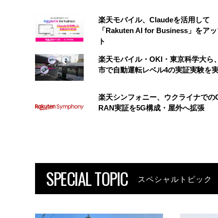
楽天モバイル、Claudeを活用して
「Rakuten AI for Business」を
ト
楽天モバイル・OKI・東京科学大ら
市で自動運転レベル4の実証実験を
楽天シンフォニー、ウクライナでのO
RAN実証を5G構成・屋外へ拡張
SPECIAL TOPIC
スペシャルトピック