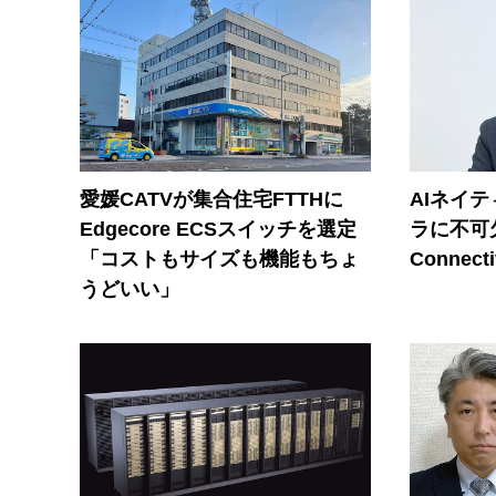
愛媛CATVが集合住宅FTTHに
AIネイ
Edgecore ECSスイッチを選定
ラに不可欠
「コストもサイズも機能もちょ
Connecti
うどいい」