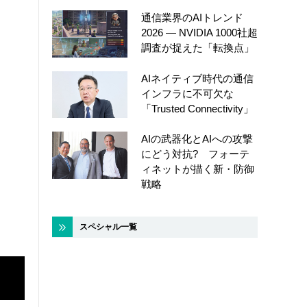
通信業界のAIトレンド
2026 ― NVIDIA 1000社超
調査が捉えた「転換点」
AIネイティブ時代の通信
インフラに不可欠な
「Trusted Connectivity」
AIの武器化とAIへの攻撃
にどう対抗? フォーテ
ィネットが描く新・防御
戦略
スペシャル一覧