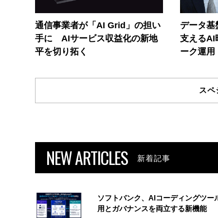
通信事業者が「AI Grid」の担い
データ基
手に AIサービス収益化の新地
支えるA
平を切り拓く
ーク運用
スペ
NEW ARTICLES
新着記事
ソフトバンク、AIコーディングツー
用とガバナンスを両立する新機能