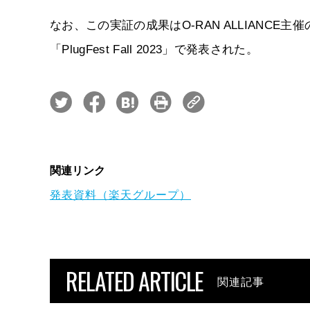
なお、この実証の成果はO-RAN ALLIANC
「PlugFest Fall 2023」で発表された。
関連リンク
発表資料（楽天グループ）
RELATED ARTICLE
関連記事