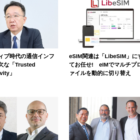
ティブ時代の通信インフ
eSIM関連は「LibeSIM」
な「Trusted
てお任せ! eIMでマルチプ
vity」
ァイルを動的に切り替え