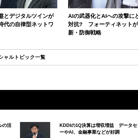
盤とデジタルツインが
AIの武器化とAIへの攻撃に
I時代の自律型ネットワ
対抗? フォーティネット
新・防御戦略
シャルトピック一覧
ルの活
KDDIの1Q決算は増収増益 データセ
ーやAI、金融事業などが好調