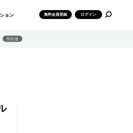
無料会員登録
ログイン
ション
光伝送
ル