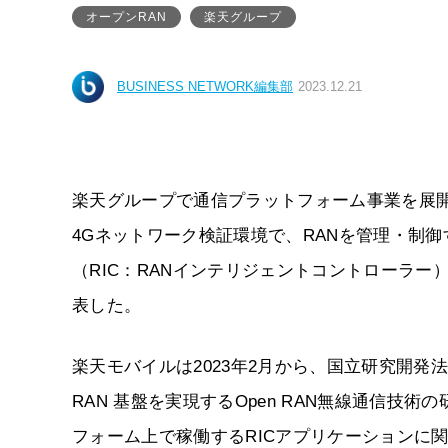
オープンRAN
楽天グループ
BUSINESS NETWORK編集部
2023.12.21
楽天グループで通信プラットフォーム事業を展開す
4Gネットワーク検証環境で、RANを管理・制御するインテリ
（RIC：RANインテリジェントコントローラー）
表した。
楽天モバイルは2023年2月から、国立研究開発法人
RAN 基盤を実現するOpen RAN無線通信技
フォーム上で稼働するRICアプリケーションに