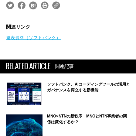
関連リンク
発表資料（ソフトバンク）
RELATED ARTICLE
関連記事
ソフトバンク、AIコーディングツールの活用と
ガバナンスを両立する新機能
MNO×NTNの新秩序 MNOとNTN事業者の関
係は変化するか？