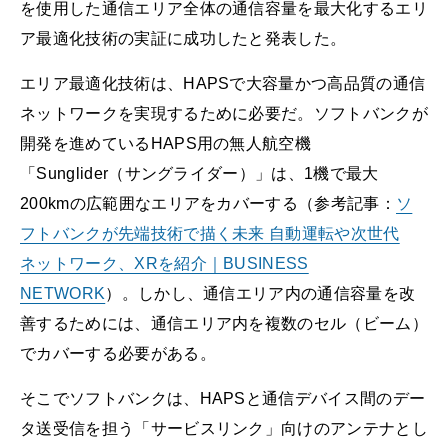
を使用した通信エリア全体の通信容量を最大化するエリ
ア最適化技術の実証に成功したと発表した。
エリア最適化技術は、HAPSで大容量かつ高品質の通信
ネットワークを実現するために必要だ。ソフトバンクが
開発を進めているHAPS用の無人航空機
「Sunglider（サングライダー）」は、1機で最大
200kmの広範囲なエリアをカバーする（参考記事：
ソ
フトバンクが先端技術で描く未来 自動運転や次世代
ネットワーク、XRを紹介｜BUSINESS
NETWORK
）。しかし、通信エリア内の通信容量を改
善するためには、通信エリア内を複数のセル（ビーム）
でカバーする必要がある。
そこでソフトバンクは、HAPSと通信デバイス間のデー
タ送受信を担う「サービスリンク」向けのアンテナとし