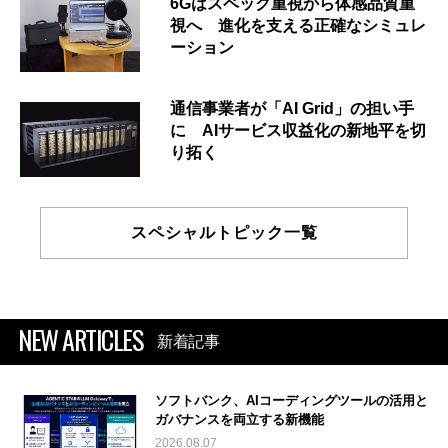
6Gはスペック重視から体感品質重
視へ 進化を支える正確なシミュレ
ーション
通信事業者が「AI Grid」の担い手
に AIサービス収益化の新地平を切
り拓く
スペシャルトピック一覧
NEW ARTICLES
新着記事
ソフトバンク、AIコーディングツールの活用と
ガバナンスを両立する新機能
2026.08.07