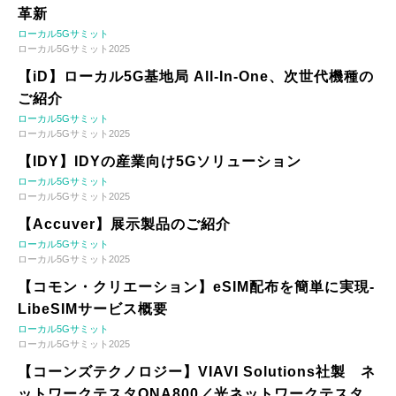
革新
ローカル5Gサミット
ローカル5Gサミット2025
【iD】ローカル5G基地局 All-In-One、次世代機種の
ご紹介
ローカル5Gサミット
ローカル5Gサミット2025
【IDY】IDYの産業向け5Gソリューション
ローカル5Gサミット
ローカル5Gサミット2025
【Accuver】展示製品のご紹介
ローカル5Gサミット
ローカル5Gサミット2025
【コモン・クリエーション】eSIM配布を簡単に実現-
LibeSIMサービス概要
ローカル5Gサミット
ローカル5Gサミット2025
【コーンズテクノロジー】VIAVI Solutions社製 ネ
ットワークテスタONA800／光ネットワークテスタ