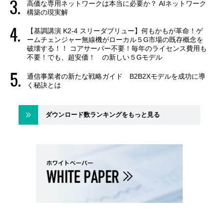
高価な専用ネットワークは本当に必要か？ AIネットワーク
構築の現実解
【基調講演 K2-4 スリーダブリュー】何もかもが革命！ゲ
ームチェンジャー無線機がローカル５G市場の既存概念を
破壊する！！ コアサーバー不要！毎年のライセンス費用も
不要！でも、超安価！ の新しい５Gモデル
通信事業者の新たな戦略ガイド B2B2Xモデルを成功に導
く秘訣とは
ダウンロード数ランキングをもっと見る