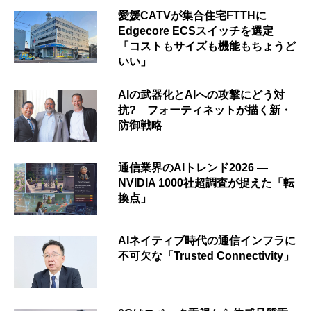
愛媛CATVが集合住宅FTTHに
Edgecore ECSスイッチを選定
「コストもサイズも機能もちょうど
いい」
AIの武器化とAIへの攻撃にどう対
抗? フォーティネットが描く新・
防御戦略
通信業界のAIトレンド2026 ―
NVIDIA 1000社超調査が捉えた「転
換点」
AIネイティブ時代の通信インフラに
不可欠な「Trusted Connectivity」