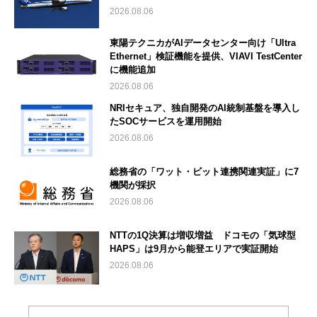
2026.08.06
東陽テクニカがAIデータセンター向け「Ultra
Ethernet」検証機能を提供、VIAVI TestCenter
に機能追加
2026.08.06
NRIセキュア、独自開発のAI統制基盤を導入し
たSOCサービスを運用開始
2026.08.06
総務省の「ワット・ビット連携関連実証」に7
機関が採択
2026.08.06
NTTの1Q決算は増収増益 ドコモの「気球型
HAPS」は9月から能登エリアで実証開始
2026.08.06