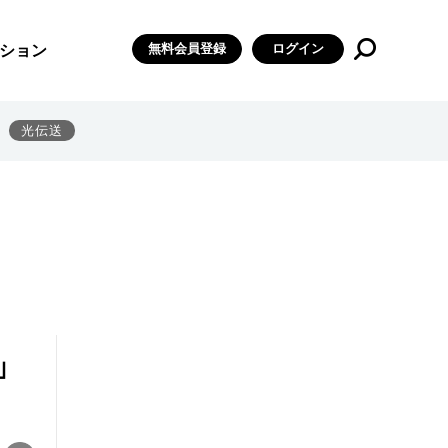
無料会員登録
ログイン
ション
光伝送
」