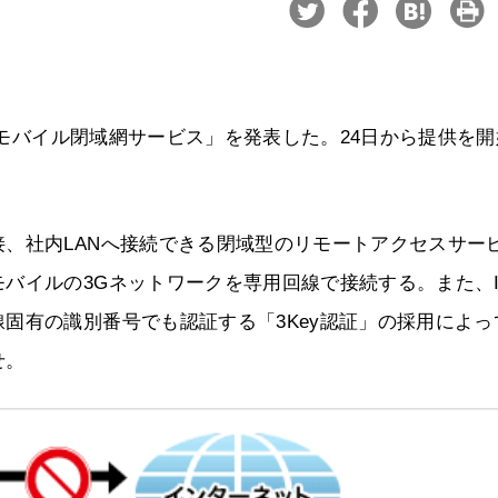
け「モバイル閉域網サービス」を発表した。24日から提供を
、社内LANへ接続できる閉域型のリモートアクセスサー
バイルの3Gネットワークを専用回線で接続する。また、I
固有の識別番号でも認証する「3Key認証」の採用によっ
せ。