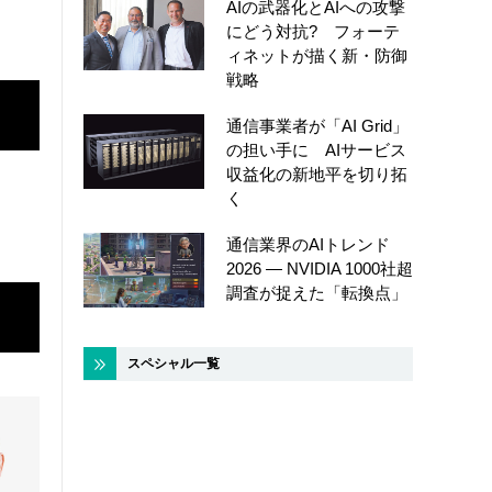
AIの武器化とAIへの攻撃
にどう対抗? フォーテ
ィネットが描く新・防御
戦略
通信事業者が「AI Grid」
の担い手に AIサービス
収益化の新地平を切り拓
く
通信業界のAIトレンド
2026 ― NVIDIA 1000社超
調査が捉えた「転換点」
スペシャル一覧