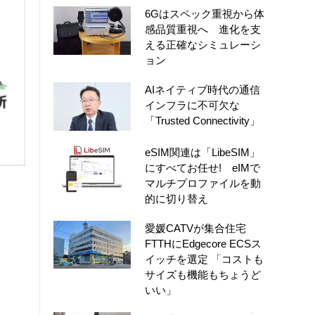
6Gはスペック重視から体
感品質重視へ 進化を支
える正確なシミュレーシ
ョン
AIネイティブ時代の通信
インフラに不可欠な
「Trusted Connectivity」
eSIM関連は「LibeSIM」
にすべてお任せ! eIMで
マルチプロファイルを動
的に切り替え
愛媛CATVが集合住宅
FTTHにEdgecore ECSス
イッチを選定 「コストも
サイズも機能もちょうど
いい」