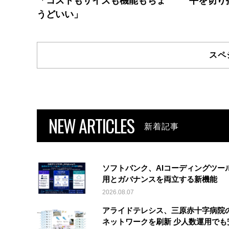
「コストもサイズも機能もちょ
平を切り
うどいい」
スペ
NEW ARTICLES
新着記事
ソフトバンク、AIコーディングツー
用とガバナンスを両立する新機能
2026.08.07
アライドテレシス、三原赤十字病院
ネットワークを刷新 少人数運用でも