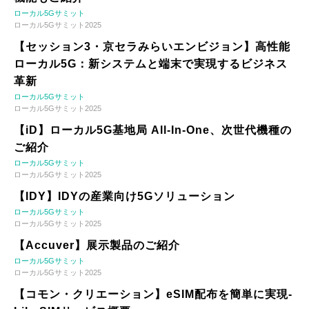
ローカル5Gサミット
ローカル5Gサミット2025
【セッション3・京セラみらいエンビジョン】高性能
ローカル5G：新システムと端末で実現するビジネス
革新
ローカル5Gサミット
ローカル5Gサミット2025
【iD】ローカル5G基地局 All-In-One、次世代機種の
ご紹介
ローカル5Gサミット
ローカル5Gサミット2025
【IDY】IDYの産業向け5Gソリューション
ローカル5Gサミット
ローカル5Gサミット2025
【Accuver】展示製品のご紹介
ローカル5Gサミット
ローカル5Gサミット2025
【コモン・クリエーション】eSIM配布を簡単に実現-