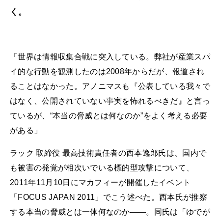
く。
「世界は情報収集合戦に突入している。弊社が産業スパ
イ的な行動を観測したのは2008年からだが、報道され
ることはなかった。アノニマスも『公表している我々で
はなく、公開されていない事実を怖れるべきだ』と言っ
ているが、“本当の脅威とは何なのか”をよく考える必要
がある」
ラック 取締役 最高技術責任者の西本逸郎氏は、国内で
も被害の発覚が相次いでいる標的型攻撃について、
2011年11月10日にマカフィーが開催したイベント
「FOCUS JAPAN 2011」でこう述べた。西本氏が推察
する本当の脅威とは一体何なのか――。同氏は「ゆでが