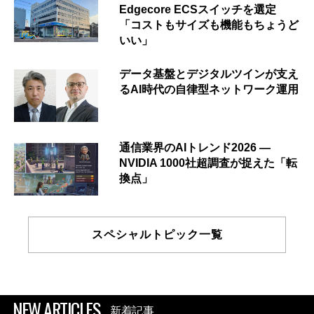
Edgecore ECSスイッチを選定
「コストもサイズも機能もちょうど
いい」
データ基盤とデジタルツインが支え
るAI時代の自律型ネットワーク運用
通信業界のAIトレンド2026 ―
NVIDIA 1000社超調査が捉えた「転
換点」
スペシャルトピック一覧
NEW ARTICLES
新着記事