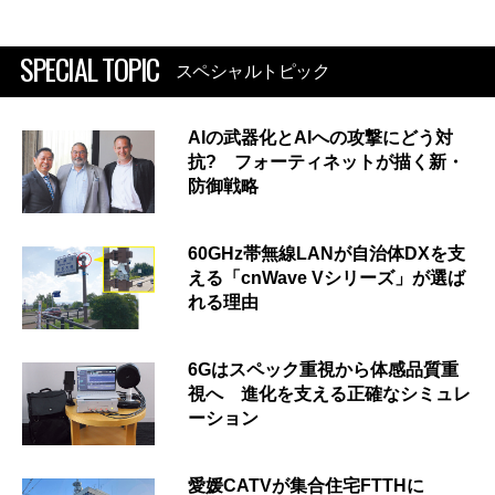
SPECIAL TOPIC
スペシャルトピック
AIの武器化とAIへの攻撃にどう対
抗? フォーティネットが描く新・
防御戦略
60GHz帯無線LANが自治体DXを支
える「cnWave Vシリーズ」が選ば
れる理由
6Gはスペック重視から体感品質重
視へ 進化を支える正確なシミュレ
ーション
愛媛CATVが集合住宅FTTHに