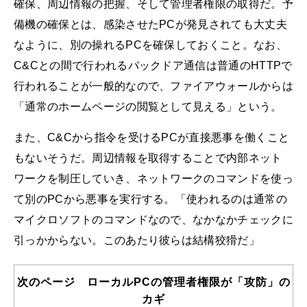
確保、周辺情報の把握、そして管理者権限の取得だ。予
備機の確保とは、感染させたPCが発見されても大丈夫
なように、別の操れるPCを確保しておくこと。なお、
C&Cとの間で行われるバックドア通信は普通のHTTPで
行われることが一般的なので、ファイアウォールからは
「通常のホームページの閲覧として見える」という。
また、C&Cから指令を受けるPCが直接悪事を働くこと
もないそうだ。周辺情報を取得することで内部ネット
ワークを制圧していき、ネットワークのコマンドを使っ
て別のPCから悪事を実行する。「使われるのは通常の
マイクロソフトのコマンドなので、なかなかチェックに
引っかからない。このあたり彼らは結構狡猾だ」
次のページ ローカルPCの管理者権限が「攻防」の
カギ