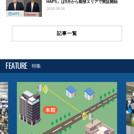
HAPS」は9月から能登エリアで実証開始
2026.08.06
記事一覧
FEATURE
特集