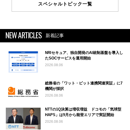
スペシャルトピック一覧
NEW ARTICLES
新着記事
NRIセキュア、独自開発のAI統制基盤を導入し
たSOCサービスを運用開始
2026.08.06
総務省の「ワット・ビット連携関連実証」に7
機関が採択
2026.08.06
NTTの1Q決算は増収増益 ドコモの「気球型
HAPS」は9月から能登エリアで実証開始
2026.08.06