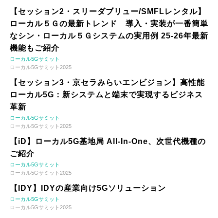
【セッション2・スリーダブリュー/SMFLレンタル】
ローカル５Ｇの最新トレンド 導入・実装が一番簡単
なシン・ローカル５Ｇシステムの実用例 25-26年最新
機能もご紹介
ローカル5Gサミット
ローカル5Gサミット2025
【セッション3・京セラみらいエンビジョン】高性能
ローカル5G：新システムと端末で実現するビジネス
革新
ローカル5Gサミット
ローカル5Gサミット2025
【iD】ローカル5G基地局 All-In-One、次世代機種の
ご紹介
ローカル5Gサミット
ローカル5Gサミット2025
【IDY】IDYの産業向け5Gソリューション
ローカル5Gサミット
ローカル5Gサミット2025