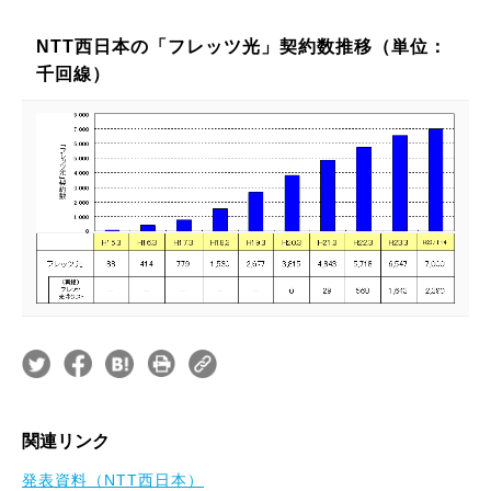
NTT西日本の「フレッツ光」契約数推移（単位：
千回線）
関連リンク
発表資料（NTT西日本）