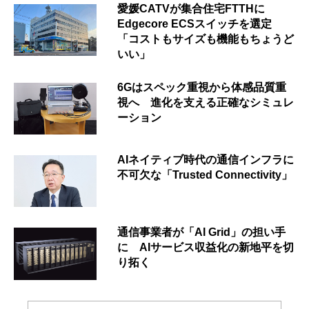
愛媛CATVが集合住宅FTTHに
Edgecore ECSスイッチを選定
「コストもサイズも機能もちょうど
いい」
6Gはスペック重視から体感品質重
視へ 進化を支える正確なシミュレ
ーション
AIネイティブ時代の通信インフラに
不可欠な「Trusted Connectivity」
通信事業者が「AI Grid」の担い手
に AIサービス収益化の新地平を切
り拓く