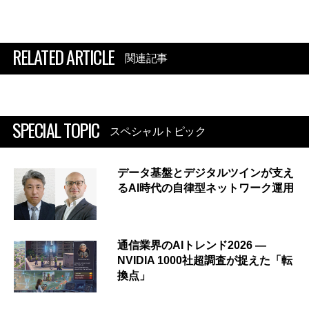
RELATED ARTICLE
関連記事
SPECIAL TOPIC
スペシャルトピック
データ基盤とデジタルツインが支え
るAI時代の自律型ネットワーク運用
通信業界のAIトレンド2026 ―
NVIDIA 1000社超調査が捉えた「転
換点」