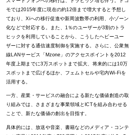
スマートフォンへの移行は、トラヒック増も伴う。ドコ
モでは2015年度に現在の約12倍まで増大すると予想し
ており、Xiへの移行促進や新周波数帯の利用、小ゾーン
化などで対応する。また、1％のユーザーが3割のトラ
ヒックを利用していることから、こうしたヘビーユー
ザーに対する通信速度制御を実施する。さらに、公衆無
線LANサービス「Mzone」のアクセスポイントを2012
年度上期までに3万スポットまで拡大、将来的には10万
スポットまで広げるほか、フェムトセルや宅内Wi-Fiを
活用する。
一方、産業・サービスの融合による新たな価値創造の取
り組みでは、さまざまな事業領域とICTを組み合わせる
ことで、新たな価値の創出を目指す。
具体的には、放送や音楽、書籍などのメディア・コンテ