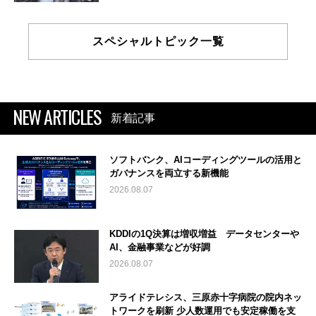
スペシャルトピック一覧
NEW ARTICLES
新着記事
ソフトバンク、AIコーディングツールの活用と
ガバナンスを両立する新機能
2026.08.07
KDDIの1Q決算は増収増益 データセンターや
AI、金融事業などが好調
2026.08.07
アライドテレシス、三原赤十字病院の院内ネッ
トワークを刷新 少人数運用でも安定稼働を支