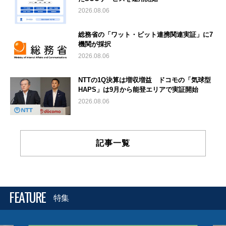
2026.08.06
総務省の「ワット・ビット連携関連実証」に7
機関が採択
2026.08.06
NTTの1Q決算は増収増益 ドコモの「気球型
HAPS」は9月から能登エリアで実証開始
2026.08.06
記事一覧
FEATURE
特集