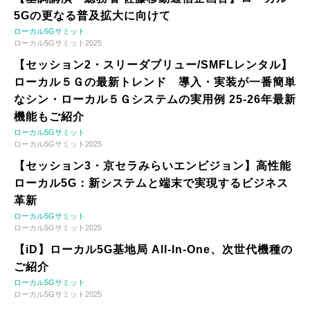
5Gの更なる普及拡大に向けて
ローカル5Gサミット
ローカル5Gサミット2025
【セッション2・スリーダブリュー/SMFLレンタル】
ローカル５Ｇの最新トレンド 導入・実装が一番簡単
なシン・ローカル５Ｇシステムの実用例 25-26年最新
機能もご紹介
ローカル5Gサミット
ローカル5Gサミット2025
【セッション3・京セラみらいエンビジョン】高性能
ローカル5G：新システムと端末で実現するビジネス
革新
ローカル5Gサミット
ローカル5Gサミット2025
【iD】ローカル5G基地局 All-In-One、次世代機種の
ご紹介
ローカル5Gサミット
ローカル5Gサミット2025