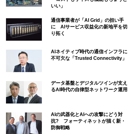
いい」
通信事業者が「AI Grid」の担い手
に AIサービス収益化の新地平を切
り拓く
AIネイティブ時代の通信インフラに
不可欠な「Trusted Connectivity」
データ基盤とデジタルツインが支え
るAI時代の自律型ネットワーク運用
AIの武器化とAIへの攻撃にどう対
抗? フォーティネットが描く新・
防御戦略