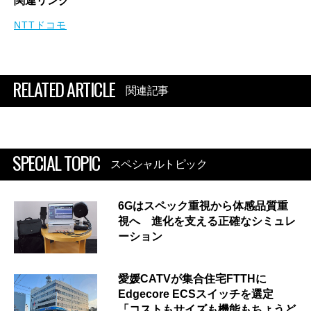
関連リンク
NTTドコモ
RELATED ARTICLE
関連記事
SPECIAL TOPIC
スペシャルトピック
6Gはスペック重視から体感品質重
視へ 進化を支える正確なシミュレ
ーション
愛媛CATVが集合住宅FTTHに
Edgecore ECSスイッチを選定
「コストもサイズも機能もちょうど