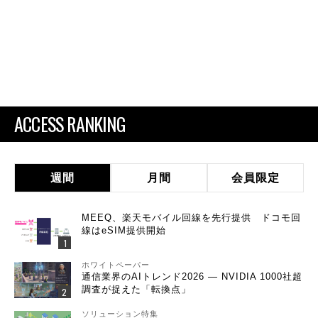
ACCESS RANKING
週間
月間
会員限定
MEEQ、楽天モバイル回線を先行提供 ドコモ回
線はeSIM提供開始
ホワイトペーパー
通信業界のAIトレンド2026 ― NVIDIA 1000社超
調査が捉えた「転換点」
ソリューション特集