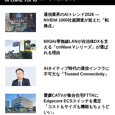
通信業界のAIトレンド2026 ―
NVIDIA 1000社超調査が捉えた「転
換点」
60GHz帯無線LANが自治体DXを支
える「cnWave Vシリーズ」が選ば
れる理由
AIネイティブ時代の通信インフラに
不可欠な「Trusted Connectivity」
愛媛CATVが集合住宅FTTHに
Edgecore ECSスイッチを選定
「コストもサイズも機能もちょうど
いい」