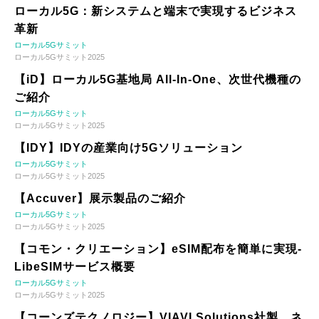
ローカル5G：新システムと端末で実現するビジネス
革新
ローカル5Gサミット
ローカル5Gサミット2025
【iD】ローカル5G基地局 All-In-One、次世代機種の
ご紹介
ローカル5Gサミット
ローカル5Gサミット2025
【IDY】IDYの産業向け5Gソリューション
ローカル5Gサミット
ローカル5Gサミット2025
【Accuver】展示製品のご紹介
ローカル5Gサミット
ローカル5Gサミット2025
【コモン・クリエーション】eSIM配布を簡単に実現-
LibeSIMサービス概要
ローカル5Gサミット
ローカル5Gサミット2025
【コーンズテクノロジー】VIAVI Solutions社製 ネ