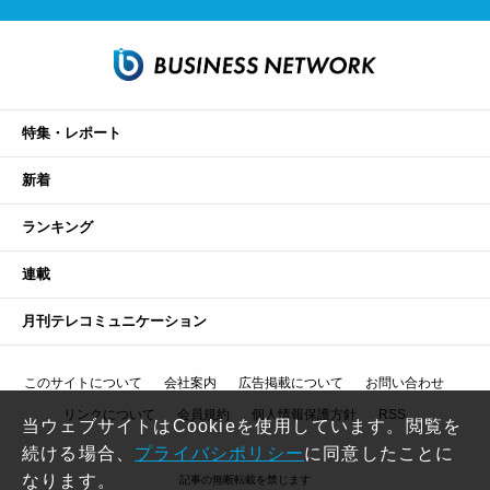
特集・レポート
新着
ランキング
連載
月刊テレコミュニケーション
このサイトについて
会社案内
広告掲載について
お問い合わせ
リンクについて
会員規約
個人情報保護方針
RSS
当ウェブサイトはCookieを使用しています。閲覧を
続ける場合、
プライバシポリシー
に同意したことに
なります。
記事の無断転載を禁じます