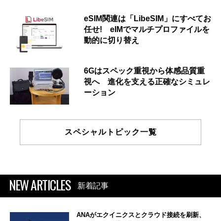
eSIM関連は「LibeSIM」にすべてお
任せ! eIMでマルチプロファイルを
動的に切り替え
6Gはスペック重視から体感品質重
視へ 進化を支える正確なシミュレ
ーション
スペシャルトピック一覧
NEW ARTICLES
新着記事
ANAがエクイニクスとクラウド接続を刷新、