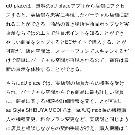
αU placeは、無料のαU placeアプリから店舗にアクセ
スすると、実店舗を忠実に再現したバーチャル店舗に訪
れることができる。商品の置き場所や商品ポップなど実
店舗ならではの工夫で注目ポイントを知ることができ、
欲しい商品をタップするとECサイトで購入することが
可能だ。店内空間は、スマートフォンでスキャンするだ
けで簡単にバーチャル空間が再現されるので、顧客は最
新の展示を体験することができる。
さらにαU placeでは、実店舗の店員からの接客を受け
られ、バーチャル空間からでも商品に最も詳しい店員
に、商品に関する相談や詳細情報を聞くことが可能。
au Style SHIBUYA MODIでは、au/UQ mobileの機種購
入や機種変更、料金プラン変更など、実店舗と同じよう
に店員と相談しながらの契約手続が行え、購入機種は自