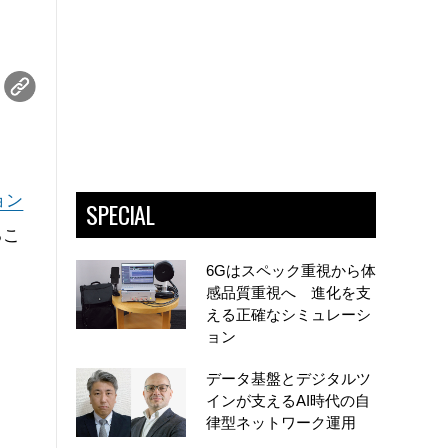
ョン
SPECIAL
るこ
6Gはスペック重視から体
感品質重視へ 進化を支
える正確なシミュレーシ
ョン
データ基盤とデジタルツ
インが支えるAI時代の自
律型ネットワーク運用