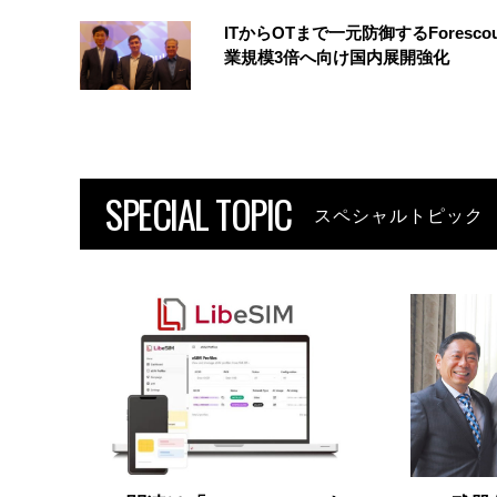
ITからOTまで一元防御するForesco
業規模3倍へ向け国内展開強化
SPECIAL TOPIC
スペシャルトピック