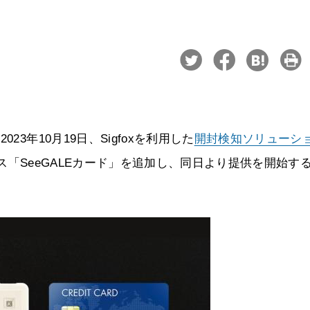
3年10月19日、Sigfoxを利用した
開封検知ソリューシ
「SeeGALEカード」を追加し、同日より提供を開始す