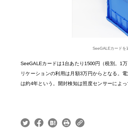
SeeGALEカー
SeeGALEカードは1台あたり1500円（税別
リケーションの利用は月額3万円からとなる。電
は約4年という。開封検知は照度センサーによっ