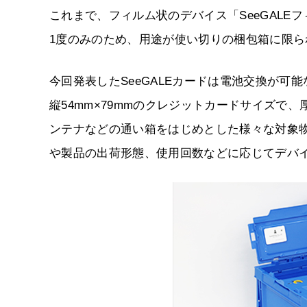
これまで、フィルム状のデバイス「SeeGALE
1度のみのため、用途が使い切りの梱包箱に限ら
今回発表したSeeGALEカードは電池交換が
縦54mm×79mmのクレジットカードサイズで、
ンテナなどの通い箱をはじめとした様々な対象
や製品の出荷形態、使用回数などに応じてデバ