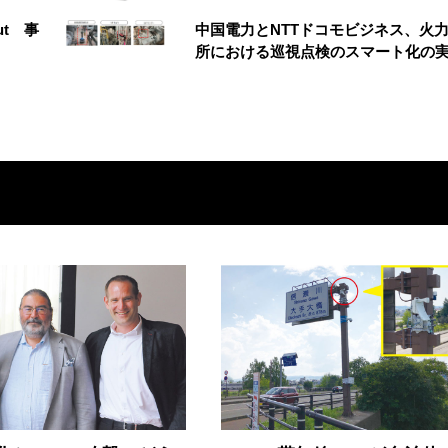
ut 事
中国電力とNTTドコモビジネス、火
所における巡視点検のスマート化の