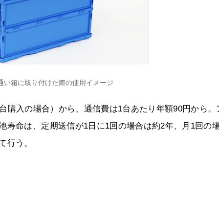
ドを通い箱に取り付けた際の使用イメージ
。1万台購入の場合）から、通信費は1台あたり年額90円から。
池寿命は、定期送信が1日に1回の場合は約2年、月1回の
て行う。