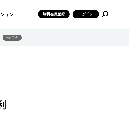
無料会員登録
ログイン
ション
光伝送
利