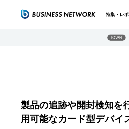
特集・レポ
IOWN
製品の追跡や開封検知を行
用可能なカード型デバイ