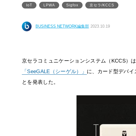
IoT
LPWA
Sigfox
京セラ/KCCS
BUSINESS NETWORK編集部
2023.10.19
京セラコミュニケーションシステム（KCCS）は202
「SeeGALE（シーゲル）」
に、カード型デバイス
とを発表した。