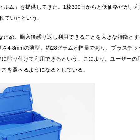
フィルム」を提供してきた。1枚300円からと低価格だが、
れていたという。
可能なため、購入後繰り返し利用できることを大きな特徴とす
厚さ4.8mmの薄型、約28グラムと軽量であり、プラスチッ
物に貼り付けて利用できるという。こにより、ユーザーの
イスを選べるようになるとしている。