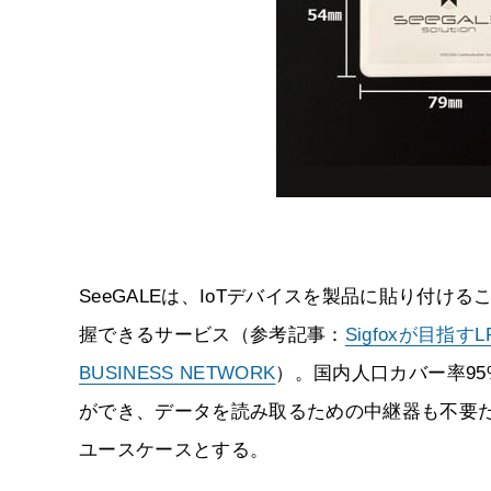
SeeGALEは、IoTデバイスを製品に貼り付
握できるサービス（参考記事：
Sigfoxが目
BUSINESS NETWORK
）。国内人口カバー率95
ができ、データを読み取るための中継器も不要
ユースケースとする。