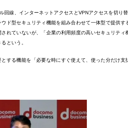
線とモバイル回線、インターネットアクセスとVPNアクセスを切り
ラウド型セキュリティ機能を組み合わせて一体型で提供す
開されていないが、「企業の利用頻度の高いセキュリティ
きるという。
要とする機能を「必要な時にすぐ使えて、使った分だけ支