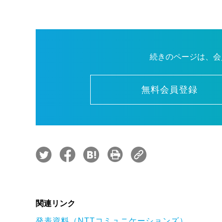
続きのページは、会
無料会員登録
関連リンク
発表資料（NTTコミュニケーションズ）