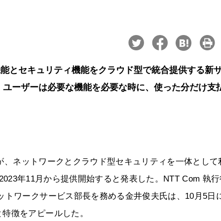
機能とセキュリティ機能をクラウド型で統合提供する新
を発表した。ユーザーは必要な機能を必要な時に、使った分だけ支
m）が、ネットワークとクラウド型セキュリティを一体として
K」を2023年11月から提供開始すると発表した。NTT Com 執
ットワークサービス部長を務める金井俊夫氏は、10月5日
と特徴をアピールした。