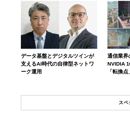
データ基盤とデジタルツインが
通信業界の
支えるAI時代の自律型ネットワ
NVIDI
ーク運用
「転換点
スペ