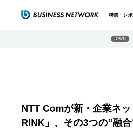
特集・レポ
IOWN
NTT Comが新・企業ネット
RINK」、その3つの“融