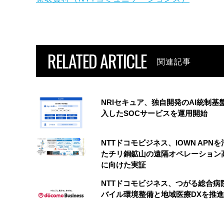
RELATED ARTICLE
関連記事
NRIセキュア、独自開発のAI統制基
入したSOCサービスを運用開始
NTTドコモビジネス、IOWN APN
たチリ銅鉱山の遠隔オペレーション
に向けた実証
NTTドコモビジネス、つがる総合病
バイル環境整備と地域医療DXを推進