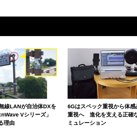
帯無線LANが自治体DXを
6Gはスペック重視から体感
nWave Vシリーズ」
重視へ 進化を支える正確
る理由
ミュレーション