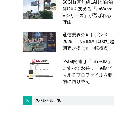
60GHz帯無線LANが自治
体DXを支える「cnWave
Vシリーズ」が選ばれる
理由
通信業界のAIトレンド
2026 ― NVIDIA 1000社超
調査が捉えた「転換点」
eSIM関連は「LibeSIM」
にすべてお任せ! eIMで
マルチプロファイルを動
的に切り替え
スペシャル一覧