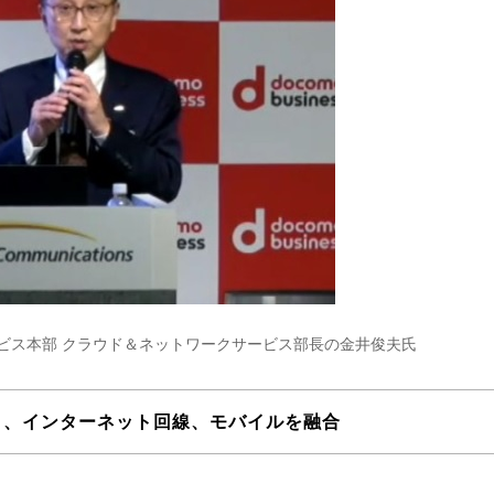
サービス本部 クラウド＆ネットワークサービス部長の金井俊夫氏
ィ、インターネット回線、モバイルを融合