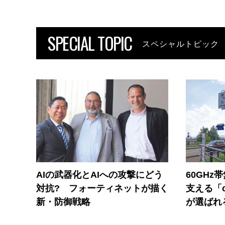
SPECIAL TOPIC
スペシャルトピック
AIの武器化とAIへの攻撃にどう
60GHz
対抗? フォーティネットが描く
支える「c
新・防御戦略
が選ばれ