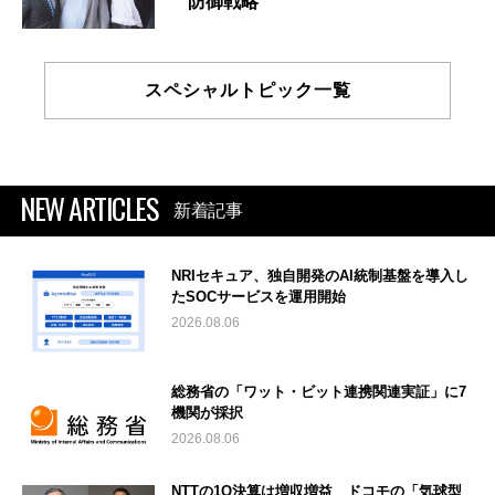
防御戦略
スペシャルトピック一覧
NEW ARTICLES
新着記事
NRIセキュア、独自開発のAI統制基盤を導入し
たSOCサービスを運用開始
2026.08.06
総務省の「ワット・ビット連携関連実証」に7
機関が採択
2026.08.06
NTTの1Q決算は増収増益 ドコモの「気球型