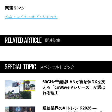
関連リンク
ペネトレイト・オブ・リミット
RELATED ARTICLE
関連記事
SPECIAL TOPIC
スペシャルトピック
60GHz帯無線LANが自治体DXを支
える「cnWave Vシリーズ」が選ば
れる理由
通信業界のAIトレンド2026 ―