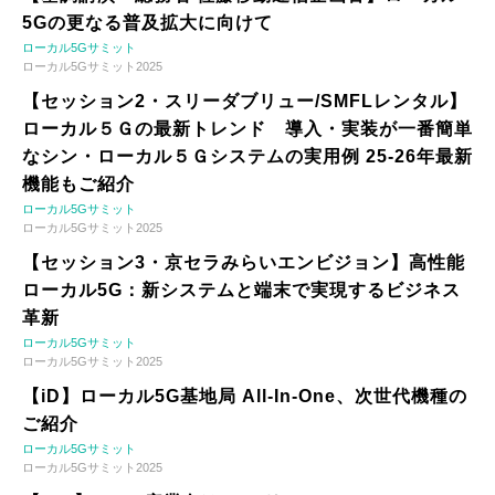
5Gの更なる普及拡大に向けて
ローカル5Gサミット
ローカル5Gサミット2025
【セッション2・スリーダブリュー/SMFLレンタル】
ローカル５Ｇの最新トレンド 導入・実装が一番簡単
なシン・ローカル５Ｇシステムの実用例 25-26年最新
機能もご紹介
ローカル5Gサミット
ローカル5Gサミット2025
【セッション3・京セラみらいエンビジョン】高性能
ローカル5G：新システムと端末で実現するビジネス
革新
ローカル5Gサミット
ローカル5Gサミット2025
【iD】ローカル5G基地局 All-In-One、次世代機種の
ご紹介
ローカル5Gサミット
ローカル5Gサミット2025