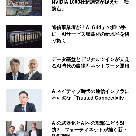
NVIDIA 1000社超調査が捉えた「転
換点」
通信事業者が「AI Grid」の担い手
に AIサービス収益化の新地平を切
り拓く
データ基盤とデジタルツインが支え
るAI時代の自律型ネットワーク運用
AIネイティブ時代の通信インフラに
不可欠な「Trusted Connectivity」
AIの武器化とAIへの攻撃にどう対
抗? フォーティネットが描く新・