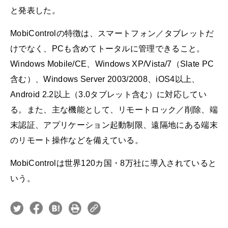
と発表した。
MobiControlの特徴は、スマートフォン／タブレットだ
けでなく、PCも含めてトータルに管理できること。
Windows Mobile/CE、Windows XP/Vista/7（Slate PC
含む）、Windows Server 2003/2008、iOS4以上、
Android 2.2以上（3.0タブレット含む）に対応してい
る。また、主な機能として、リモートロック／削除、端
末認証、アプリケーション起動制限、遠隔地にある端末
のリモート操作などを備えている。
MobiControlは世界120カ国・8万社に導入されていると
いう。