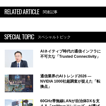
RELATED ARTICLE
関連記事
SPECIAL TOPIC
スペシャルトピック
AIネイティブ時代の通信インフラに
不可欠な「Trusted Connectivity」
通信業界のAIトレンド2026 ―
NVIDIA 1000社超調査が捉えた「転
換点」
60GHz帯無線LANが自治体DXを支