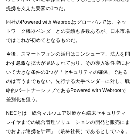
提携を支えた要素の1つだ。
同社のPowered with Webrootはグローバルでは、ネッ
トワーク機器ベンダーとの実績も多数あるが、日本市場
ではこれが初めてとなるものだ。
今後、スマートフォンの活用はコンシューマ、法人を問
わず急激な拡大が見込まれており、その導入案件増にお
いて大きな条件の1つが「セキュリティの確保」である
のは言うまでもない。先行する大手ベンダーに対し、戦
略的パートナーシップであるPowered with Webrootで
差別化を狙う。
NECとは「総合マルウエア対策から端末セキュリティ
レイヤまでの統合管理ソリューションの開発と販売にま
でおよぶ連携を計画」（駒林社長）であるとしている。