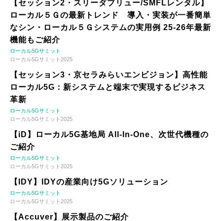
【セッション2・スリーダブリュー/SMFLレンタル】
ローカル５Ｇの最新トレンド 導入・実装が一番簡単
なシン・ローカル５Ｇシステムの実用例 25-26年最新
機能もご紹介
ローカル5Gサミット
ローカル5Gサミット2025
【セッション3・京セラみらいエンビジョン】高性能
ローカル5G：新システムと端末で実現するビジネス
革新
ローカル5Gサミット
ローカル5Gサミット2025
【iD】ローカル5G基地局 All-In-One、次世代機種の
ご紹介
ローカル5Gサミット
ローカル5Gサミット2025
【IDY】IDYの産業向け5Gソリューション
ローカル5Gサミット
ローカル5Gサミット2025
【Accuver】展示製品のご紹介