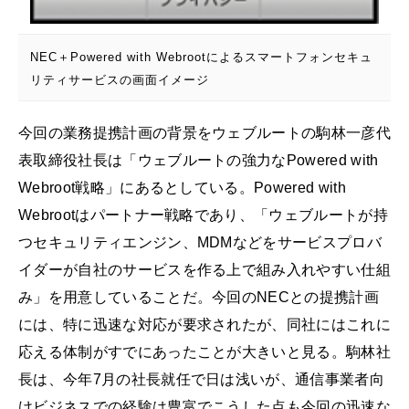
NEC＋Powered with Webrootによるスマートフォンセキュ
リティサービスの画面イメージ
今回の業務提携計画の背景をウェブルートの駒林一彦代
表取締役社長は「ウェブルートの強力なPowered with
Webroot戦略」にあるとしている。Powered with
Webrootはパートナー戦略であり、「ウェブルートが持
つセキュリティエンジン、MDMなどをサービスプロバ
イダーが自社のサービスを作る上で組み入れやすい仕組
み」を用意していることだ。今回のNECとの提携計画
には、特に迅速な対応が要求されたが、同社にはこれに
応える体制がすでにあったことが大きいと見る。駒林社
長は、今年7月の社長就任で日は浅いが、通信事業者向
けビジネスでの経験は豊富でこうした点も今回の迅速な